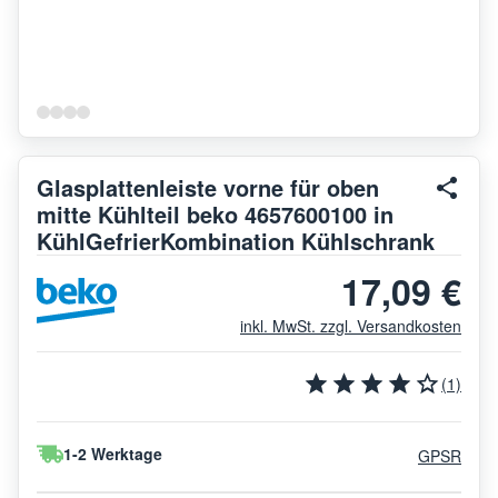
Glasplattenleiste vorne für oben
mitte Kühlteil beko 4657600100 in
KühlGefrierKombination Kühlschrank
17,09 €
inkl. MwSt. zzgl. Versandkosten
(1)
1-2 Werktage
GPSR