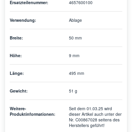
Ersatzteilenummer:
4657600100
Verwendung:
Ablage
Breite:
50 mm
Höhe:
9 mm
Länge:
495 mm
Gewicht:
51 g
Weitere-
Seit dem 01.03.25 wird
Produktinformationen:
dieser Artikel auch unter der
Nr. C00867028 seitens des
Herstellers geführt!