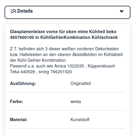
Details
Glasplattenleiste vorne für oben mitte Kühlteil beko
4657600100 in KühlGefrierKombination Kühlschrank
Z.T. befinden sich 3 dieser weißen vorderen Dekorleisten
bzw. Halteleisten an den oberen Abstellböden im Kühlabteil
der Kühl-Gefrier-Kombination.
Passend u.a. auch wie Amica 1022035 , Küppersbusch
Teka 440528 , smeg 766251520
Ausführung:
Originalteil
Farbe:
weiss
Material:
Kunststoff