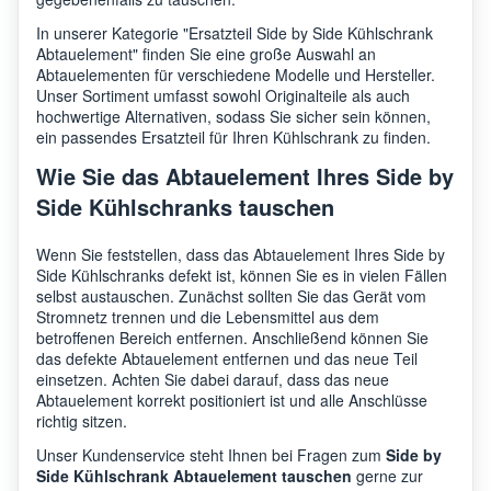
In unserer Kategorie "Ersatzteil Side by Side Kühlschrank
Abtauelement" finden Sie eine große Auswahl an
Abtauelementen für verschiedene Modelle und Hersteller.
Unser Sortiment umfasst sowohl Originalteile als auch
hochwertige Alternativen, sodass Sie sicher sein können,
ein passendes Ersatzteil für Ihren Kühlschrank zu finden.
Wie Sie das Abtauelement Ihres Side by
Side Kühlschranks tauschen
Wenn Sie feststellen, dass das Abtauelement Ihres Side by
Side Kühlschranks defekt ist, können Sie es in vielen Fällen
selbst austauschen. Zunächst sollten Sie das Gerät vom
Stromnetz trennen und die Lebensmittel aus dem
betroffenen Bereich entfernen. Anschließend können Sie
das defekte Abtauelement entfernen und das neue Teil
einsetzen. Achten Sie dabei darauf, dass das neue
Abtauelement korrekt positioniert ist und alle Anschlüsse
richtig sitzen.
Unser Kundenservice steht Ihnen bei Fragen zum
Side by
Side Kühlschrank Abtauelement tauschen
gerne zur