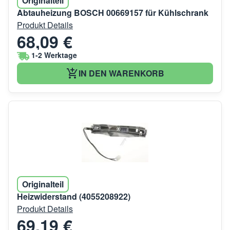
Originalteil
Abtauheizung BOSCH 00669157 für Kühlschrank
Produkt Details
68,09 €
1-2 Werktage
IN DEN WARENKORB
Originalteil
Heizwiderstand (4055208922)
Produkt Details
69,19 €