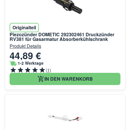
Originalteil
Piezozünder DOMETIC 292302461 Druckzünder
RV381 für Gasarmatur Absorberkühlschrank
Produkt Details
44,89 €
1-2 Werktage
(1)
IN DEN WARENKORB