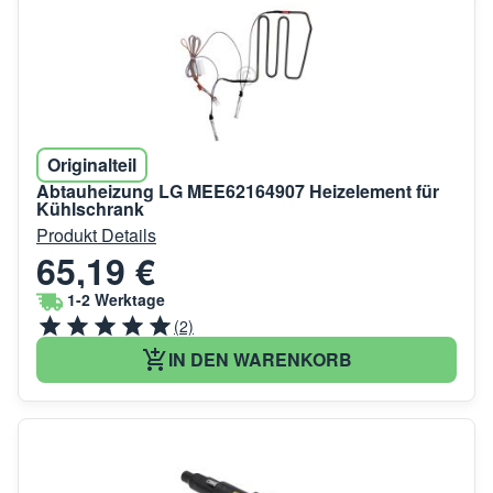
Originalteil
Abtauheizung LG MEE62164907 Heizelement für
Kühlschrank
Produkt Details
65,19 €
1-2 Werktage
(2)
IN DEN WARENKORB