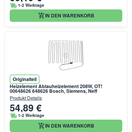
1-2 Werktage
IN DEN WARENKORB
Originalteil
Heizelement Abtauheizelement 208W, OT!
00648626 648626 Bosch, Siemens, Neff
Produkt Details
54,89 €
1-2 Werktage
IN DEN WARENKORB