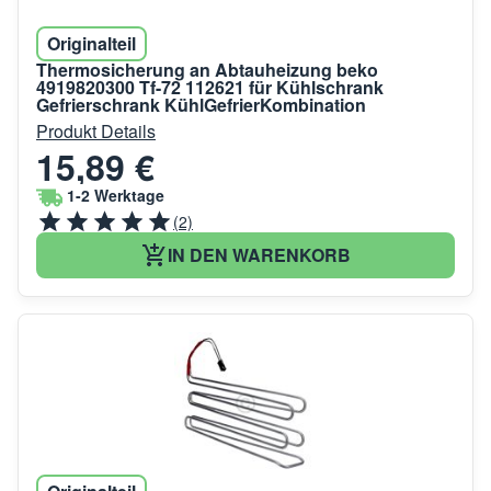
Originalteil
Thermosicherung an Abtauheizung beko
4919820300 Tf-72 112621 für Kühlschrank
Gefrierschrank KühlGefrierKombination
Produkt Details
15,89 €
1-2 Werktage
(2)
IN DEN WARENKORB