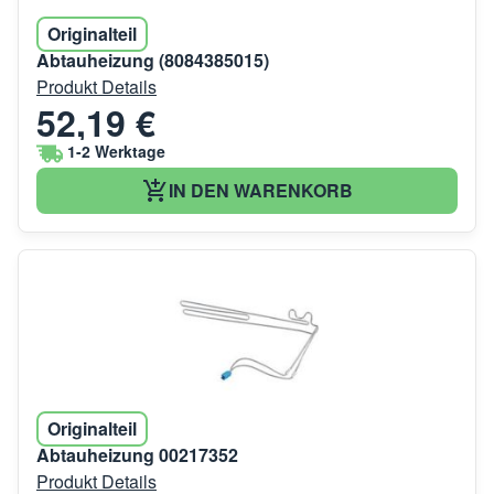
Originalteil
Abtauheizung (8084385015)
Produkt Details
52,19 €
1-2 Werktage
IN DEN WARENKORB
Originalteil
Abtauheizung 00217352
Produkt Details