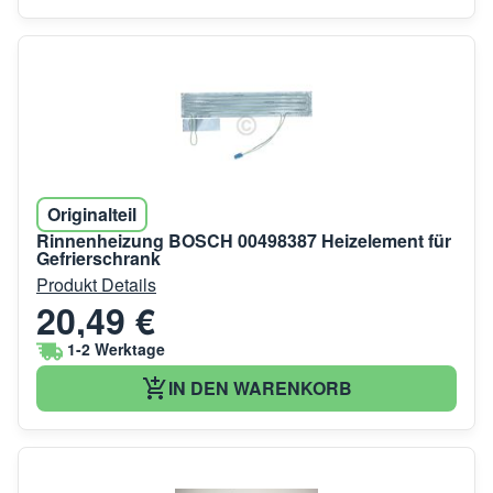
Originalteil
Rinnenheizung BOSCH 00498387 Heizelement für
Gefrierschrank
Produkt Details
20,49 €
1-2 Werktage
IN DEN WARENKORB