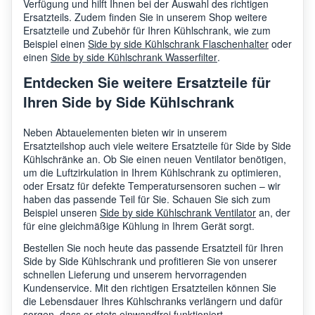
Verfügung und hilft Ihnen bei der Auswahl des richtigen
Ersatzteils. Zudem finden Sie in unserem Shop weitere
Ersatzteile und Zubehör für Ihren Kühlschrank, wie zum
Beispiel einen
Side by side Kühlschrank Flaschenhalter
oder
einen
Side by side Kühlschrank Wasserfilter
.
Entdecken Sie weitere Ersatzteile für
Ihren Side by Side Kühlschrank
Neben Abtauelementen bieten wir in unserem
Ersatzteilshop auch viele weitere Ersatzteile für Side by Side
Kühlschränke an. Ob Sie einen neuen Ventilator benötigen,
um die Luftzirkulation in Ihrem Kühlschrank zu optimieren,
oder Ersatz für defekte Temperatursensoren suchen – wir
haben das passende Teil für Sie. Schauen Sie sich zum
Beispiel unseren
Side by side Kühlschrank Ventilator
an, der
für eine gleichmäßige Kühlung in Ihrem Gerät sorgt.
Bestellen Sie noch heute das passende Ersatzteil für Ihren
Side by Side Kühlschrank und profitieren Sie von unserer
schnellen Lieferung und unserem hervorragenden
Kundenservice. Mit den richtigen Ersatzteilen können Sie
die Lebensdauer Ihres Kühlschranks verlängern und dafür
sorgen, dass er stets einwandfrei funktioniert.