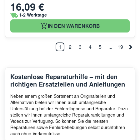
16,09 €
1-2 Werktage
IN DEN WARENKORB
1
2
3
4
5
...
19
Kostenlose Reparaturhilfe – mit den
richtigen Ersatzteilen und Anleitungen
Neben einem großen Sortiment an Originalteilen und
Alternativen bieten wir Ihnen auch umfangreiche
Unterstützung bei der Fehlerdiagnose und Reparatur. Dazu
stellen wir Ihnen umfangreiche Reparaturanleitungen und
Videos zur Verfügung. So können Sie die meisten
Reparaturen sowie Fehlerbehebungen selbst durchführen –
auch ohne Vorkenntnisse.