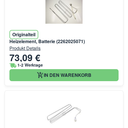
Originalteil
Heizelement, Batterie (2262025071)
Produkt Details
73,09 €
1-2 Werktage
IN DEN WARENKORB