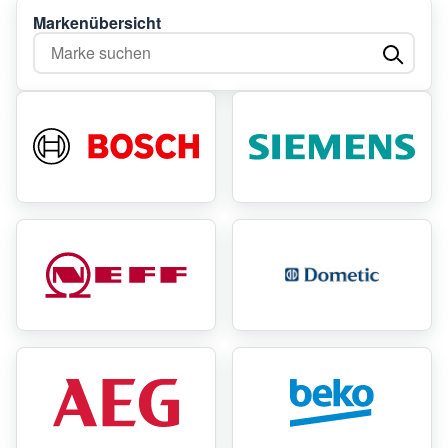
Markenübersicht
Marke suchen