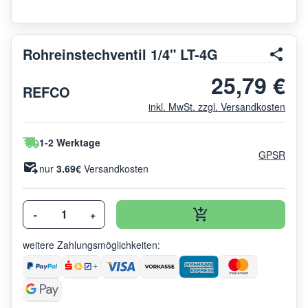
Rohreinstechventil 1/4" LT-4G
25,79 €
REFCO
inkl. MwSt. zzgl. Versandkosten
1-2 Werktage
GPSR
nur
3.69€
Versandkosten
-
+
weitere Zahlungsmöglichkeiten: