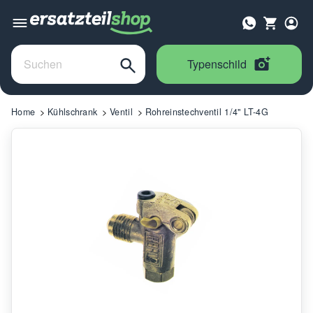
Typenschild
Home
Kühlschrank
Ventil
Rohreinstechventil 1/4" LT-4G