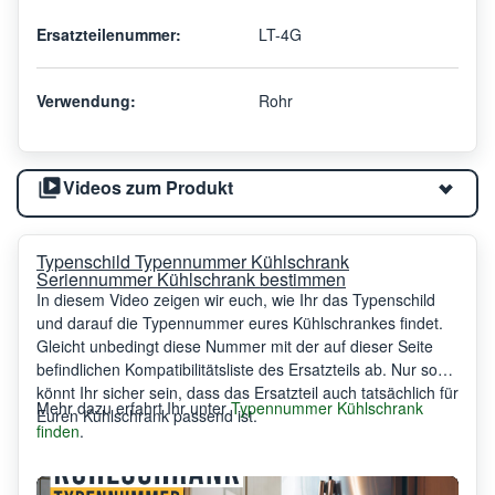
Ersatzteilenummer:
LT-4G
Verwendung:
Rohr
Videos zum Produkt
Typenschild Typennummer Kühlschrank
Seriennummer Kühlschrank bestimmen
In diesem Video zeigen wir euch, wie Ihr das Typenschild
und darauf die Typennummer eures Kühlschrankes findet.
Gleicht unbedingt diese Nummer mit der auf dieser Seite
befindlichen Kompatibilitätsliste des Ersatzteils ab. Nur so
könnt Ihr sicher sein, dass das Ersatzteil auch tatsächlich für
Mehr dazu erfahrt Ihr unter
Typennummer Kühlschrank
Euren Kühlschrank passend ist.
finden
.