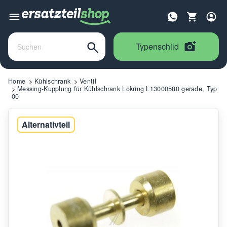
Typenschild
Home
Kühlschrank
Ventil
Messing-Kupplung für Kühlschrank Lokring L13000580 gerade, Typ
00
Alternativteil