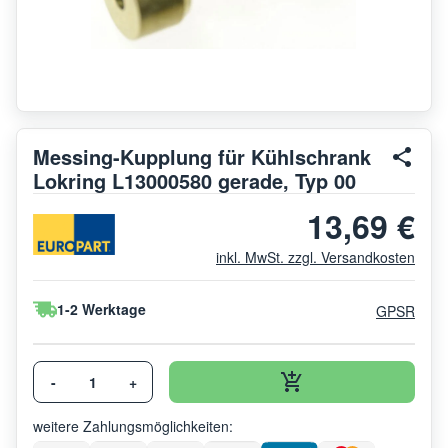
Messing-Kupplung für Kühlschrank
Lokring L13000580 gerade, Typ 00
13,69 €
inkl. MwSt. zzgl. Versandkosten
1-2 Werktage
GPSR
-
+
weitere Zahlungsmöglichkeiten: