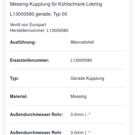
Messing-Kupplung für Kühlschrank Lokring
L13000580 gerade, Typ 00
Ventil von Europart
Herstellernummer: L13000580
Ausführung:
Alternativteil
Ersatzteilenummer:
L13000580
Typ:
Gerade Kupplung
Material:
Messing
Außendurchmesser Rohr:
3.0mm | -"
Außendurchmesser Rohr
3.0mm | -"