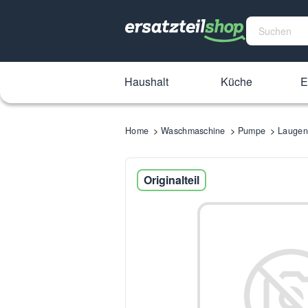
Haushalt
Küche
E
Home
Waschmaschine
Pumpe
Lauge
Originalteil