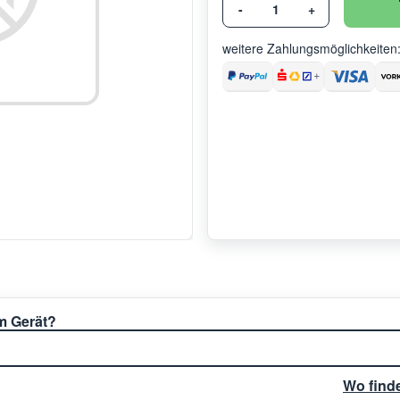
-
+
weitere Zahlungsmöglichkeiten
em Gerät?
Wo find