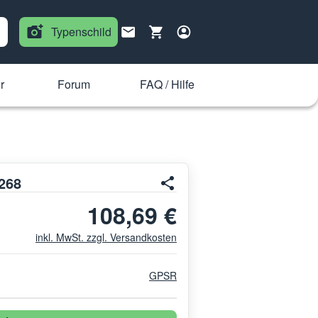
Typenschild
r
Forum
FAQ / Hilfe
268
108,69 €
inkl. MwSt. zzgl. Versandkosten
GPSR