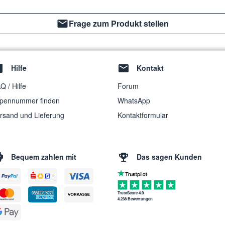
Frage zum Produkt stellen
Hilfe
Kontakt
Q / Hilfe
Forum
pennummer finden
WhatsApp
rsand und Lieferung
Kontaktformular
Bequem zahlen mit
Das sagen Kunden
TrustScore 4.9
4.238 Bewertungen