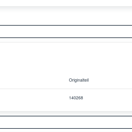
Originalteil
140268