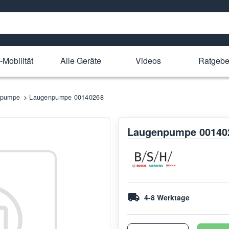
-Mobilität
Alle Geräte
Videos
Ratgebe
npumpe
Laugenpumpe 00140268
Laugenpumpe 00140
4-8 Werktage