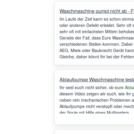
Waschmaschine pumpt nicht ab - F
Im Laufe der Zeit kann es schon ein
oder anderen Defekt erleidet. Sehr oft 
sehr oft mit einfachsten Mitteln beho
Gerade der Fall, dass Eure Waschmas
verschiedenen Stellen kommen. Dabei is
AEG, Miele oder Bauknecht Gerät hande
Gleiche, daher könnt Ihr bei der Fehle
Ablaufpumpe Waschmaschine testen 
Ihr seid euch nicht sicher, ob eure
Abla
diesem Video zeigen wir euch, wie Ih
neben rein mechanischen Problemen au
Ablaufpumpe nicht verstopft oder mechan
der Spule mit Hilfe eines Multimeters.