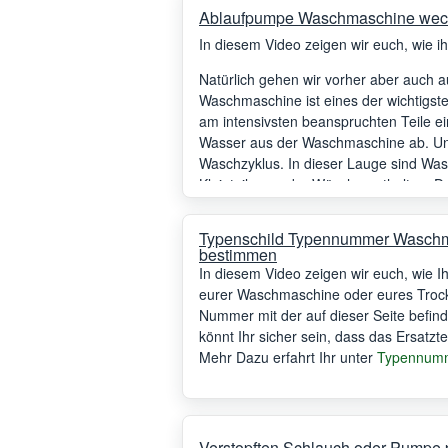
Ablaufpumpe Waschmaschine wechs
In diesem Video zeigen wir euch, wie i
Natürlich gehen wir vorher aber auch 
Waschmaschine ist eines der wichtigste
am intensivsten beanspruchten Teile 
Wasser aus der Waschmaschine ab. Un
Waschzyklus. In dieser Lauge sind Was
Kleinteile aus der Wäsche enthalten. D
Pumpe führen.
Typenschild Typennummer Wasch
bestimmen
In diesem Video zeigen wir euch, wie 
eurer Waschmaschine oder eures Trock
Nummer mit der auf dieser Seite befindl
könnt Ihr sicher sein, dass das Ersatzte
Mehr Dazu erfahrt Ihr unter
Typennumm
Verstopften Schlauch oder Pumpe 