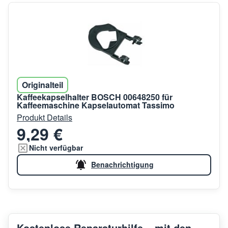
Originalteil
Kaffeekapselhalter BOSCH 00648250 für
Kaffeemaschine Kapselautomat Tassimo
Produkt Details
9,29 €
Nicht verfügbar
Benachrichtigung
Kostenlose Reparaturhilfe – mit den