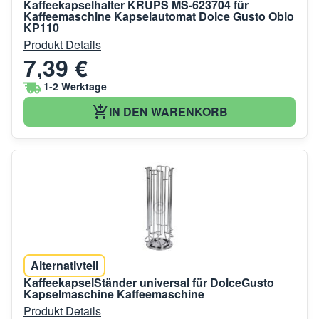
Kaffeekapselhalter KRUPS MS-623704 für
Kaffeemaschine Kapselautomat Dolce Gusto Oblo
KP110
Produkt Details
7,39 €
1-2 Werktage
IN DEN WARENKORB
Alternativteil
KaffeekapselStänder universal für DolceGusto
Kapselmaschine Kaffeemaschine
Produkt Details