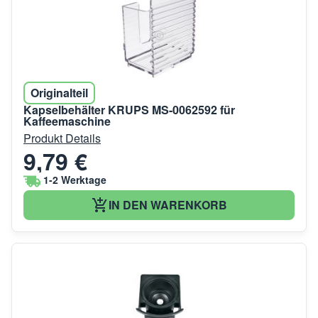
Originalteil
Kapselbehälter KRUPS MS-0062592 für
Kaffeemaschine
Produkt Details
9,79 €
1-2 Werktage
IN DEN WARENKORB