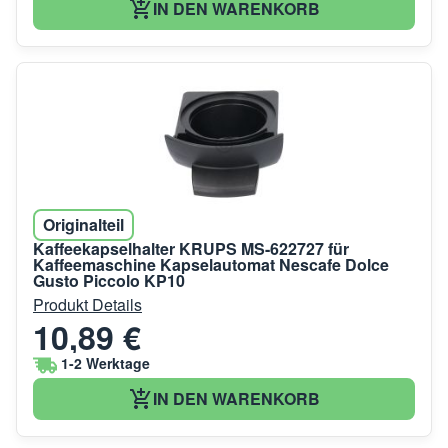
IN DEN WARENKORB
Originalteil
Kaffeekapselhalter KRUPS MS-622727 für
Kaffeemaschine Kapselautomat Nescafe Dolce
Gusto Piccolo KP10
Produkt Details
10,89 €
1-2 Werktage
IN DEN WARENKORB