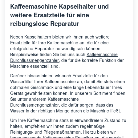
Kaffeemaschine Kapselhalter und
weitere Ersatzteile für eine
reibungslose Reparatur
Neben Kapselhaltern bieten wir Ihnen auch weitere
Ersatzteile für Ihre Kaffeemaschine an, die für eine
erfolgreiche Reparatur notwendig sein können.
Beispielsweise finden Sie bei uns auch
Kaffeemaschine
Durchflussmengenzähler
, die für die korrekte Funktion der
Maschine essenziell sind.
Darüber hinaus bieten wir auch Ersatzteile für den
Wasserfilter Ihrer Kaffeemaschine an, damit Sie stets einen
optimalen Geschmack und eine lange Lebensdauer Ihres
Geräts gewährleisten können. In unserem Sortiment finden
Sie unter anderem
Kaffeemaschine
Durchflussmengenzähler
, die dafür sorgen, dass das
Wasser in der richtigen Menge durch die Maschine fließt.
Um Ihre Kaffeemaschine stets in einwandfreiem Zustand zu
halten, empfehlen wir Ihnen zudem regelmäßige
Reinigungs- und Pflegemaßnahmen. Hierzu bieten wir
Ihnen passende
Kaffeemaschine Entkalker
an, die speziell