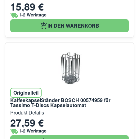
15,89 €
1-2 Werktage
IN DEN WARENKORB
Originalteil
KaffeekapselStänder BOSCH 00574959 für
Tassimo T-Discs Kapselautomat
Produkt Details
27,59 €
1-2 Werktage