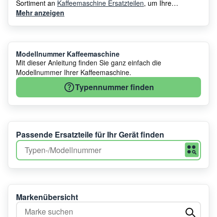
Sortiment an
Kaffeemaschine Ersatzteilen
, um Ihre
Kaffeemaschine stets in Top-Zustand zu halten.
Mehr anzeigen
Modellnummer Kaffeemaschine
Mit dieser Anleitung finden Sie ganz einfach die
Modellnummer Ihrer Kaffeemaschine.
Typennummer finden
Passende Ersatzteile für Ihr Gerät finden
Markenübersicht
Marke suchen