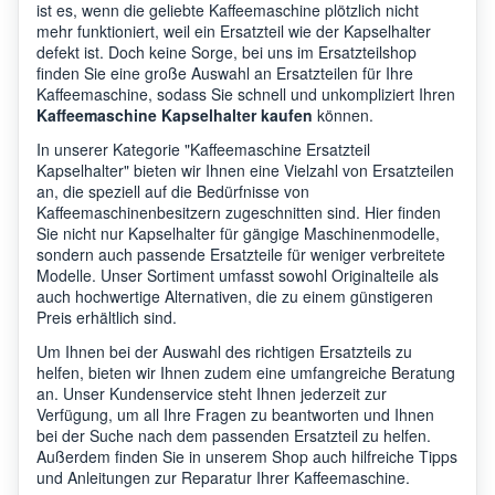
ist es, wenn die geliebte Kaffeemaschine plötzlich nicht
mehr funktioniert, weil ein Ersatzteil wie der Kapselhalter
defekt ist. Doch keine Sorge, bei uns im Ersatzteilshop
finden Sie eine große Auswahl an Ersatzteilen für Ihre
Kaffeemaschine, sodass Sie schnell und unkompliziert Ihren
Kaffeemaschine Kapselhalter kaufen
können.
In unserer Kategorie "Kaffeemaschine Ersatzteil
Kapselhalter" bieten wir Ihnen eine Vielzahl von Ersatzteilen
an, die speziell auf die Bedürfnisse von
Kaffeemaschinenbesitzern zugeschnitten sind. Hier finden
Sie nicht nur Kapselhalter für gängige Maschinenmodelle,
sondern auch passende Ersatzteile für weniger verbreitete
Modelle. Unser Sortiment umfasst sowohl Originalteile als
auch hochwertige Alternativen, die zu einem günstigeren
Preis erhältlich sind.
Um Ihnen bei der Auswahl des richtigen Ersatzteils zu
helfen, bieten wir Ihnen zudem eine umfangreiche Beratung
an. Unser Kundenservice steht Ihnen jederzeit zur
Verfügung, um all Ihre Fragen zu beantworten und Ihnen
bei der Suche nach dem passenden Ersatzteil zu helfen.
Außerdem finden Sie in unserem Shop auch hilfreiche Tipps
und Anleitungen zur Reparatur Ihrer Kaffeemaschine.