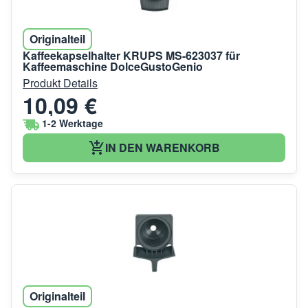
Originalteil
Kaffeekapselhalter KRUPS MS-623037 für
Kaffeemaschine DolceGustoGenio
Produkt Details
10,09 €
1-2 Werktage
IN DEN WARENKORB
Originalteil