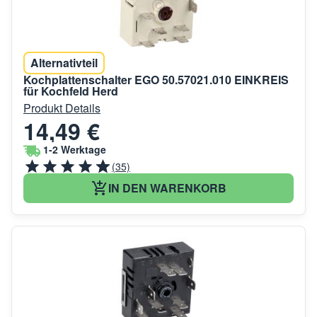
Alternativteil
Kochplattenschalter EGO 50.57021.010 EINKREIS
für Kochfeld Herd
Produkt Details
14,49 €
1-2 Werktage
(35)
IN DEN WARENKORB