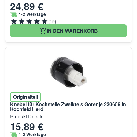
24,89 €
1-2 Werktage
(19)
IN DEN WARENKORB
Originalteil
Knebel für Kochstelle Zweikreis Gorenje 230659 in
Kochfeld Herd
Produkt Details
15,89 €
1-2 Werktage