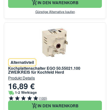
IN DEN WARENKORB
Günstige Alternative kaufen
Alternativteil
Kochplattenschalter EGO 50.55021.100
ZWEIKREIS für Kochfeld Herd
Produkt Details
16,89 €
1-2 Werktage
(100)
IN DEN WARENKORB