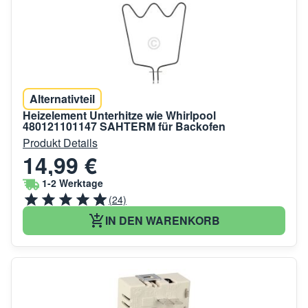
Alternativteil
Heizelement Unterhitze wie Whirlpool
480121101147 SAHTERM für Backofen
Produkt Details
14,99 €
1-2 Werktage
(24)
IN DEN WARENKORB