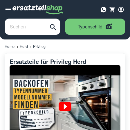
Typenschild
Home
Herd
Privileg
Ersatzteile für Privileg Herd