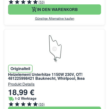
(53)
IN DEN WARENKORB
Günstige Alternative kaufen
Originalteil
Heizelement Unterhitze 1150W 230V, OT!
481225998421 Bauknecht, Whirlpool, Ikea
Produkt Details
18,99 €
1-2 Werktage
(55)