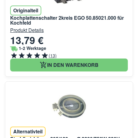
Originalteil
Kochplattenschalter 2kreis EGO 50.85021.000 für
Kochfeld
Produkt Details
13,79 €
1-2 Werktage
(13)
IN DEN WARENKORB
Alternativteil