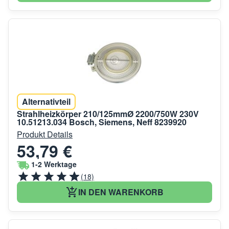
Alternativteil
Strahlheizkörper 210/125mmØ 2200/750W 230V
10.51213.034 Bosch, Siemens, Neff 8239920
Produkt Details
53,79 €
1-2 Werktage
(18)
IN DEN WARENKORB