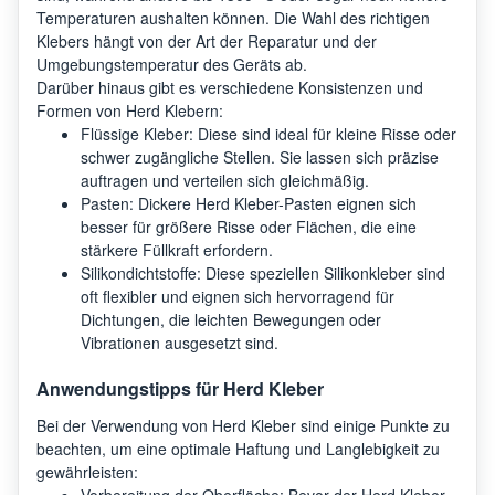
Temperaturen aushalten können. Die Wahl des richtigen
Klebers hängt von der Art der Reparatur und der
Umgebungstemperatur des Geräts ab.
Darüber hinaus gibt es verschiedene Konsistenzen und
Formen von Herd Klebern:
Flüssige Kleber: Diese sind ideal für kleine Risse oder
schwer zugängliche Stellen. Sie lassen sich präzise
auftragen und verteilen sich gleichmäßig.
Pasten: Dickere Herd Kleber-Pasten eignen sich
besser für größere Risse oder Flächen, die eine
stärkere Füllkraft erfordern.
Silikondichtstoffe: Diese speziellen Silikonkleber sind
oft flexibler und eignen sich hervorragend für
Dichtungen, die leichten Bewegungen oder
Vibrationen ausgesetzt sind.
Anwendungstipps für Herd Kleber
Bei der Verwendung von Herd Kleber sind einige Punkte zu
beachten, um eine optimale Haftung und Langlebigkeit zu
gewährleisten:
Vorbereitung der Oberfläche: Bevor der Herd Kleber