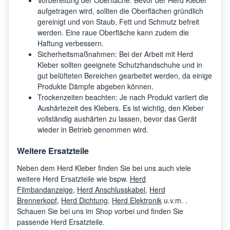
aufgetragen wird, sollten die Oberflächen gründlich
gereinigt und von Staub, Fett und Schmutz befreit
werden. Eine raue Oberfläche kann zudem die
Haftung verbessern.
Sicherheitsmaßnahmen: Bei der Arbeit mit Herd
Kleber sollten geeignete Schutzhandschuhe und in
gut belüfteten Bereichen gearbeitet werden, da einige
Produkte Dämpfe abgeben können.
Trockenzeiten beachten: Je nach Produkt variiert die
Aushärtezeit des Klebers. Es ist wichtig, den Kleber
vollständig aushärten zu lassen, bevor das Gerät
wieder in Betrieb genommen wird.
Weitere Ersatzteile
Neben dem Herd Kleber finden Sie bei uns auch viele
weitere Herd Ersatzteile wie bspw.
Herd
Filmbandanzeige
,
Herd Anschlusskabel
,
Herd
Brennerkopf
,
Herd Dichtung
,
Herd Elektronik
u.v.m. .
Schauen Sie bei uns im Shop vorbei und finden Sie
passende Herd Ersatzteile.