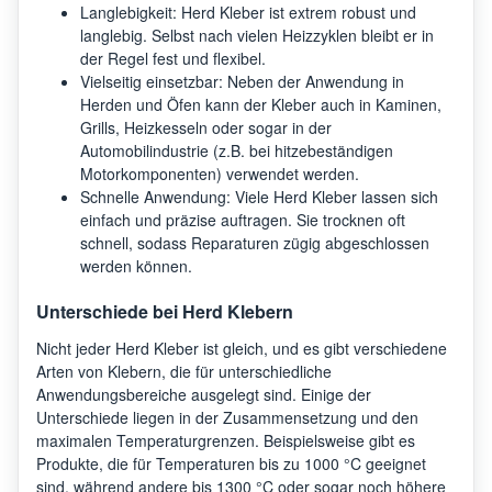
Langlebigkeit: Herd Kleber ist extrem robust und
langlebig. Selbst nach vielen Heizzyklen bleibt er in
der Regel fest und flexibel.
Vielseitig einsetzbar: Neben der Anwendung in
Herden und Öfen kann der Kleber auch in Kaminen,
Grills, Heizkesseln oder sogar in der
Automobilindustrie (z.B. bei hitzebeständigen
Motorkomponenten) verwendet werden.
Schnelle Anwendung: Viele Herd Kleber lassen sich
einfach und präzise auftragen. Sie trocknen oft
schnell, sodass Reparaturen zügig abgeschlossen
werden können.
Unterschiede bei Herd Klebern
Nicht jeder Herd Kleber ist gleich, und es gibt verschiedene
Arten von Klebern, die für unterschiedliche
Anwendungsbereiche ausgelegt sind. Einige der
Unterschiede liegen in der Zusammensetzung und den
maximalen Temperaturgrenzen. Beispielsweise gibt es
Produkte, die für Temperaturen bis zu 1000 °C geeignet
sind, während andere bis 1300 °C oder sogar noch höhere