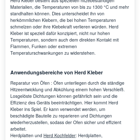
Herd Kleber besteht aus speziellen hitzebeständigen
Materialien, die Temperaturen von bis zu 1300 °C und mehr
standhalten können. Dies unterscheidet ihn von
herkömmlichen Klebern, die bei hohen Temperaturen
schmelzen oder ihre Klebekraft verlieren würden. Herd
Kleber ist speziell dafür konzipiert, nicht nur hohen
Temperaturen, sondern auch dem direkten Kontakt mit
Flammen, Funken oder extremen
Temperaturschwankungen zu widerstehen.
Anwendungsbereiche von Herd Kleber
Reparatur von Öfen : Öfen unterliegen durch die ständige
Hitzeentwicklung und Abkühlung einem hohen Verschleiß.
Losgelöste Dichtungen können gefährlich sein und die
Effizienz des Geräts beeinträchtigen. Hier kommt Herd
Kleber ins Spiel. Er kann verwendet werden, um
beschädigte Bauteile zu reparieren und Dichtungen
wiederherzustellen, sodass der Ofen sicher und effizient
arbeitet.
Herdplatten und
Herd Kochfelder
: Herdplatten,