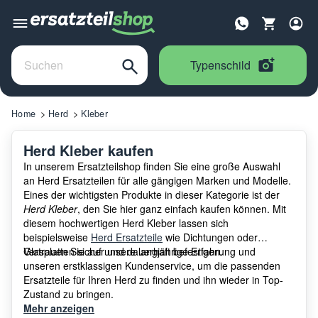
Typenschild
Home
Herd
Kleber
Herd Kleber kaufen
In unserem Ersatzteilshop finden Sie eine große Auswahl
an Herd Ersatzteilen für alle gängigen Marken und Modelle.
Eines der wichtigsten Produkte in dieser Kategorie ist der
Herd Kleber
, den Sie hier ganz einfach kaufen können. Mit
diesem hochwertigen Herd Kleber lassen sich
beispielsweise
Herd Ersatzteile
wie Dichtungen oder
Glasplatten sicher und dauerhaft befestigen.
Vertrauen Sie auf unsere langjährige Erfahrung und
unseren erstklassigen Kundenservice, um die passenden
Ersatzteile für Ihren Herd zu finden und ihn wieder in Top-
Zustand zu bringen.
Mehr anzeigen