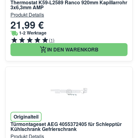
Thermostat K59-L2589 Ranco 920mm Kapillarrohr
3x6,3mm AMP
Produkt Details
21,99 €
1-2 Werktage
(1)
IN DEN WARENKORB
Originalteil
Türmontageset AEG 4055372405 für Schlepptür
Kühlschrank Gefrierschrank
Produkt Details