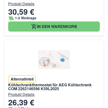
Produkt Details
30,59 €
1-2 Werktage
IN DEN WARENKORB
Alternativteil
Kühlschrankthermostat für AEG Kühlschrank
COM 2262146596 K59L2025
Produkt Details
26,39 €