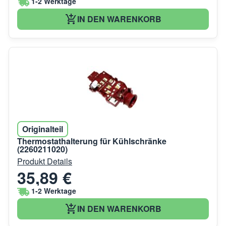
1-2 Werktage
IN DEN WARENKORB
Originalteil
Thermostathalterung für Kühlschränke
(2260211020)
Produkt Details
35,89 €
1-2 Werktage
IN DEN WARENKORB