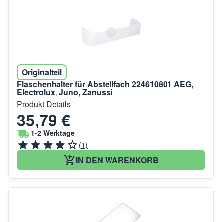
Originalteil
Flaschenhalter für Abstellfach 224610801 AEG,
Electrolux, Juno, Zanussi
Produkt Details
35,79 €
1-2 Werktage
(1)
IN DEN WARENKORB