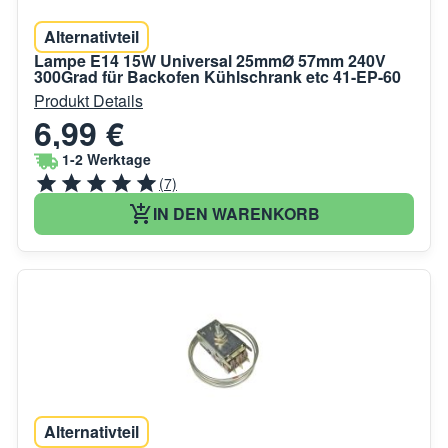
Alternativteil
Lampe E14 15W Universal 25mmØ 57mm 240V
300Grad für Backofen Kühlschrank etc 41-EP-60
Produkt Details
6,99 €
1-2 Werktage
(7)
IN DEN WARENKORB
Alternativteil