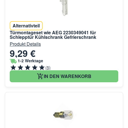
Alternativteil
Türmontageset wie AEG 2230349041 für
Schlepptür Kühlschrank Gefrierschrank
Produkt Details
9,29 €
1-2 Werktage
(5)
IN DEN WARENKORB