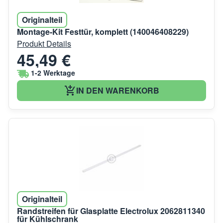
Originalteil
Montage-Kit Festtür, komplett (140046408229)
Produkt Details
45,49 €
1-2 Werktage
IN DEN WARENKORB
Originalteil
Randstreifen für Glasplatte Electrolux 2062811340
für Kühlschrank