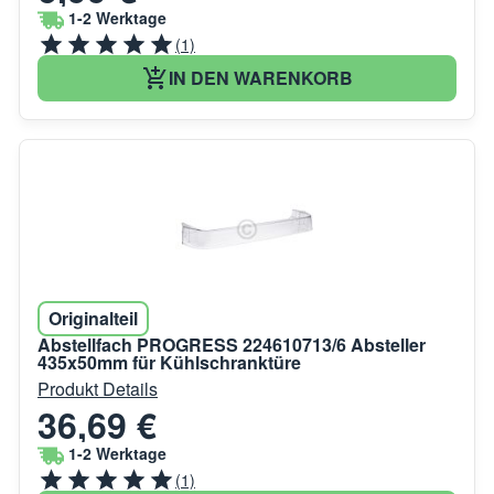
1-2 Werktage
(1)
IN DEN WARENKORB
Originalteil
Abstellfach PROGRESS 224610713/6 Absteller
435x50mm für Kühlschranktüre
Produkt Details
36,69 €
1-2 Werktage
(1)