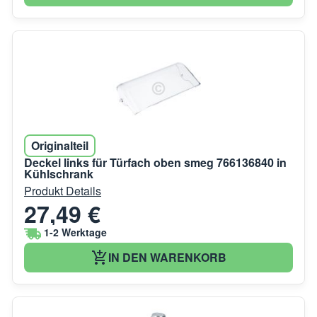
Originalteil
Deckel links für Türfach oben smeg 766136840 in
Kühlschrank
Produkt Details
27,49 €
1-2 Werktage
IN DEN WARENKORB