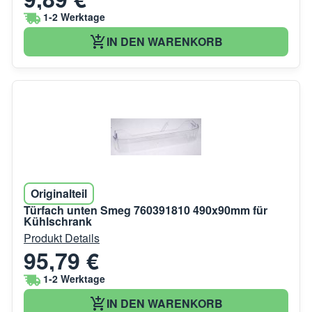
1-2 Werktage
IN DEN WARENKORB
Originalteil
Türfach unten Smeg 760391810 490x90mm für
Kühlschrank
Produkt Details
95,79 €
1-2 Werktage
IN DEN WARENKORB