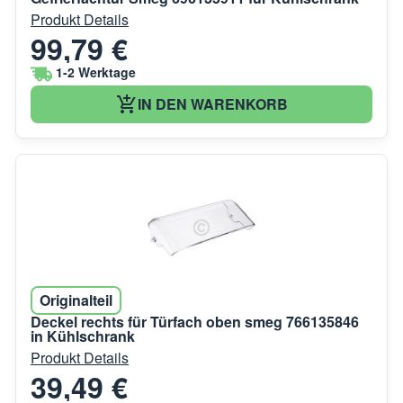
Produkt Details
99,79 €
1-2 Werktage
IN DEN WARENKORB
Originalteil
Deckel rechts für Türfach oben smeg 766135846
in Kühlschrank
Produkt Details
39,49 €