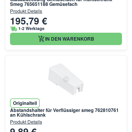
Smeg 765651188 Gemüsefach
Produkt Details
195,79 €
1-2 Werktage
IN DEN WARENKORB
Originalteil
Abstandshalter für Verflüssiger smeg 762810761
an Kühlschrank
Produkt Details
9,89 €