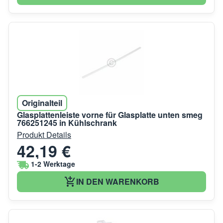
Originalteil
Glasplattenleiste vorne für Glasplatte unten smeg
766251245 in Kühlschrank
Produkt Details
42,19 €
1-2 Werktage
IN DEN WARENKORB