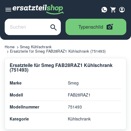
Typenschild
Home
Smeg Kühlschrank
Ersatzteile für Smeg FAB28RAZ1 Kühlschrank (751493)
Ersatzteile für Smeg FAB28RAZ1 Kühlschrank
(751493)
Marke
Smeg
Modell
FAB28RAZ1
Modellnummer
751493
Kategorie
Kühlschrank