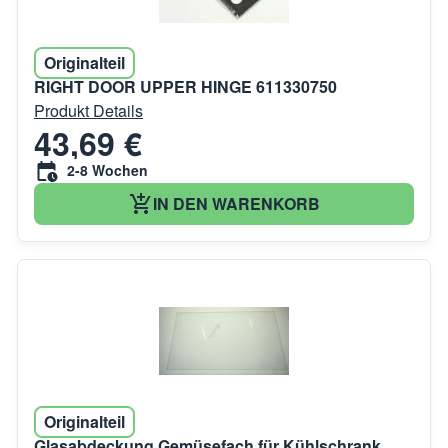
Originalteil
RIGHT DOOR UPPER HINGE 611330750
Produkt Details
43,69 €
2-8 Wochen
IN DEN WARENKORB
Originalteil
Glasabdeckung Gemüsefach für Kühlschrank