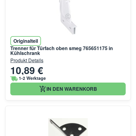
Originalteil
Trenner für Türfach oben smeg 765651175 in
Kühlschrank
Produkt Details
10,89 €
1-2 Werktage
IN DEN WARENKORB