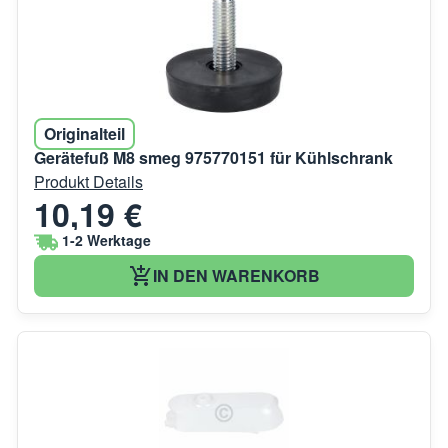
Originalteil
Gerätefuß M8 smeg 975770151 für Kühlschrank
Produkt Details
10,19 €
1-2 Werktage
IN DEN WARENKORB