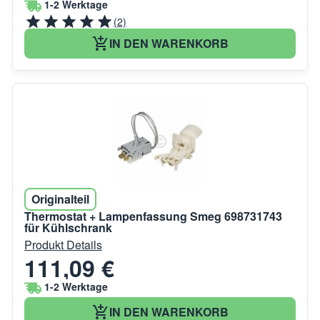
1-2 Werktage
(2)
IN DEN WARENKORB
Originalteil
Thermostat + Lampenfassung Smeg 698731743
für Kühlschrank
Produkt Details
111,09 €
1-2 Werktage
IN DEN WARENKORB