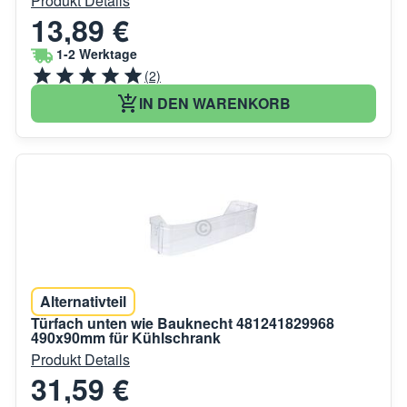
Produkt Details
13,89 €
1-2 Werktage
(2)
IN DEN WARENKORB
Alternativteil
Türfach unten wie Bauknecht 481241829968
490x90mm für Kühlschrank
Produkt Details
31,59 €