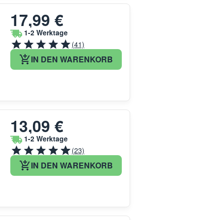
17,99 €
1-2 Werktage
(41)
IN DEN WARENKORB
13,09 €
1-2 Werktage
(23)
IN DEN WARENKORB