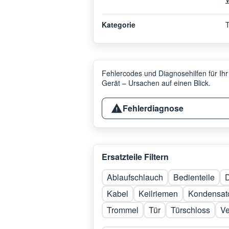
Kategorie
T
Fehlercodes und Diagnosehilfen für Ihr
Gerät – Ursachen auf einen Blick.
Fehlerdiagnose
Ersatzteile Filtern
Ablaufschlauch
Bedienteile
D
Kabel
Keilriemen
Kondensat
Trommel
Tür
Türschloss
Ve