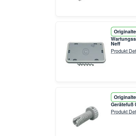
Originalte
Wartungss
Neff
Produkt Det
Originalte
Gerätefuß 
Produkt Det