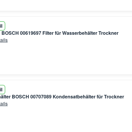
il
 BOSCH 00619697 Filter für Wasserbehälter Trockner
ails
il
älter BOSCH 00707089 Kondensatbehälter für Trockner
ails