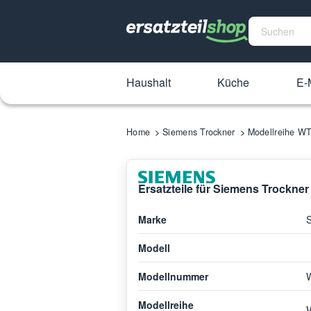
Haushalt
Küche
E-M
Home
Siemens Trockner
Modellreihe 
Ersatzteile für Siemens Trockn
Marke
Modell
Modellnummer
Modellreihe