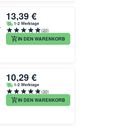
13,39 €
1-2 Werktage
-
(20)
IN DEN WARENKORB
10,29 €
1-2 Werktage
(30)
IN DEN WARENKORB