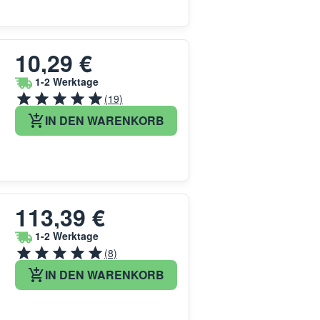
10,29 €
1-2 Werktage
(19)
IN DEN WARENKORB
113,39 €
1-2 Werktage
(8)
IN DEN WARENKORB