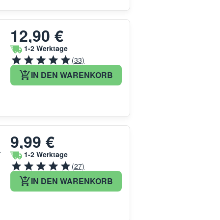
12,90 €
1-2 Werktage
(33)
IN DEN WARENKORB
9,99 €
r
1-2 Werktage
(27)
IN DEN WARENKORB