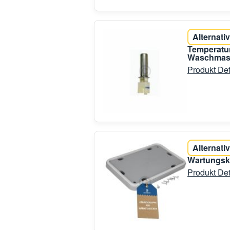
Alternativ
Temperatu
Waschmasc
Produkt Det
Alternativ
Wartungsk
Produkt Det