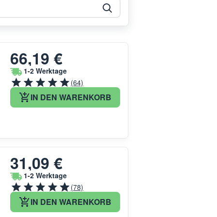
66,19 €
1-2 Werktage
(64)
IN DEN WARENKORB
31,09 €
1-2 Werktage
(78)
IN DEN WARENKORB