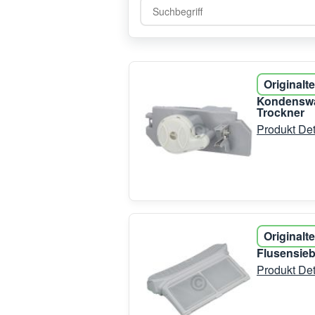
Originalte
Kondenswa
Trockner
Produkt Det
Originalte
Flusensieb
Produkt Det