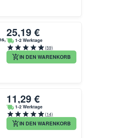
25,19 €
ns,
1-2 Werktage
(59)
IN DEN WARENKORB
11,29 €
1-2 Werktage
(14)
IN DEN WARENKORB