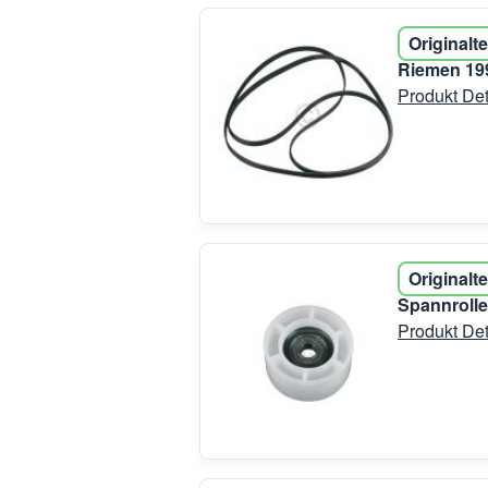
Originalte
Riemen 199
Produkt Det
Originalte
Spannrolle
Produkt Det