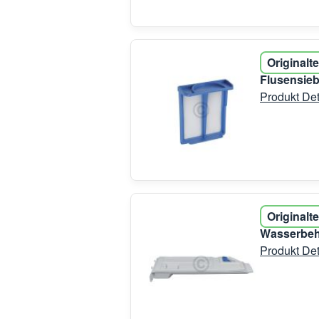
Originalte
Flusensieb
Produkt Det
Originalte
Wasserbeh
Produkt Det