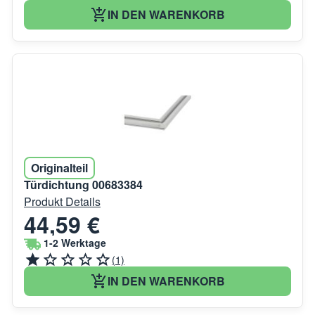
IN DEN WARENKORB
Originalteil
Türdichtung 00683384
Produkt Details
44,59 €
1-2 Werktage
(1)
IN DEN WARENKORB