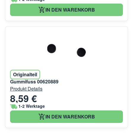
IN DEN WARENKORB
Originalteil
Gummifuss 00620889
Produkt Details
8,59 €
1-2 Werktage
IN DEN WARENKORB