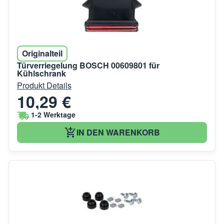
Originalteil
Türverriegelung BOSCH 00609801 für
Kühlschrank
Produkt Details
10,29 €
1-2 Werktage
IN DEN WARENKORB