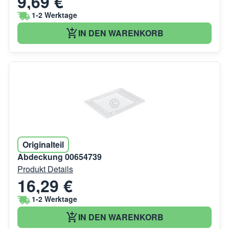
9,69 €
1-2 Werktage
IN DEN WARENKORB
Originalteil
Abdeckung 00654739
Produkt Details
16,29 €
1-2 Werktage
IN DEN WARENKORB