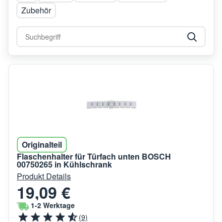
Zubehör
Originalteil
Flaschenhalter für Türfach unten BOSCH
00750265 in Kühlschrank
Produkt Details
19,09 €
1-2 Werktage
(9)