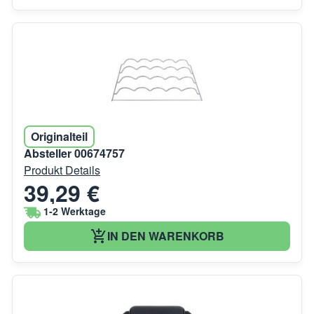
Originalteil
Absteller 00674757
Produkt Details
39,29 €
1-2 Werktage
IN DEN WARENKORB