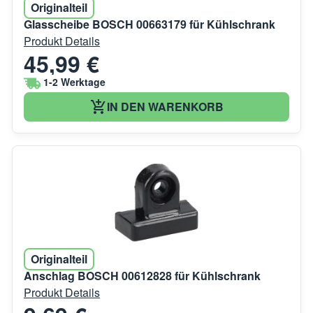
Originalteil
Glasscheibe BOSCH 00663179 für Kühlschrank
Produkt Details
45,99 €
1-2 Werktage
IN DEN WARENKORB
Originalteil
Anschlag BOSCH 00612828 für Kühlschrank
Produkt Details