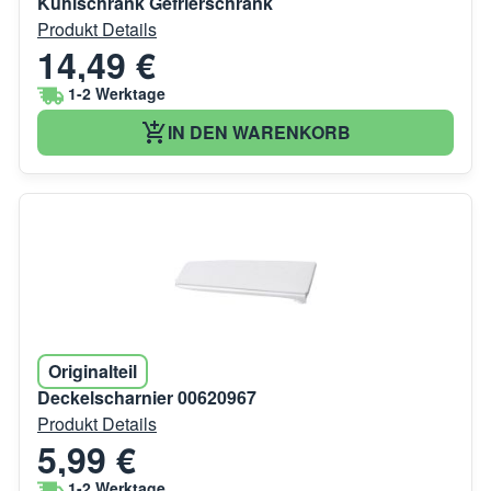
Kühlschrank Gefrierschrank
Produkt Details
14,49 €
1-2 Werktage
IN DEN WARENKORB
Originalteil
Deckelscharnier 00620967
Produkt Details
5,99 €
1-2 Werktage