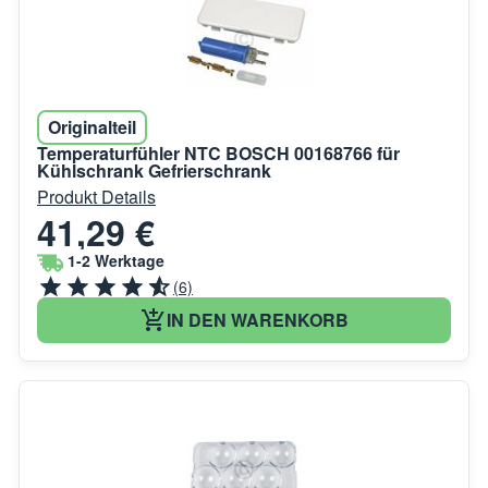
Originalteil
Temperaturfühler NTC BOSCH 00168766 für
Kühlschrank Gefrierschrank
Produkt Details
41,29 €
1-2 Werktage
(6)
IN DEN WARENKORB