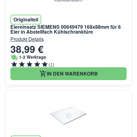
Originalteil
Eiereinsatz SIEMENS 00649479 168x88mm für 6
Eier in Abstellfach Kühlschranktüre
Produkt Details
38,99 €
1-2 Werktage
(1)
IN DEN WARENKORB