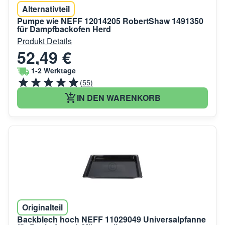
Alternativteil
Pumpe wie NEFF 12014205 RobertShaw 1491350
für Dampfbackofen Herd
Produkt Details
52,49 €
1-2 Werktage
(55)
IN DEN WARENKORB
Originalteil
Backblech hoch NEFF 11029049 Universalpfanne