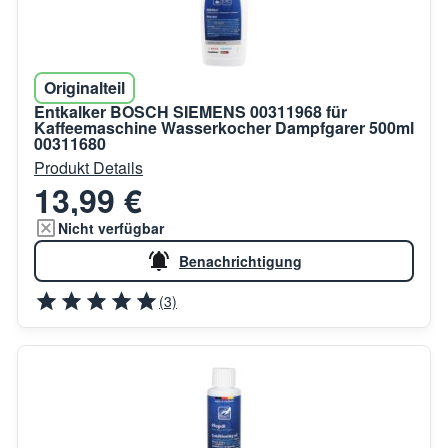
Originalteil
Entkalker BOSCH SIEMENS 00311968 für
Kaffeemaschine Wasserkocher Dampfgarer 500ml
00311680
Produkt Details
13,99 €
Nicht verfügbar
Benachrichtigung
(3)