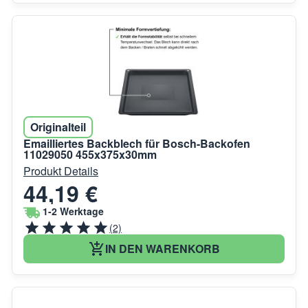
Originalteil
Emailliertes Backblech für Bosch-Backofen
11029050 455x375x30mm
Produkt Details
44,19 €
1-2 Werktage
(2)
IN DEN WARENKORB