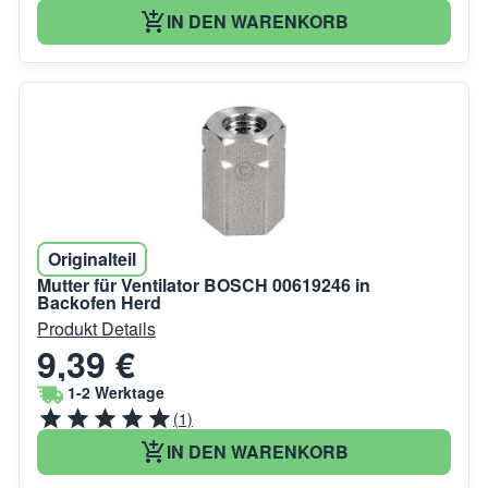
IN DEN WARENKORB
Originalteil
Mutter für Ventilator BOSCH 00619246 in
Backofen Herd
Produkt Details
9,39 €
1-2 Werktage
(1)
IN DEN WARENKORB