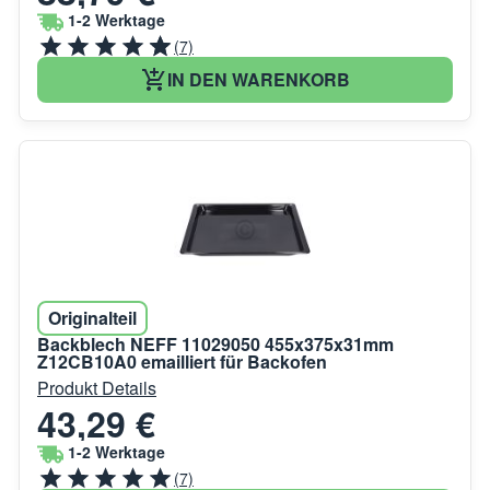
1-2 Werktage
(7)
IN DEN WARENKORB
Originalteil
Backblech NEFF 11029050 455x375x31mm
Z12CB10A0 emailliert für Backofen
Produkt Details
43,29 €
1-2 Werktage
(7)