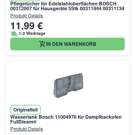
Pflegetücher für Edelstahloberflächen BOSCH
00312007 für Hausgeräte 5Stk 00311944 00311134
Produkt Details
11,99 €
1-2 Werktage
IN DEN WARENKORB
Originalteil
Wassertank Bosch 11004976 für Dampfbackofen
FullSteam®
Produkt Details