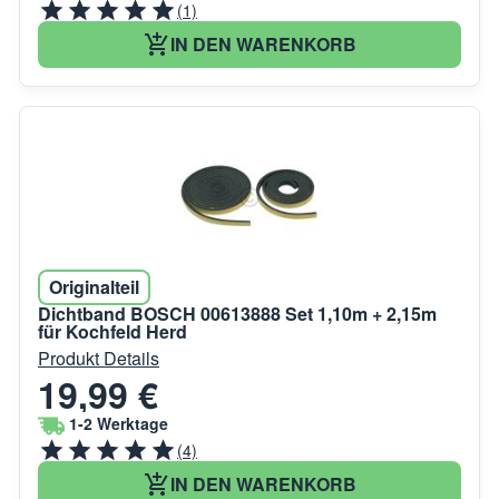
(1)
IN DEN WARENKORB
Originalteil
Dichtband BOSCH 00613888 Set 1,10m + 2,15m
für Kochfeld Herd
Produkt Details
19,99 €
1-2 Werktage
(4)
IN DEN WARENKORB