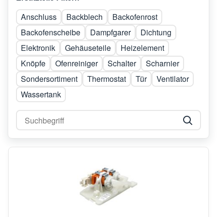
Anschluss
Backblech
Backofenrost
Backofenscheibe
Dampfgarer
Dichtung
Elektronik
Gehäuseteile
Heizelement
Knöpfe
Ofenreiniger
Schalter
Scharnier
Sondersortiment
Thermostat
Tür
Ventilator
Wassertank