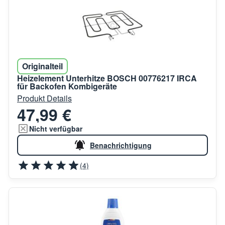
Originalteil
Heizelement Unterhitze BOSCH 00776217 IRCA
für Backofen Kombigeräte
Produkt Details
47,99 €
Nicht verfügbar
Benachrichtigung
(4)