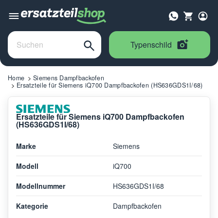
Typenschild
Home
Siemens Dampfbackofen
Ersatzteile für Siemens iQ700 Dampfbackofen (HS636GDS1I/68)
Ersatzteile für Siemens iQ700 Dampfbackofen
(HS636GDS1I/68)
Marke
Siemens
Modell
iQ700
Modellnummer
HS636GDS1I/68
Kategorie
Dampfbackofen