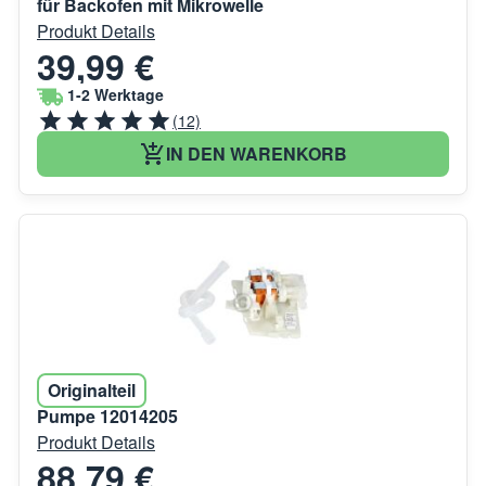
für Backofen mit Mikrowelle
Produkt Details
39,99 €
1-2 Werktage
(12)
IN DEN WARENKORB
Originalteil
Pumpe 12014205
Produkt Details
88,79 €