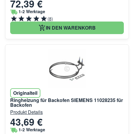
72,39 €
1-2 Werktage
(8)
IN DEN WARENKORB
Originalteil
Ringheizung für Backofen SIEMENS 11028235 für
Backofen
Produkt Details
43,69 €
1-2 Werktage