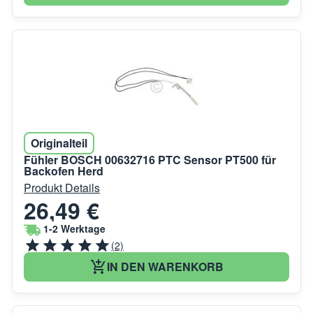
Originalteil
Fühler BOSCH 00632716 PTC Sensor PT500 für
Backofen Herd
Produkt Details
26,49 €
1-2 Werktage
(2)
IN DEN WARENKORB