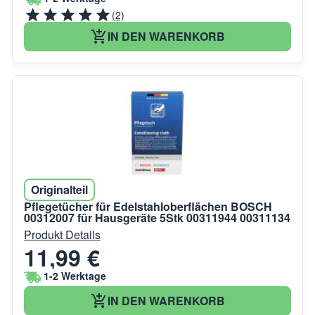
(2)
IN DEN WARENKORB
Originalteil
Pflegetücher für Edelstahloberflächen BOSCH
00312007 für Hausgeräte 5Stk 00311944 00311134
Produkt Details
11,99 €
1-2 Werktage
IN DEN WARENKORB