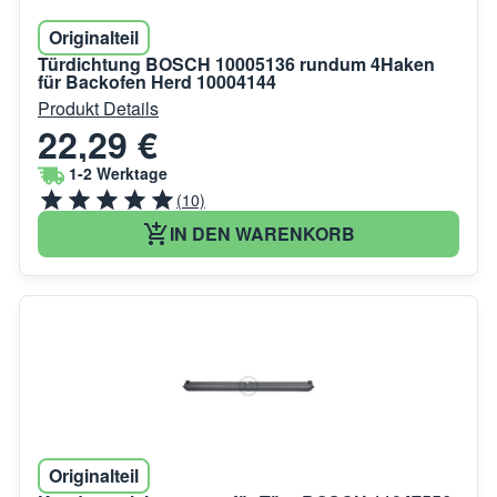
Originalteil
Türdichtung BOSCH 10005136 rundum 4Haken
für Backofen Herd 10004144
Produkt Details
22,29 €
1-2 Werktage
(10)
IN DEN WARENKORB
Originalteil