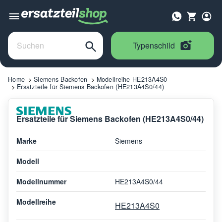
Typenschild
Home
Siemens Backofen
Modellreihe HE213A4S0
Ersatzteile für Siemens Backofen (HE213A4S0/44)
Ersatzteile für Siemens Backofen (HE213A4S0/44)
Marke
Siemens
Modell
Modellnummer
HE213A4S0/44
Modellreihe
HE213A4S0