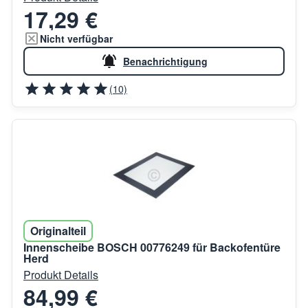
17,29 €
Nicht verfügbar
Benachrichtigung
(10)
Originalteil
Innenscheibe BOSCH 00776249 für Backofentüre
Herd
Produkt Details
84,99 €