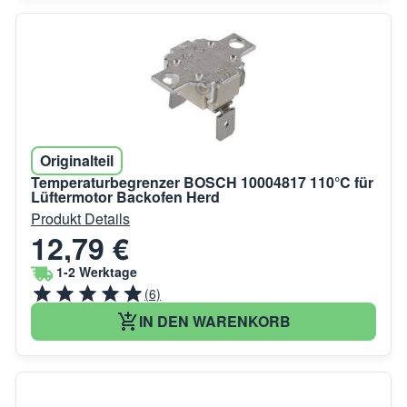
Originalteil
Temperaturbegrenzer BOSCH 10004817 110°C für
Lüftermotor Backofen Herd
Produkt Details
12,79 €
1-2 Werktage
(6)
IN DEN WARENKORB