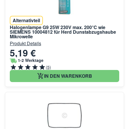
Alternativteil
Halogenlampe G9 25W 230V max. 200°C wie
SIEMENS 10004812 für Herd Dunstabzugshaube
Mikrowelle
Produkt Details
5,19 €
1-2 Werktage
(5)
IN DEN WARENKORB