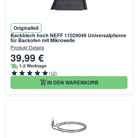
Originalteil
Backblech hoch NEFF 11029049 Universalpfanne
für Backofen mit Mikrowelle
Produkt Details
39,99 €
1-2 Werktage
(12)
IN DEN WARENKORB