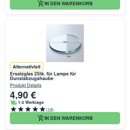
IN DEN WARENKORB
Alternativteil
Ersatzglas 2Stk. für Lampe für
Dunstabzugshaube
Produkt Details
4,90 €
1-2 Werktage
(14)
IN DEN WARENKORB