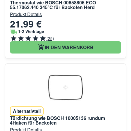
Thermostat wie BOSCH 00658806 EGO
55.17062.440 345°C für Backofen Herd
Produkt Details
21,99 €
1-2 Werktage
(25)
IN DEN WARENKORB
Alternativteil
Türdichtung wie BOSCH 10005136 rundum
4Haken für Backofen
Produkt Details