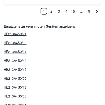
1
2
3
4
5
…
9
Ersatzteile zu verwandten Geräten anzeigen:
HE213A4S0/21
HE213A4S0/30
HE213A4S0/61
HE213A4S0/49
HE213A4S0/15
HE213A4S0/05
HE213A4S0/16
HE213A4S0/03