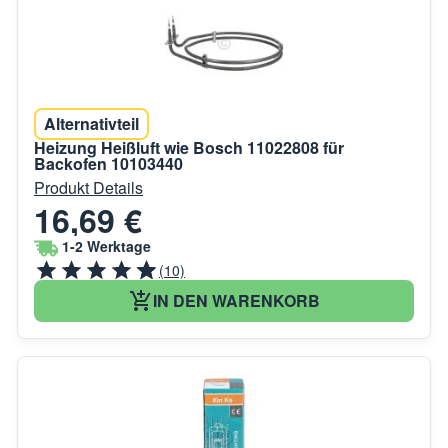
Alternativteil
Heizung Heißluft wie Bosch 11022808 für
Backofen 10103440
Produkt Details
16,69 €
1-2 Werktage
(10)
IN DEN WARENKORB