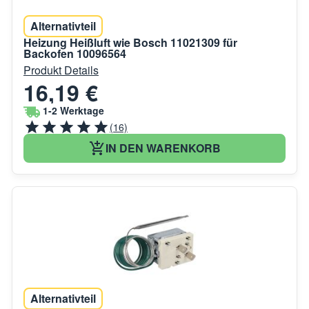
Alternativteil
Heizung Heißluft wie Bosch 11021309 für
Backofen 10096564
Produkt Details
16,19 €
1-2 Werktage
(16)
IN DEN WARENKORB
Alternativteil