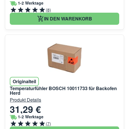
1-2 Werktage
(8)
IN DEN WARENKORB
Originalteil
Temperaturfühler BOSCH 10011733 für Backofen
Herd
Produkt Details
31,29 €
1-2 Werktage
(7)