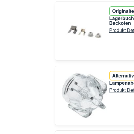
Originalte
Lagerbuch
Backofen
Produkt Det
Alternativ
Lampenabd
Produkt Det