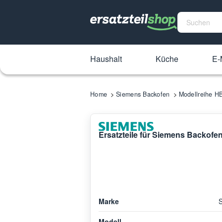
Haushalt
Küche
E-
Home
Siemens Backofen
Modellreihe 
Ersatzteile für Siemens Backof
Marke
Modell