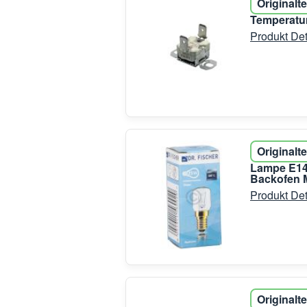
Originalte
Temperatur
Produkt Det
Originalte
Lampe E14
Backofen M
Produkt Det
Originalte