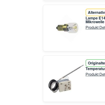
Alternativ
Lampe E14
Mikrowelle
Produkt Det
Originalte
Temperatur
Produkt Det