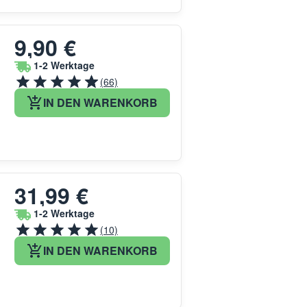
9,90 €
1-2 Werktage
(66)
IN DEN WARENKORB
31,99 €
1-2 Werktage
(10)
IN DEN WARENKORB