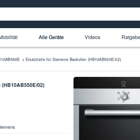
Mobilität
Alle Geräte
Videos
Ratgebe
HB10AB550E
Ersatzteile für Siemens Backofen (HB10AB550E/02)
en (HB10AB550E/02)
Siemens