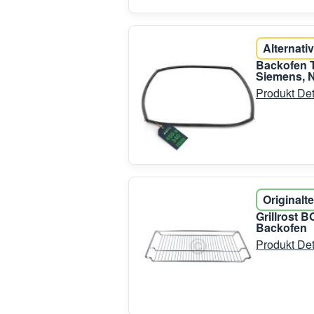
Alternativ
Backofen T
Siemens, N
Produkt Det
Originalte
Grillrost
Backofen
Produkt Det