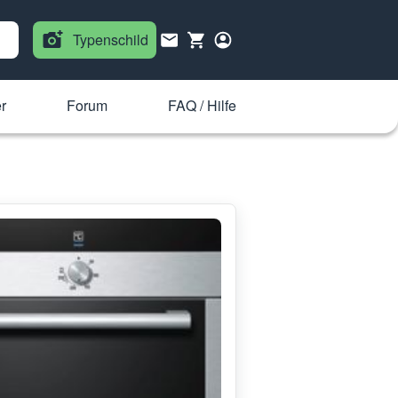
Typenschild
r
Forum
FAQ / Hilfe