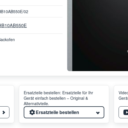
HB10AB550E/02
HB10AB550E
Backofen
Ersatzteile bestellen: Ersatzteile für Ihr
Video
Gerät einfach bestellen – Original &
Gerät
Alternativteile.
Ersatzteile bestellen