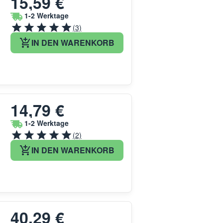
15,59 €
1-2 Werktage
(3)
IN DEN WARENKORB
14,79 €
1-2 Werktage
(2)
IN DEN WARENKORB
40,29 €