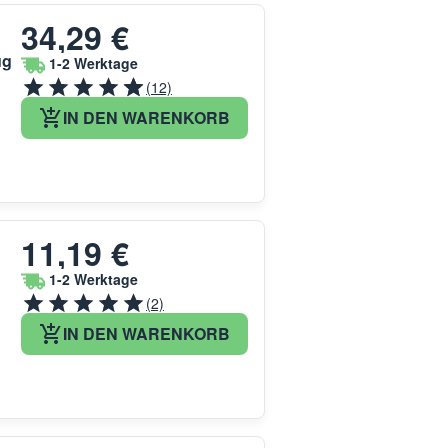
34,29 €
ug
1-2 Werktage
(12)
IN DEN WARENKORB
11,19 €
1-2 Werktage
(2)
IN DEN WARENKORB