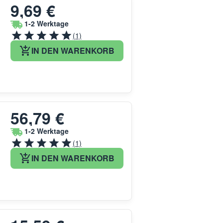
9,69 €
1-2 Werktage
(1)
IN DEN WARENKORB
56,79 €
1-2 Werktage
(1)
IN DEN WARENKORB