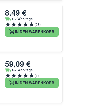
8,49 €
1-2 Werktage
(23)
IN DEN WARENKORB
59,09 €
1-2 Werktage
(1)
IN DEN WARENKORB