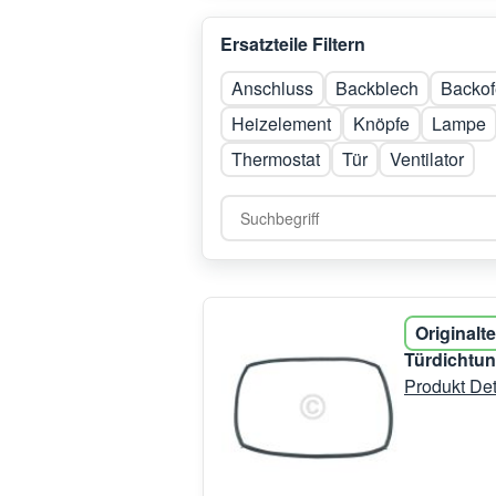
Ersatzteile Filtern
Anschluss
Backblech
Backof
Heizelement
Knöpfe
Lampe
Thermostat
Tür
Ventilator
Originalte
Türdichtu
Produkt Det