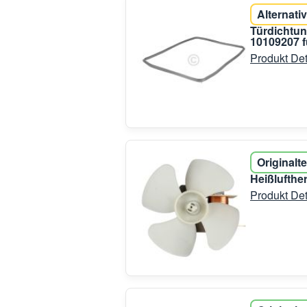
Alternativ
Türdichtu
10109207 f
Produkt Det
Originalte
Heißlufthe
Produkt Det