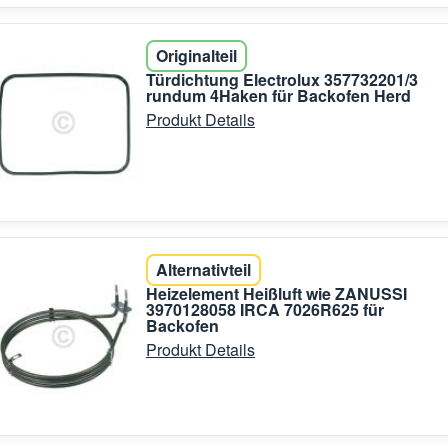
Originalteil
Türdichtung Electrolux 357732201/3
rundum 4Haken für Backofen Herd
Produkt Details
Alternativteil
Heizelement Heißluft wie ZANUSSI
3970128058 IRCA 7026R625 für
Backofen
Produkt Details