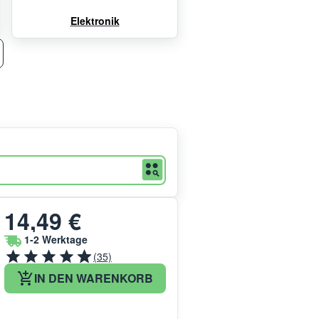
Elektronik
14,49 €
1-2 Werktage
(35)
IN DEN WARENKORB