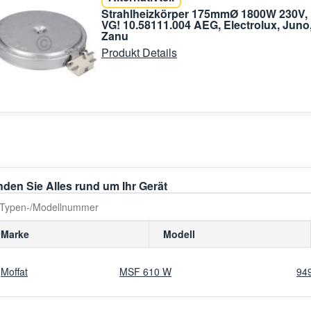
Strahlheizkörper 175mmØ 1800W 230V,
VG! 10.58111.004 AEG, Electrolux, Juno
Zanu
Produkt Details
nden Sie Alles rund um Ihr Gerät
Marke
Modell
Moffat
MSF 610 W
94