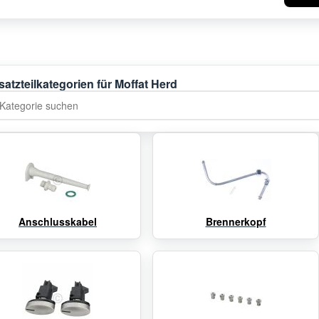
satzteilkategorien für Moffat Herd
tegorie suchen
Anschlusskabel
Brennerkopf