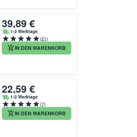
39,89 €
1-2 Werktage
(21)
IN DEN WARENKORB
22,59 €
1-2 Werktage
(7)
IN DEN WARENKORB