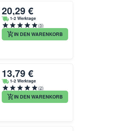
20,29 €
1-2 Werktage
(5)
IN DEN WARENKORB
13,79 €
1-2 Werktage
(2)
IN DEN WARENKORB