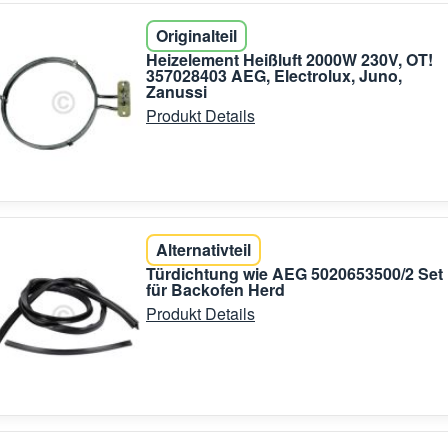
Originalteil
Heizelement Heißluft 2000W 230V, OT!
357028403 AEG, Electrolux, Juno,
Zanussi
Produkt Details
Alternativteil
Türdichtung wie AEG 5020653500/2 Set
für Backofen Herd
Produkt Details