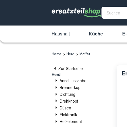
Haushalt
Küche
E-
Home
Herd
Moffat
Zur Startseite
Er
Herd
Anschlusskabel
Brennerkopf
Dichtung
Drehknopf
Düsen
Elektronik
Heizelement