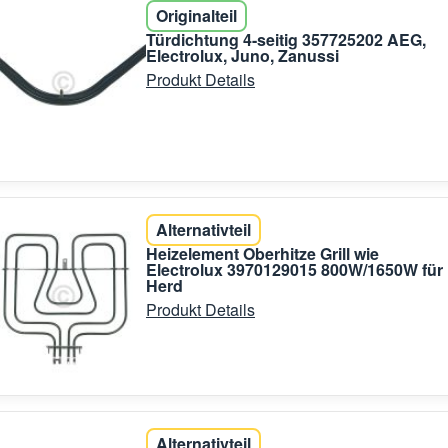
Originalteil
Türdichtung 4-seitig 357725202 AEG,
Electrolux, Juno, Zanussi
Produkt Details
Alternativteil
Heizelement Oberhitze Grill wie
Electrolux 3970129015 800W/1650W für
Herd
Produkt Details
Alternativteil