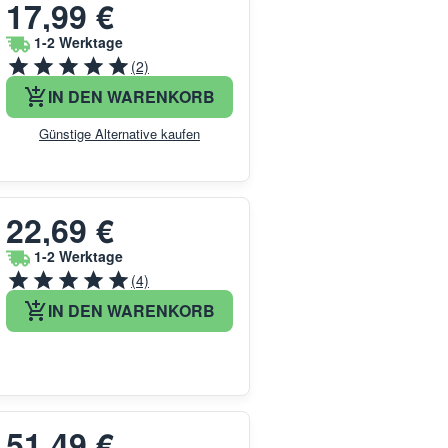
17,99 €
1-2 Werktage
(2)
IN DEN WARENKORB
Günstige Alternative kaufen
22,69 €
1-2 Werktage
(4)
IN DEN WARENKORB
51,49 €