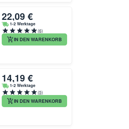
22,09 €
1-2 Werktage
(6)
IN DEN WARENKORB
14,19 €
1-2 Werktage
(5)
IN DEN WARENKORB