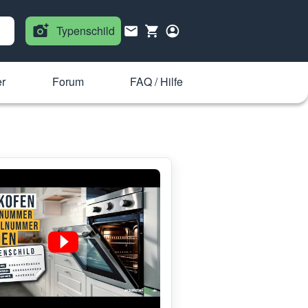
Typenschild
er
Forum
FAQ / Hilfe