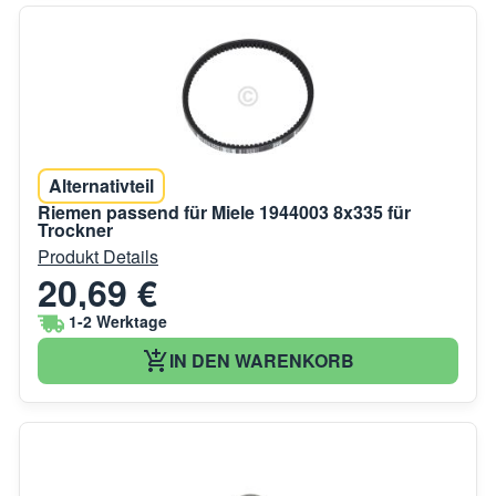
Alternativteil
Riemen passend für Miele 1944003 8x335 für
Trockner
Produkt Details
20,69 €
1-2 Werktage
IN DEN WARENKORB