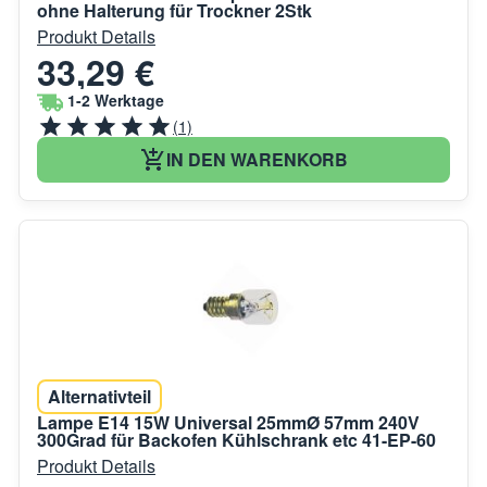
ohne Halterung für Trockner 2Stk
Produkt Details
33,29 €
1-2 Werktage
(1)
IN DEN WARENKORB
Alternativteil
Lampe E14 15W Universal 25mmØ 57mm 240V
300Grad für Backofen Kühlschrank etc 41-EP-60
Produkt Details