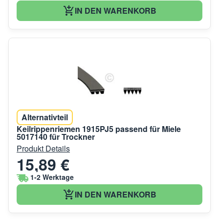
IN DEN WARENKORB
Alternativteil
Keilrippenriemen 1915PJ5 passend für Miele
5017140 für Trockner
Produkt Details
15,89 €
1-2 Werktage
IN DEN WARENKORB