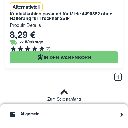
Alternativteil
Kontaktkohlen passend für Miele 4490382 ohne
Halterung für Trockner 2Stk
Produkt Details
8,29 €
1-2 Werktage
(2)
IN DEN WARENKORB
1
Zum Seitenanfang
Allgemein