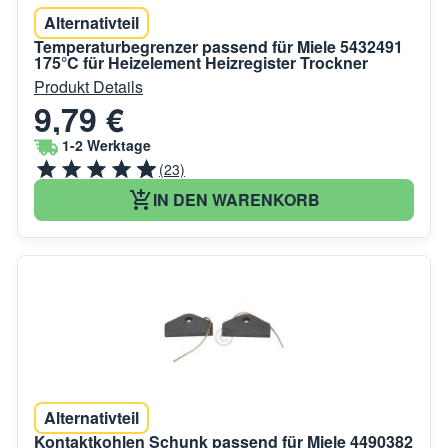
Alternativteil
Temperaturbegrenzer passend für Miele 5432491
175°C für Heizelement Heizregister Trockner
Produkt Details
9,79 €
1-2 Werktage
(23)
IN DEN WARENKORB
Alternativteil
Kontaktkohlen Schunk passend für Miele 4490382