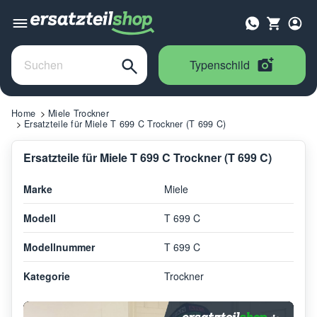
Typenschild
Home
Miele Trockner
Ersatzteile für Miele T 699 C Trockner (T 699 C)
Ersatzteile für Miele T 699 C Trockner (T 699 C)
Marke
Miele
Modell
T 699 C
Modellnummer
T 699 C
Kategorie
Trockner