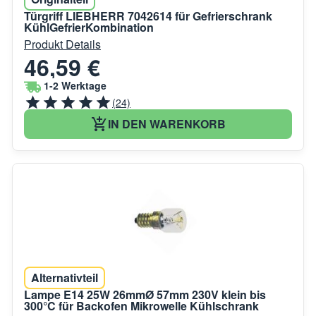
Türgriff LIEBHERR 7042614 für Gefrierschrank
KühlGefrierKombination
Produkt Details
46,59 €
1-2 Werktage
(24)
IN DEN WARENKORB
Alternativteil
Lampe E14 25W 26mmØ 57mm 230V klein bis
300°C für Backofen Mikrowelle Kühlschrank