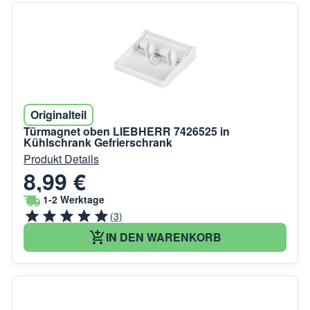
Originalteil
Türmagnet oben LIEBHERR 7426525 in
Kühlschrank Gefrierschrank
Produkt Details
8,99 €
1-2 Werktage
(3)
IN DEN WARENKORB