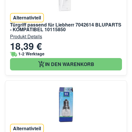
Alternativteil
Türgriff passend für Liebherr 7042614 BLUPARTS
- KOMPATIBEL 10115850
Produkt Details
18,39 €
1-2 Werktage
IN DEN WARENKORB
Alternativteil