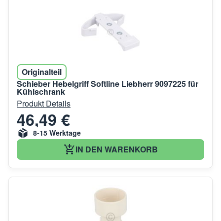
Originalteil
Schieber Hebelgriff Softline Liebherr 9097225 für
Kühlschrank
Produkt Details
46,49 €
8-15 Werktage
IN DEN WARENKORB