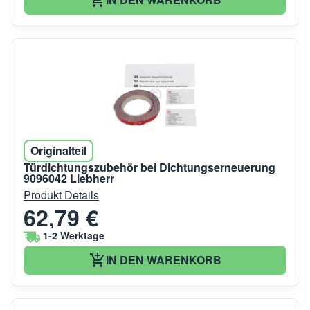
Originalteil
Türdichtungszubehör bei Dichtungserneuerung
9096042 Liebherr
Produkt Details
62,79 €
1-2 Werktage
IN DEN WARENKORB