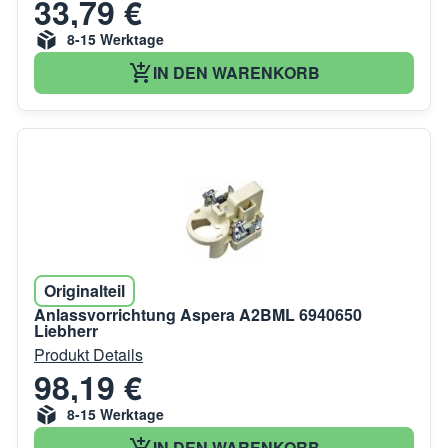
33,79 €
8-15 Werktage
IN DEN WARENKORB
Originalteil
Anlassvorrichtung Aspera A2BML 6940650
Liebherr
Produkt Details
98,19 €
8-15 Werktage
IN DEN WARENKORB