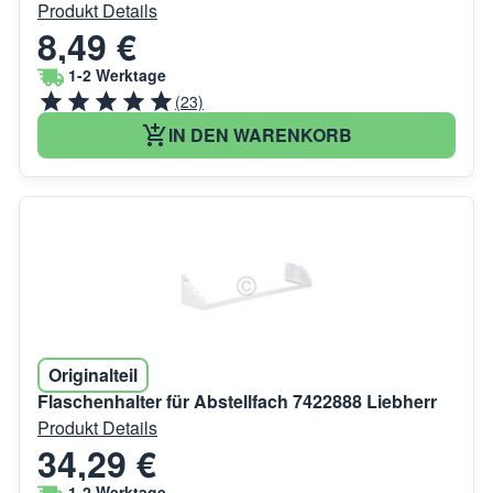
Produkt Details
8,49 €
1-2 Werktage
(23)
IN DEN WARENKORB
Originalteil
Flaschenhalter für Abstellfach 7422888 Liebherr
Produkt Details
34,29 €
1-2 Werktage