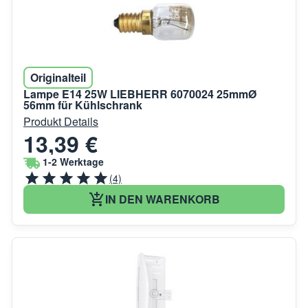
Originalteil
Lampe E14 25W LIEBHERR 6070024 25mmØ
56mm für Kühlschrank
Produkt Details
13,39 €
1-2 Werktage
(4)
IN DEN WARENKORB