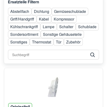
Ersatzteile Filtern
Abstellfach
Dichtung
Gemüseschublade
Griff/Handgriff
Kabel
Kompressor
Kühlschrankgriff
Lampe
Schalter
Schublade
Sondersortiment
Sonstige Gehäuseteile
Sonstiges
Thermostat
Tür
Zubehör
Originalteil