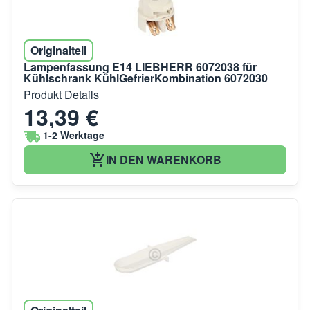
Originalteil
Lampenfassung E14 LIEBHERR 6072038 für
Kühlschrank KühlGefrierKombination 6072030
Produkt Details
13,39 €
1-2 Werktage
IN DEN WARENKORB