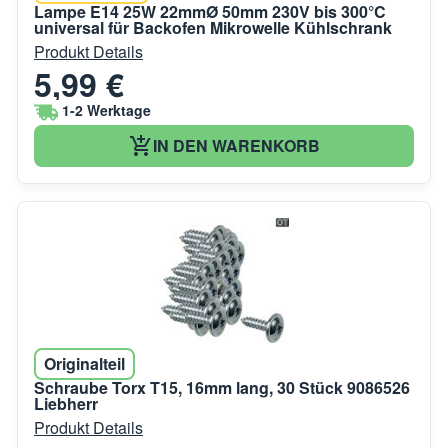
Lampe E14 25W 22mmØ 50mm 230V bis 300°C
universal für Backofen Mikrowelle Kühlschrank
Produkt Details
5,99 €
1-2 Werktage
IN DEN WARENKORB
Originalteil
Schraube Torx T15, 16mm lang, 30 Stück 9086526
Liebherr
Produkt Details