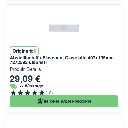
Originalteil
Abstellfach für Flaschen, Glasplatte 407x105mm
7272592 Liebherr
Produkt Details
29,09 €
1-2 Werktage
(12)
IN DEN WARENKORB