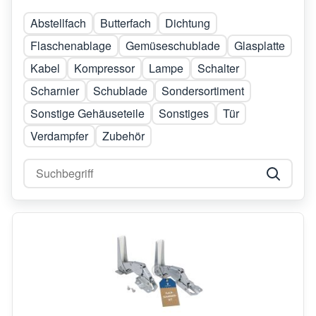
Abstellfach
Butterfach
Dichtung
Flaschenablage
Gemüseschublade
Glasplatte
Kabel
Kompressor
Lampe
Schalter
Scharnier
Schublade
Sondersortiment
Sonstige Gehäuseteile
Sonstiges
Tür
Verdampfer
Zubehör