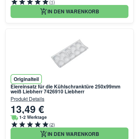
(1)
IN DEN WARENKORB
Originalteil
Eiereinsatz für die Kühlschranktüre 250x99mm
weiß Liebherr 7426910 Liebherr
Produkt Details
13,49 €
1-2 Werktage
(2)
IN DEN WARENKORB