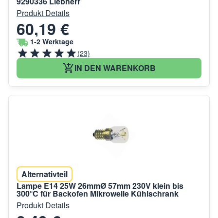
9290336 Liebherr
Produkt Details
60,19 €
1-2 Werktage
(23)
IN DEN WARENKORB
Alternativteil
Lampe E14 25W 26mmØ 57mm 230V klein bis
300°C für Backofen Mikrowelle Kühlschrank
Produkt Details