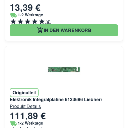
13,39 €
1-2 Werktage
(4)
IN DEN WARENKORB
Originalteil
Elektronik Integralplatine 6133686 Liebherr
Produkt Details
111,89 €
1-2 Werktage