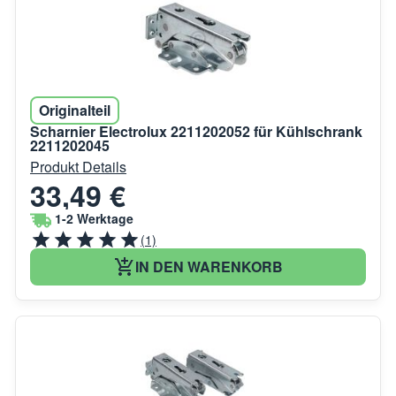
Originalteil
Scharnier Electrolux 2211202052 für Kühlschrank
2211202045
Produkt Details
33,49 €
1-2 Werktage
(1)
IN DEN WARENKORB