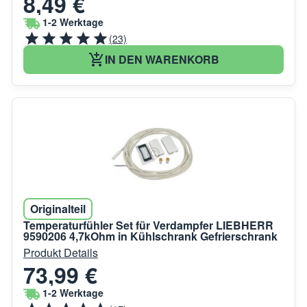
8,49 €
1-2 Werktage
(23)
IN DEN WARENKORB
Originalteil
Temperaturfühler Set für Verdampfer LIEBHERR
9590206 4,7kOhm in Kühlschrank Gefrierschrank
Produkt Details
73,99 €
1-2 Werktage