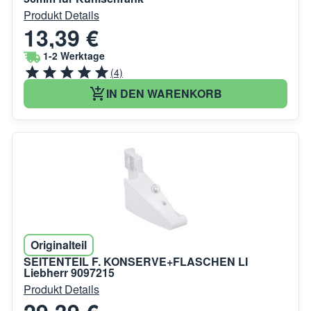
Produkt Details
13,39 €
1-2 Werktage
(4)
IN DEN WARENKORB
Originalteil
SEITENTEIL F. KONSERVE+FLASCHEN LI
Liebherr 9097215
Produkt Details