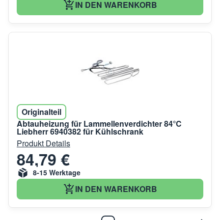
IN DEN WARENKORB
Originalteil
Abtauheizung für Lammellenverdichter 84°C
Liebherr 6940382 für Kühlschrank
Produkt Details
84,79 €
8-15 Werktage
IN DEN WARENKORB