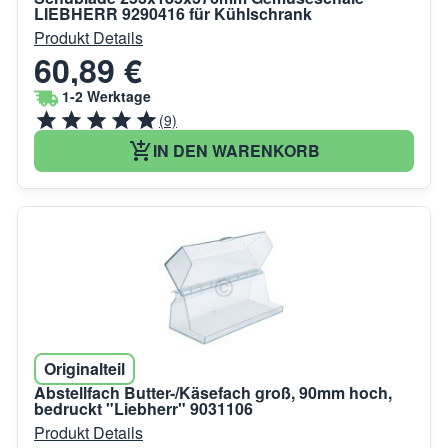
LIEBHERR 9290416 für Kühlschrank
Produkt Details
60,89 €
1-2 Werktage
(9)
IN DEN WARENKORB
Originalteil
Abstellfach Butter-/Käsefach groß, 90mm hoch,
bedruckt "Liebherr" 9031106
Produkt Details