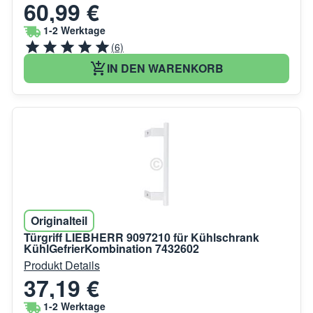
60,99 €
1-2 Werktage
(6)
IN DEN WARENKORB
Originalteil
Türgriff LIEBHERR 9097210 für Kühlschrank
KühlGefrierKombination 7432602
Produkt Details
37,19 €
1-2 Werktage