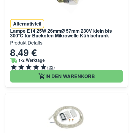
Alternativteil
Lampe E14 25W 26mmØ 57mm 230V klein bis
300°C für Backofen Mikrowelle Kühlschrank
Produkt Details
8,49 €
1-2 Werktage
(23)
IN DEN WARENKORB