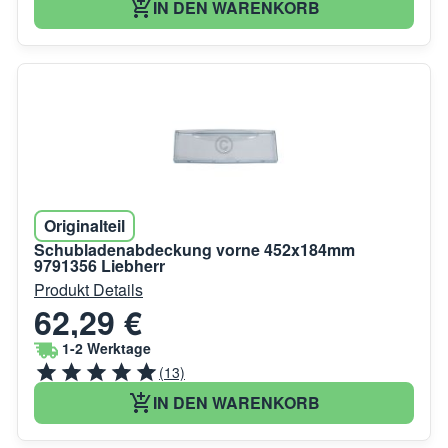
IN DEN WARENKORB
Originalteil
Schubladenabdeckung vorne 452x184mm
9791356 Liebherr
Produkt Details
62,29 €
1-2 Werktage
(13)
IN DEN WARENKORB