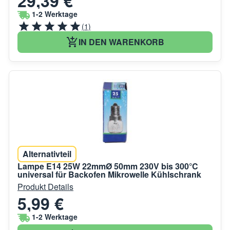
29,39 €
1-2 Werktage
(1)
IN DEN WARENKORB
Alternativteil
Lampe E14 25W 22mmØ 50mm 230V bis 300°C
universal für Backofen Mikrowelle Kühlschrank
Produkt Details
5,99 €
1-2 Werktage