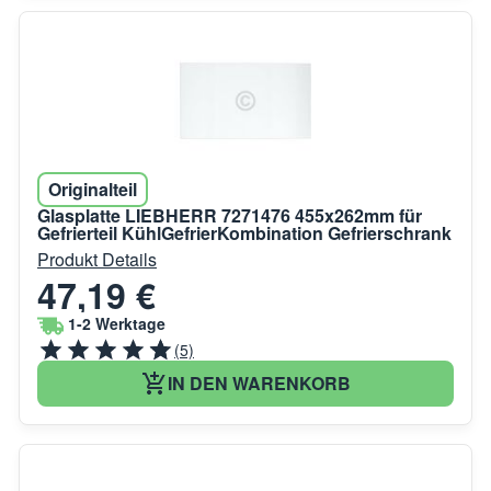
Originalteil
Glasplatte LIEBHERR 7271476 455x262mm für
Gefrierteil KühlGefrierKombination Gefrierschrank
Produkt Details
47,19 €
1-2 Werktage
(5)
IN DEN WARENKORB