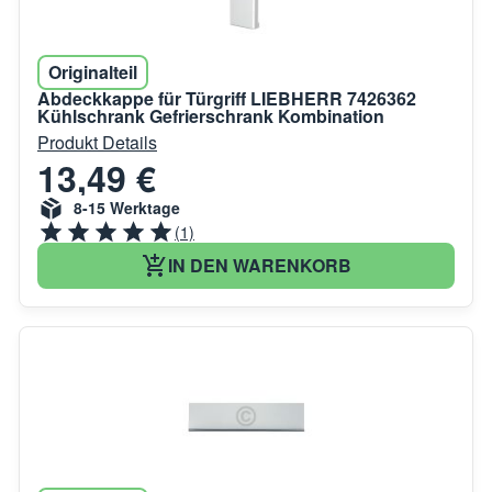
Originalteil
Abdeckkappe für Türgriff LIEBHERR 7426362
Kühlschrank Gefrierschrank Kombination
Produkt Details
13,49 €
8-15 Werktage
(1)
IN DEN WARENKORB