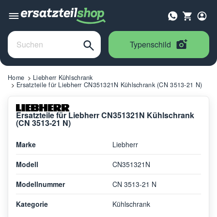
Typenschild
Home
Liebherr Kühlschrank
Ersatzteile für Liebherr CN351321N Kühlschrank (CN 3513-21 N)
Ersatzteile für Liebherr CN351321N Kühlschrank
(CN 3513-21 N)
Marke
Liebherr
Modell
CN351321N
Modellnummer
CN 3513-21 N
Kategorie
Kühlschrank