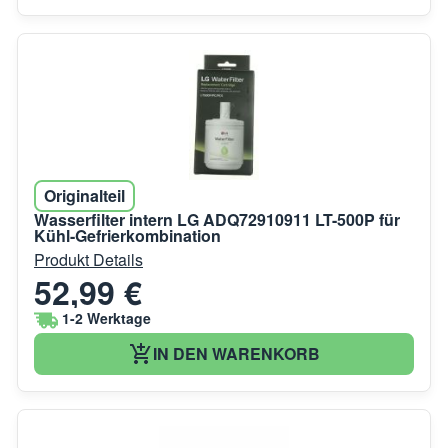
Originalteil
Wasserfilter intern LG ADQ72910911 LT-500P für
Kühl-Gefrierkombination
Produkt Details
52,99 €
1-2 Werktage
IN DEN WARENKORB