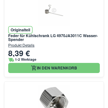
Originalteil
Feder für Kühlschrank LG 4970JA3011C Wasser-
Spender
Produkt Details
8,39 €
1-2 Werktage
IN DEN WARENKORB