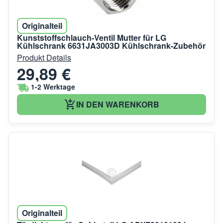
Originalteil
Kunststoffschlauch-Ventil Mutter für LG
Kühlschrank 6631JA3003D Kühlschrank-Zubehör
Produkt Details
29,89 €
1-2 Werktage
IN DEN WARENKORB
Originalteil