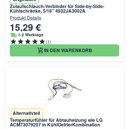
Zulaufschlauch-Verbinder für Side-by-Side-
Kühlschränke, 5/16" 4932JA3002A
Produkt Details
15,29 €
1-2 Werktage
(1)
IN DEN WARENKORB
Alternativteil
Temperaturfühler für Abtauheizung wie LG
ACM73079207 in KühlGefrierKombination