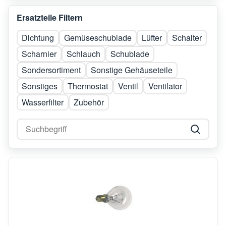
Ersatzteile Filtern
Dichtung
Gemüseschublade
Lüfter
Schalter
Scharnier
Schlauch
Schublade
Sondersortiment
Sonstige Gehäuseteile
Sonstiges
Thermostat
Ventil
Ventilator
Wasserfilter
Zubehör