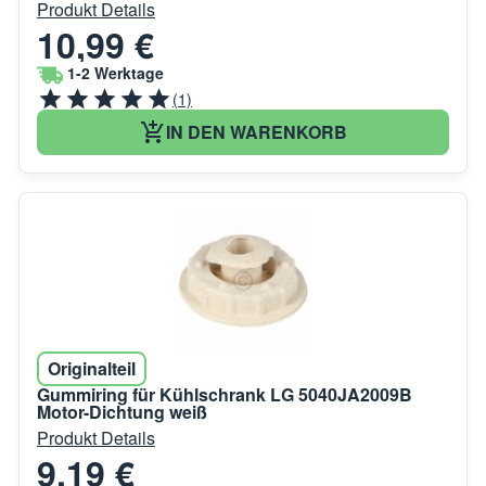
Produkt Details
10,99 €
1-2 Werktage
(1)
IN DEN WARENKORB
Originalteil
Gummiring für Kühlschrank LG 5040JA2009B
Motor-Dichtung weiß
Produkt Details
9,19 €