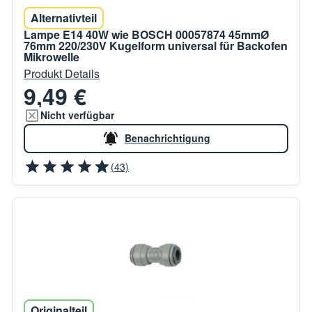
Alternativteil
Lampe E14 40W wie BOSCH 00057874 45mmØ
76mm 220/230V Kugelform universal für Backofen
Mikrowelle
Produkt Details
9,49 €
Nicht verfügbar
Benachrichtigung
(43)
Originalteil