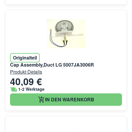
Originalteil
Cap Assembly,Duct LG 5007JA3006R
Produkt Details
40,09 €
1-2 Werktage
IN DEN WARENKORB