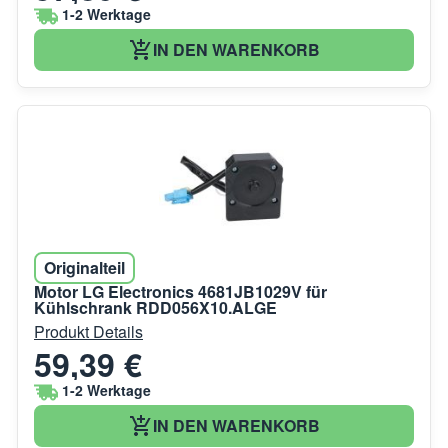
1-2 Werktage
IN DEN WARENKORB
Originalteil
Motor LG Electronics 4681JB1029V für
Kühlschrank RDD056X10.ALGE
Produkt Details
59,39 €
1-2 Werktage
IN DEN WARENKORB