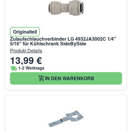
Originalteil
Zulaufschlauchverbinder LG 4932JA3002C 1/4"
5/16" für Kühlschrank SideBySide
Produkt Details
13,99 €
1-2 Werktage
IN DEN WARENKORB