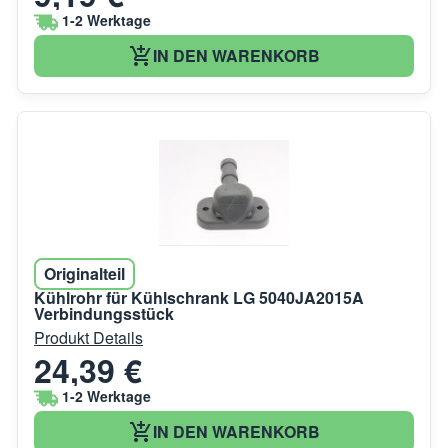
1-2 Werktage
IN DEN WARENKORB
Originalteil
Kühlrohr für Kühlschrank LG 5040JA2015A
Verbindungsstück
Produkt Details
24,39 €
1-2 Werktage
IN DEN WARENKORB