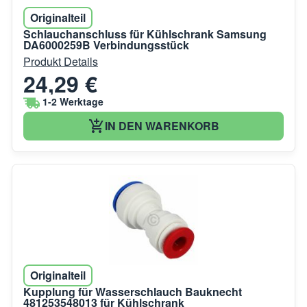
Originalteil
Schlauchanschluss für Kühlschrank Samsung
DA6000259B Verbindungsstück
Produkt Details
24,29 €
1-2 Werktage
IN DEN WARENKORB
Originalteil
Kupplung für Wasserschlauch Bauknecht
481253548013 für Kühlschrank