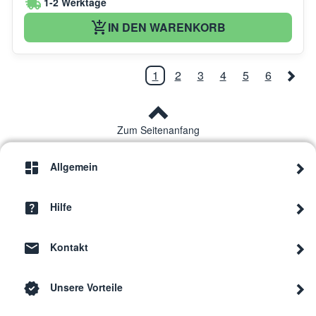
1-2 Werktage
IN DEN WARENKORB
1
2
3
4
5
6
Zum Seitenanfang
Allgemein
Hilfe
Kontakt
Unsere Vorteile