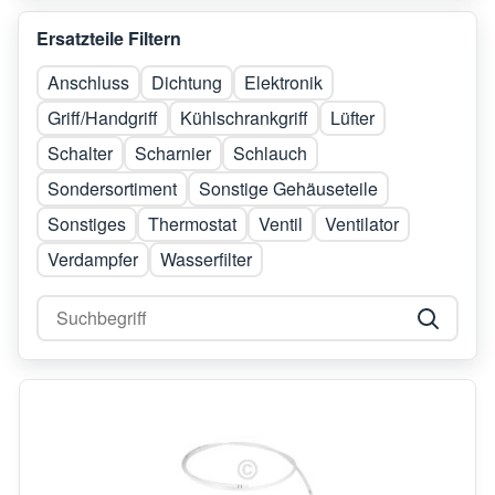
Ersatzteile Filtern
Anschluss
Dichtung
Elektronik
Griff/Handgriff
Kühlschrankgriff
Lüfter
Schalter
Scharnier
Schlauch
Sondersortiment
Sonstige Gehäuseteile
Sonstiges
Thermostat
Ventil
Ventilator
Verdampfer
Wasserfilter