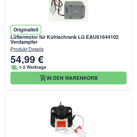
Originalteil
Lüftermotor für Kühlschrank LG EAU61644102
Verdampfer
Produkt Details
54,99 €
1-2 Werktage
IN DEN WARENKORB