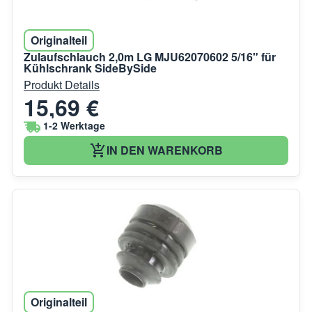
Originalteil
Zulaufschlauch 2,0m LG MJU62070602 5/16" für
Kühlschrank SideBySide
Produkt Details
15,69 €
1-2 Werktage
IN DEN WARENKORB
Originalteil