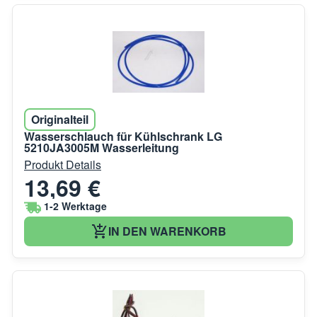
Originalteil
Wasserschlauch für Kühlschrank LG
5210JA3005M Wasserleitung
Produkt Details
13,69 €
1-2 Werktage
IN DEN WARENKORB