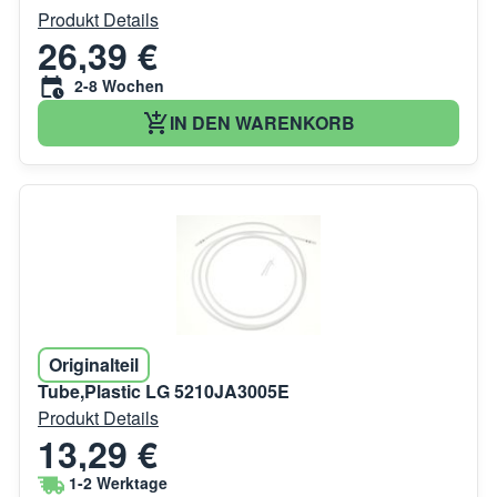
Produkt Details
26,39 €
2-8 Wochen
IN DEN WARENKORB
Originalteil
Tube,Plastic LG 5210JA3005E
Produkt Details
13,29 €
1-2 Werktage