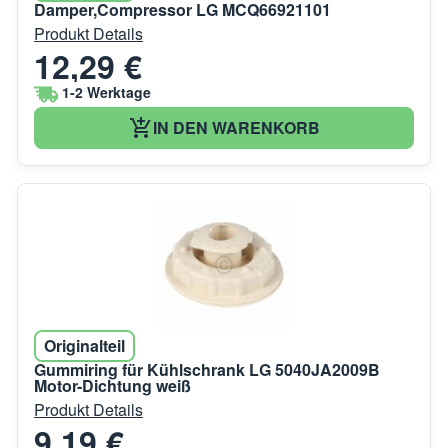
Damper,Compressor LG MCQ66921101
Produkt Details
12,29 €
1-2 Werktage
IN DEN WARENKORB
Originalteil
Gummiring für Kühlschrank LG 5040JA2009B
Motor-Dichtung weiß
Produkt Details
9,19 €