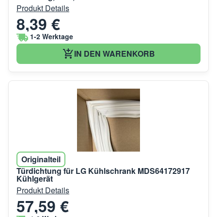
Produkt Details
8,39 €
1-2 Werktage
IN DEN WARENKORB
Originalteil
Türdichtung für LG Kühlschrank MDS64172917
Kühlgerät
Produkt Details
57,59 €