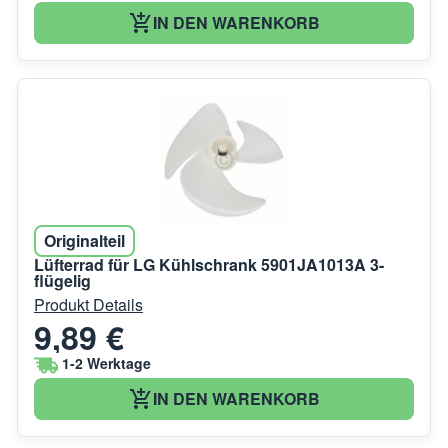
IN DEN WARENKORB
Originalteil
Lüfterrad für LG Kühlschrank 5901JA1013A 3-
flügelig
Produkt Details
9,89 €
1-2 Werktage
IN DEN WARENKORB