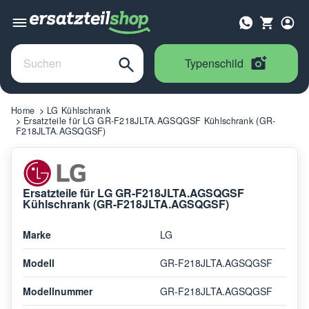
Typenschild
Home
LG Kühlschrank
Ersatzteile für LG GR-F218JLTA.AGSQGSF Kühlschrank (GR-
F218JLTA.AGSQGSF)
Ersatzteile für LG GR-F218JLTA.AGSQGSF
Kühlschrank (GR-F218JLTA.AGSQGSF)
Marke
LG
Modell
GR-F218JLTA.AGSQGSF
Modellnummer
GR-F218JLTA.AGSQGSF