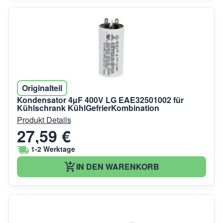
Originalteil
Kondensator 4µF 400V LG EAE32501002 für
Kühlschrank KühlGefrierKombination
Produkt Details
27,59 €
1-2 Werktage
IN DEN WARENKORB