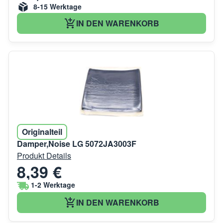
8-15 Werktage
IN DEN WARENKORB
Originalteil
Damper,Noise LG 5072JA3003F
Produkt Details
8,39 €
1-2 Werktage
IN DEN WARENKORB