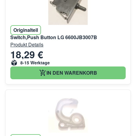
Originalteil
Switch,Push Button LG 6600JB3007B
Produkt Details
18,29 €
8-15 Werktage
IN DEN WARENKORB