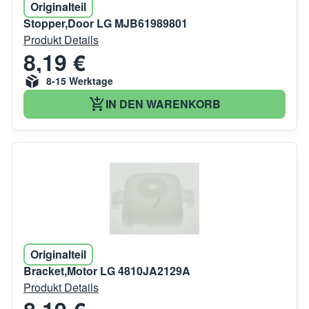
Originalteil
Stopper,Door LG MJB61989801
Produkt Details
8,19 €
8-15 Werktage
IN DEN WARENKORB
Originalteil
Bracket,Motor LG 4810JA2129A
Produkt Details