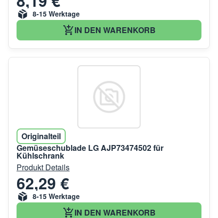
8,19 €
8-15 Werktage
IN DEN WARENKORB
Originalteil
Gemüseschublade LG AJP73474502 für
Kühlschrank
Produkt Details
62,29 €
8-15 Werktage
IN DEN WARENKORB