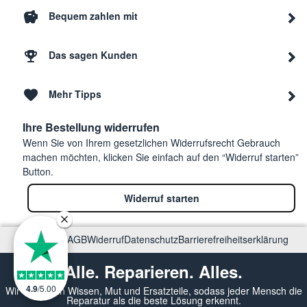
Bequem zahlen mit
Das sagen Kunden
Mehr Tipps
Ihre Bestellung widerrufen
Wenn Sie von Ihrem gesetzlichen Widerrufsrecht Gebrauch
machen möchten, klicken Sie einfach auf den “Widerruf starten”
Button.
Widerruf starten
Impressum
AGB
Widerruf
Datenschutz
Barrierefreiheitserklärung
Alle. Reparieren. Alles.
4.9
/
5.00
Wir vermitteln Wissen, Mut und Ersatzteile, sodass jeder Mensch die
Reparatur als die beste Lösung erkennt.