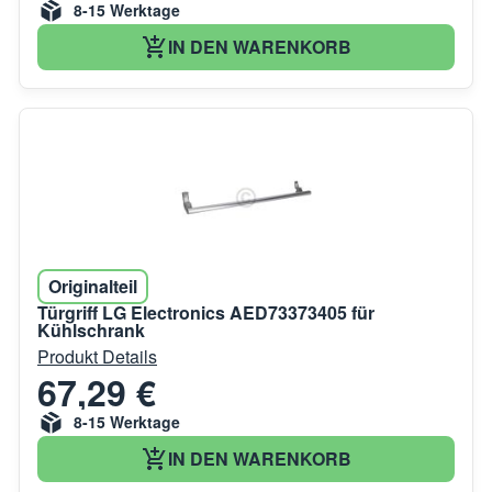
8-15 Werktage
IN DEN WARENKORB
Originalteil
Türgriff LG Electronics AED73373405 für
Kühlschrank
Produkt Details
67,29 €
8-15 Werktage
IN DEN WARENKORB