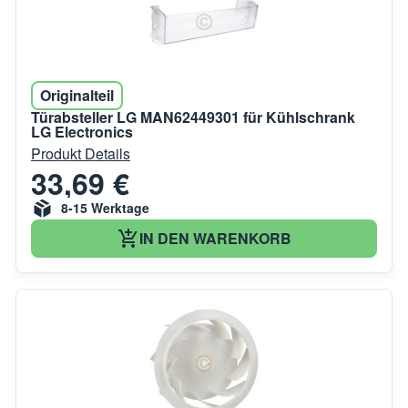
Originalteil
Türabsteller LG MAN62449301 für Kühlschrank
LG Electronics
Produkt Details
33,69 €
8-15 Werktage
IN DEN WARENKORB