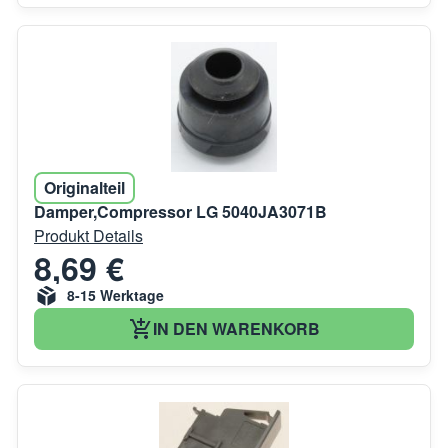
Originalteil
Damper,Compressor LG 5040JA3071B
Produkt Details
8,69 €
8-15 Werktage
IN DEN WARENKORB