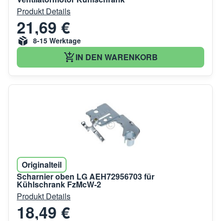
Produkt Details
21,69 €
8-15 Werktage
IN DEN WARENKORB
Originalteil
Scharnier oben LG AEH72956703 für
Kühlschrank FzMcW-2
Produkt Details
18,49 €