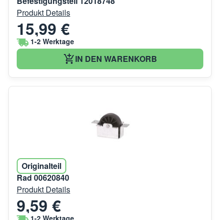
Befestigungsteil 12018748
Produkt Details
15,99 €
1-2 Werktage
IN DEN WARENKORB
Originalteil
Rad 00620840
Produkt Details
9,59 €
1-2 Werktage