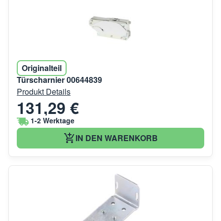
Originalteil
Türscharnier 00644839
Produkt Details
131,29 €
1-2 Werktage
IN DEN WARENKORB