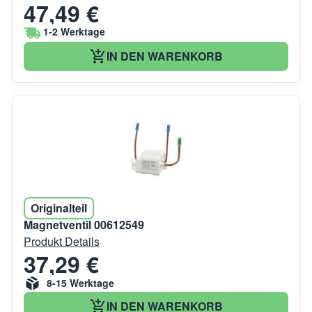
47,49 €
1-2 Werktage
IN DEN WARENKORB
Originalteil
Magnetventil 00612549
Produkt Details
37,29 €
8-15 Werktage
IN DEN WARENKORB