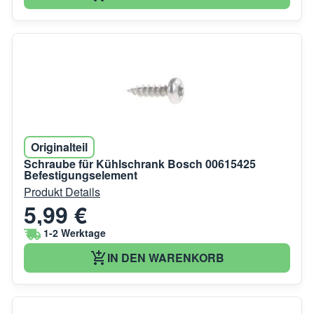
Originalteil
Schraube für Kühlschrank Bosch 00615425
Befestigungselement
Produkt Details
5,99 €
1-2 Werktage
IN DEN WARENKORB