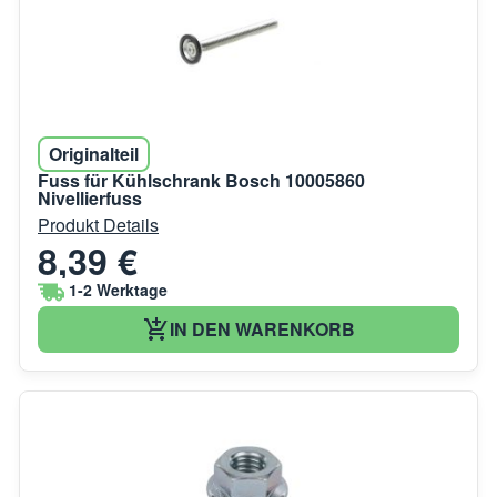
Originalteil
Fuss für Kühlschrank Bosch 10005860
Nivellierfuss
Produkt Details
8,39 €
1-2 Werktage
IN DEN WARENKORB