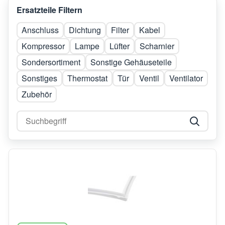
Ersatzteile Filtern
Anschluss
Dichtung
Filter
Kabel
Kompressor
Lampe
Lüfter
Scharnier
Sondersortiment
Sonstige Gehäuseteile
Sonstiges
Thermostat
Tür
Ventil
Ventilator
Zubehör