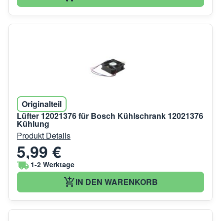
Originalteil
Lüfter 12021376 für Bosch Kühlschrank 12021376
Kühlung
Produkt Details
5,99 €
1-2 Werktage
IN DEN WARENKORB