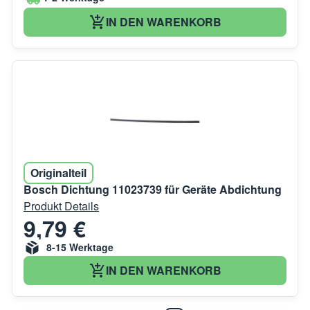
IN DEN WARENKORB
Originalteil
Bosch Dichtung 11023739 für Geräte Abdichtung
Produkt Details
9,79 €
8-15 Werktage
IN DEN WARENKORB