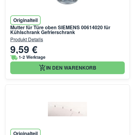
Originalteil
Mutter für Türe oben SIEMENS 00614020 für
Kühlschrank Gefrierschrank
Produkt Details
9,59 €
1-2 Werktage
IN DEN WARENKORB
Originalteil