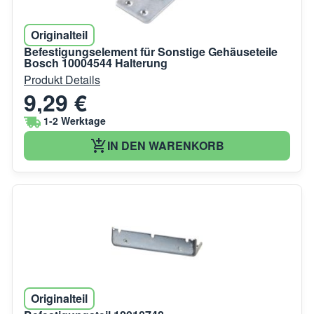
Originalteil
Befestigungselement für Sonstige Gehäuseteile
Bosch 10004544 Halterung
Produkt Details
9,29 €
1-2 Werktage
IN DEN WARENKORB
Originalteil