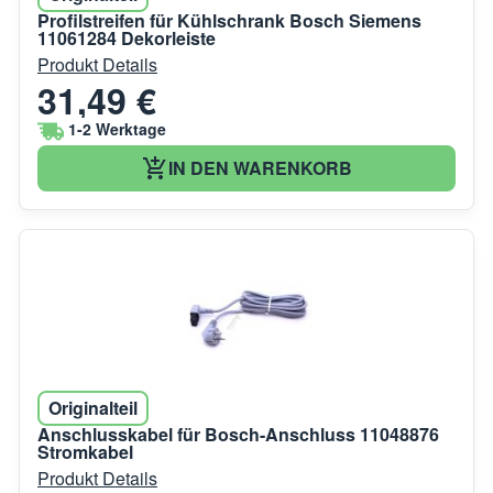
Profilstreifen für Kühlschrank Bosch Siemens
11061284 Dekorleiste
Produkt Details
31,49 €
1-2 Werktage
IN DEN WARENKORB
Originalteil
Anschlusskabel für Bosch-Anschluss 11048876
Stromkabel
Produkt Details