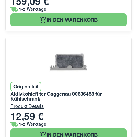
159,09 €
1-2 Werktage
IN DEN WARENKORB
Originalteil
Aktivkohlefilter Gaggenau 00636458 für
Kühlschrank
Produkt Details
12,59 €
1-2 Werktage
IN DEN WARENKORB