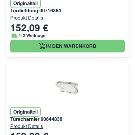
Originalteil
Türdichtung 00716384
Produkt Details
152,09 €
1-2 Werktage
IN DEN WARENKORB
Originalteil
Türscharnier 00644838
Produkt Details