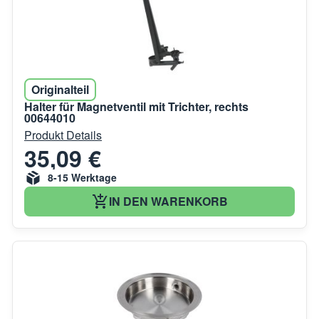
Originalteil
Halter für Magnetventil mit Trichter, rechts
00644010
Produkt Details
35,09 €
8-15 Werktage
IN DEN WARENKORB