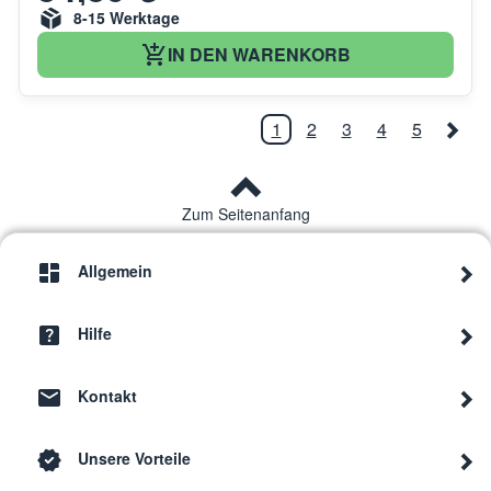
8-15 Werktage
IN DEN WARENKORB
1
2
3
4
5
Zum Seitenanfang
Allgemein
Hilfe
Kontakt
Unsere Vorteile