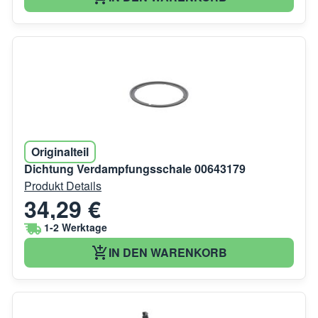
Originalteil
Dichtung Verdampfungsschale 00643179
Produkt Details
34,29 €
1-2 Werktage
IN DEN WARENKORB