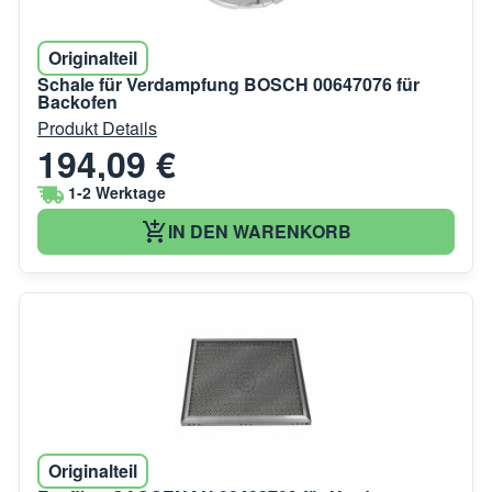
Originalteil
Schale für Verdampfung BOSCH 00647076 für
Backofen
Produkt Details
194,09 €
1-2 Werktage
IN DEN WARENKORB
Originalteil