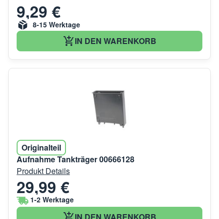
9,29 €
8-15 Werktage
IN DEN WARENKORB
Originalteil
Aufnahme Tankträger 00666128
Produkt Details
29,99 €
1-2 Werktage
IN DEN WARENKORB