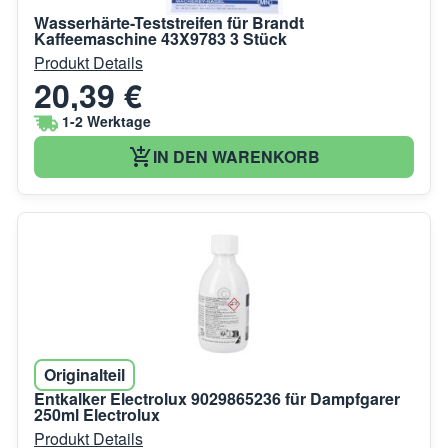
Wasserhärte-Teststreifen für Brandt
Kaffeemaschine 43X9783 3 Stück
Produkt Details
20,39 €
1-2 Werktage
IN DEN WARENKORB
Originalteil
Entkalker Electrolux 9029865236 für Dampfgarer
250ml Electrolux
Produkt Details