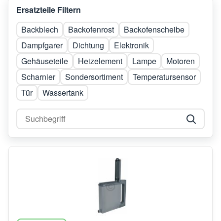
Ersatzteile Filtern
Backblech
Backofenrost
Backofenscheibe
Dampfgarer
Dichtung
Elektronik
Gehäuseteile
Heizelement
Lampe
Motoren
Scharnier
Sondersortiment
Temperatursensor
Tür
Wassertank