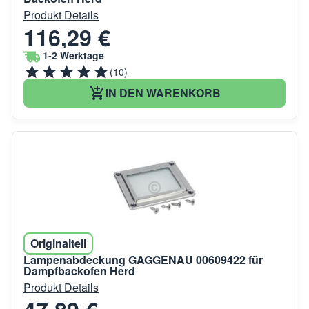
Produkt Details
116,29 €
1-2 Werktage
(10)
IN DEN WARENKORB
Originalteil
Lampenabdeckung GAGGENAU 00609422 für
Dampfbackofen Herd
Produkt Details