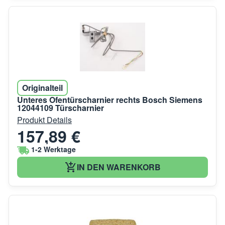
Originalteil
Unteres Ofentürscharnier rechts Bosch Siemens
12044109 Türscharnier
Produkt Details
157,89 €
1-2 Werktage
IN DEN WARENKORB