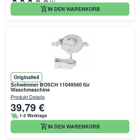
IN DEN WARENKORB
Originalteil
Schwimmer BOSCH 11049560 für
Waschmaschine
Produkt Details
39,79 €
1-2 Werktage
IN DEN WARENKORB