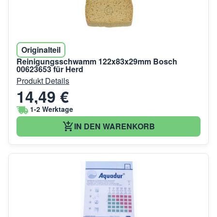
Originalteil
Reinigungsschwamm 122x83x29mm Bosch
00623653 für Herd
Produkt Details
14,49 €
1-2 Werktage
IN DEN WARENKORB