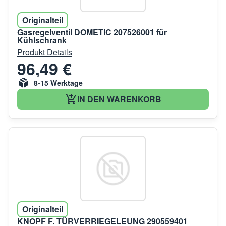
Originalteil
Gasregelventil DOMETIC 207526001 für
Kühlschrank
Produkt Details
96,49 €
8-15 Werktage
IN DEN WARENKORB
Originalteil
KNOPF F. TÜRVERRIEGELEUNG 290559401