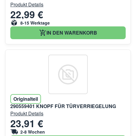
Produkt Details
22,99 €
8-15 Werktage
IN DEN WARENKORB
Originalteil
290559401 KNOPF FÜR TÜRVERRIEGELUNG
Produkt Details
23,91 €
2-8 Wochen