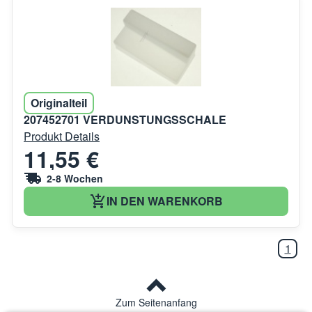
Originalteil
207452701 VERDUNSTUNGSSCHALE
Produkt Details
11,55 €
2-8 Wochen
IN DEN WARENKORB
1
Zum Seitenanfang