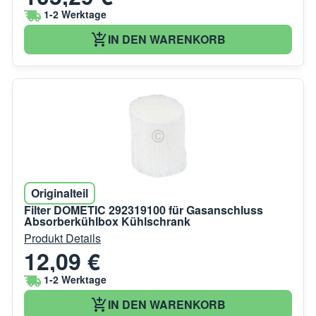
1-2 Werktage
IN DEN WARENKORB
Originalteil
Filter DOMETIC 292319100 für Gasanschluss
Absorberkühlbox Kühlschrank
Produkt Details
12,09 €
1-2 Werktage
IN DEN WARENKORB