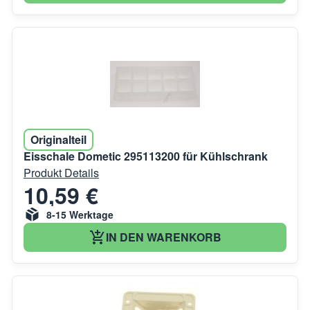
Originalteil
Eisschale Dometic 295113200 für Kühlschrank
Produkt Details
10,59 €
8-15 Werktage
IN DEN WARENKORB