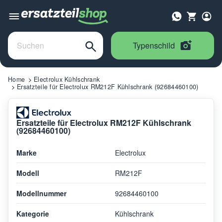
Typenschild
Home
Electrolux Kühlschrank
Ersatzteile für Electrolux RM212F Kühlschrank (92684460100)
Ersatzteile für Electrolux RM212F Kühlschrank
(92684460100)
Marke
Electrolux
Modell
RM212F
Modellnummer
92684460100
Kategorie
Kühlschrank