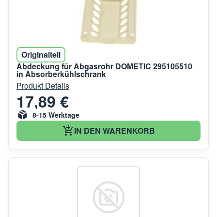
Originalteil
Abdeckung für Abgasrohr DOMETIC 295105510
in Absorberkühlschrank
Produkt Details
17,89 €
8-15 Werktage
IN DEN WARENKORB