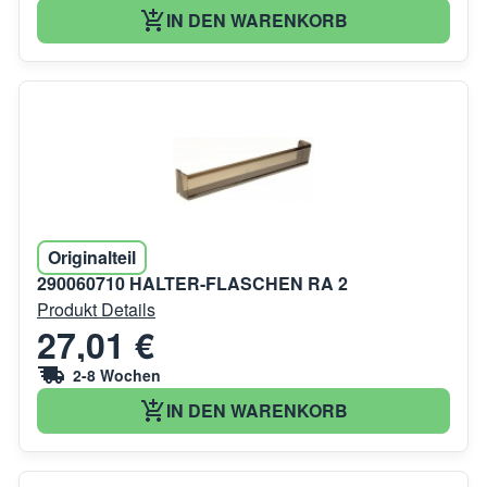
IN DEN WARENKORB
Originalteil
290060710 HALTER-FLASCHEN RA 2
Produkt Details
27,01 €
2-8 Wochen
IN DEN WARENKORB