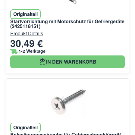
Originalteil
Startvorrichtung mit Motorschutz für Gefriergeräte
(2425118151)
Produkt Details
30,49 €
1-2 Werktage
IN DEN WARENKORB
Originalteil
Befestigungsschraube für Gefrierschranktürgriff