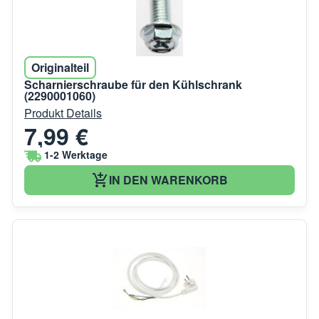
Originalteil
Scharnierschraube für den Kühlschrank
(2290001060)
Produkt Details
7,99 €
1-2 Werktage
IN DEN WARENKORB