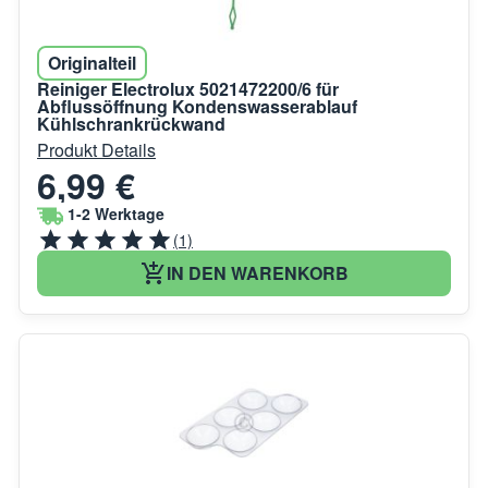
Originalteil
Reiniger Electrolux 5021472200/6 für
Abflussöffnung Kondenswasserablauf
Kühlschrankrückwand
Produkt Details
6,99 €
1-2 Werktage
(1)
IN DEN WARENKORB