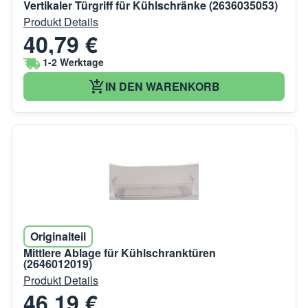
Vertikaler Türgriff für Kühlschränke (2636035053)
Produkt Details
40,79 €
1-2 Werktage
IN DEN WARENKORB
Originalteil
Mittlere Ablage für Kühlschranktüren
(2646012019)
Produkt Details
46,19 €