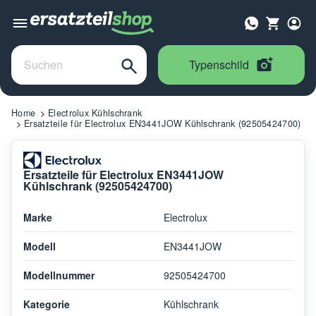
Typenschild
Home
Electrolux Kühlschrank
Ersatzteile für Electrolux EN3441JOW Kühlschrank (92505424700)
Ersatzteile für Electrolux EN3441JOW
Kühlschrank (92505424700)
Marke
Electrolux
Modell
EN3441JOW
Modellnummer
92505424700
Kategorie
Kühlschrank