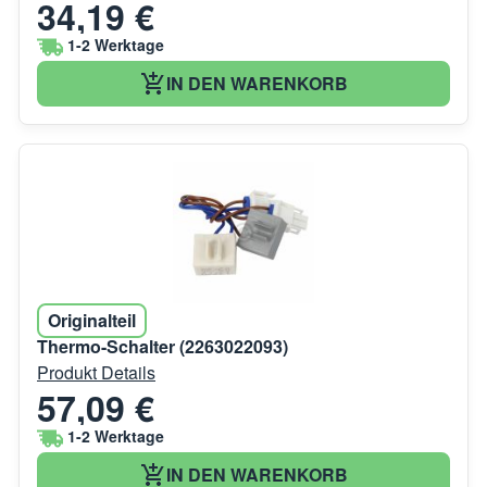
34,19 €
1-2 Werktage
IN DEN WARENKORB
Originalteil
Thermo-Schalter (2263022093)
Produkt Details
57,09 €
1-2 Werktage
IN DEN WARENKORB