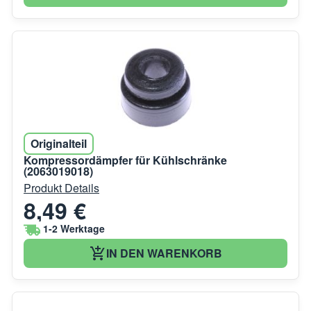
Originalteil
Kompressordämpfer für Kühlschränke
(2063019018)
Produkt Details
8,49 €
1-2 Werktage
IN DEN WARENKORB