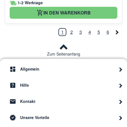
1-2 Werktage
IN DEN WARENKORB
1
2
3
4
5
6
Zum Seitenanfang
Allgemein
Hilfe
Kontakt
Unsere Vorteile