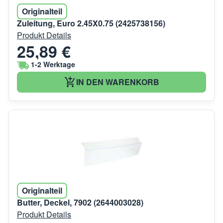
Originalteil
Zuleitung, Euro 2.45X0.75 (2425738156)
Produkt Details
25,89 €
1-2 Werktage
IN DEN WARENKORB
Originalteil
Butter, Deckel, 7902 (2644003028)
Produkt Details