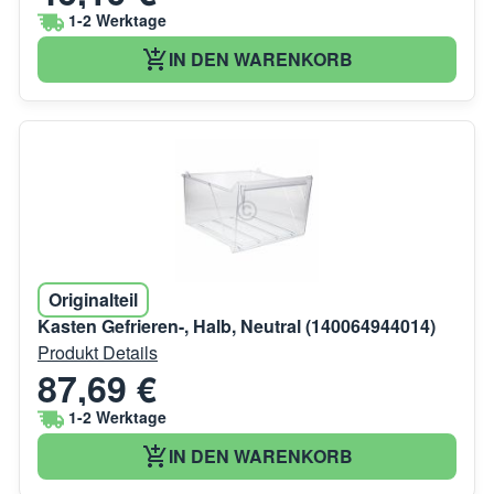
1-2 Werktage
IN DEN WARENKORB
Originalteil
Kasten Gefrieren-, Halb, Neutral (140064944014)
Produkt Details
87,69 €
1-2 Werktage
IN DEN WARENKORB