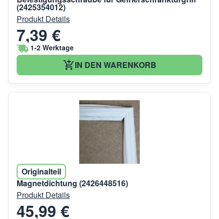
(2425354012)
Produkt Details
7,39 €
1-2 Werktage
IN DEN WARENKORB
Originalteil
Magnetdichtung (2426448516)
Produkt Details
45,99 €