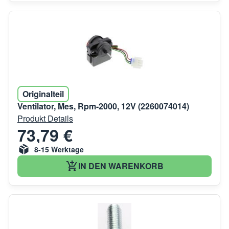
Originalteil
Ventilator, Mes, Rpm-2000, 12V (2260074014)
Produkt Details
73,79 €
8-15 Werktage
IN DEN WARENKORB