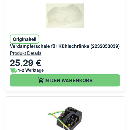
Originalteil
Verdampferschale für Kühlschränke (2232053039)
Produkt Details
25,29 €
1-2 Werktage
IN DEN WARENKORB