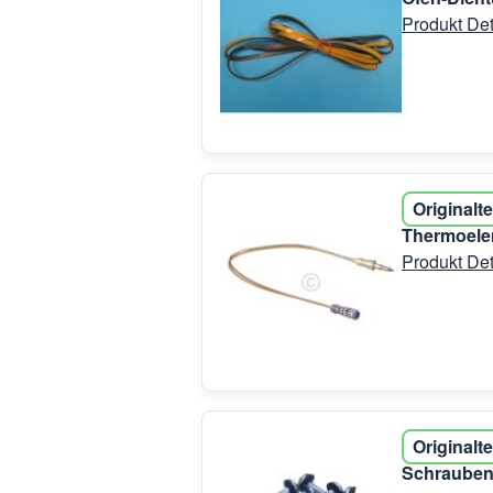
Produkt Det
Originalte
Thermoele
Produkt Det
Originalte
Schraubenb