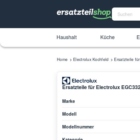
Haushalt
Küche
E
Home
Electrolux Kochfeld
Ersatzteile 
Ersatzteile für Electrolux EGC3
Marke
Modell
Modellnummer
Kategorie