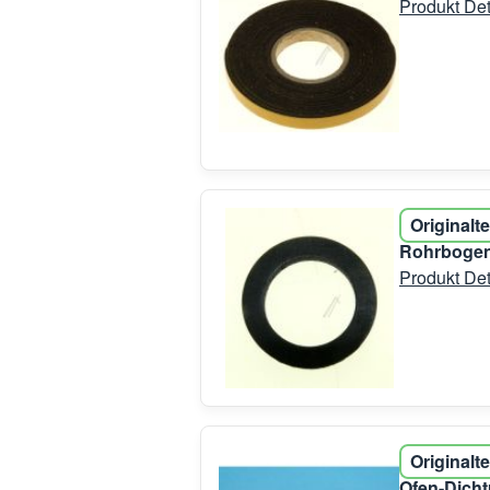
Produkt Det
Originalte
Rohrbogen
Produkt Det
Originalte
Ofen-Dich