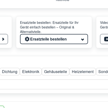
Ersatzteile bestellen: Ersatzteile für Ihr
Video
Gerät einfach bestellen – Original &
Gerät
Alternativteile.
Ersatzteile bestellen
Dichtung
Elektronik
Gehäuseteile
Heizelement
Sonde