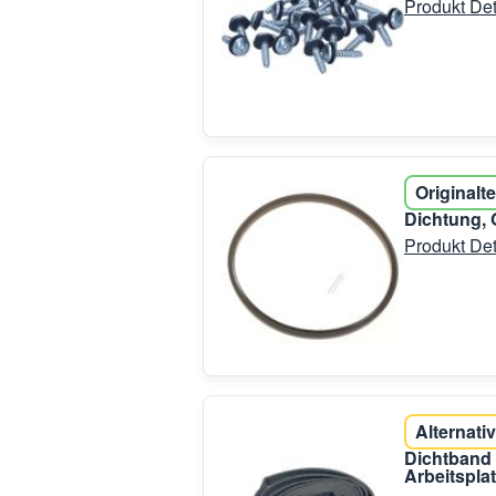
Produkt Det
Originalte
Dichtung, 
Produkt Det
Alternativ
Dichtband 
Arbeitsplat