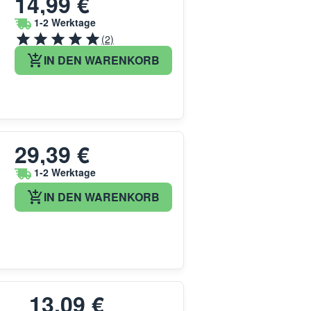
14,99 €
d
1-2 Werktage
(2)
IN DEN WARENKORB
29,39 €
1-2 Werktage
IN DEN WARENKORB
13,09 €