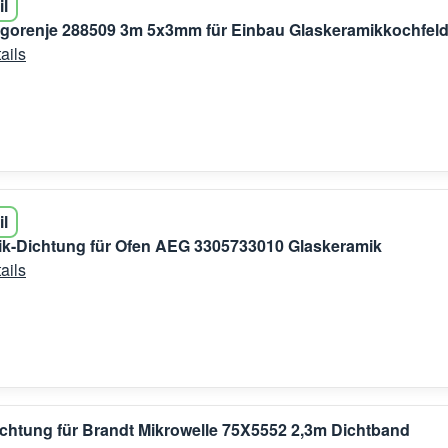
il
 gorenje 288509 3m 5x3mm für Einbau Glaskeramikkochfel
ails
il
ik-Dichtung für Ofen AEG 3305733010 Glaskeramik
ails
chtung für Brandt Mikrowelle 75X5552 2,3m Dichtband