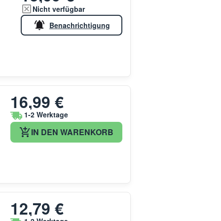
Nicht verfügbar
Benachrichtigung
16,99 €
1-2 Werktage
IN DEN WARENKORB
12,79 €