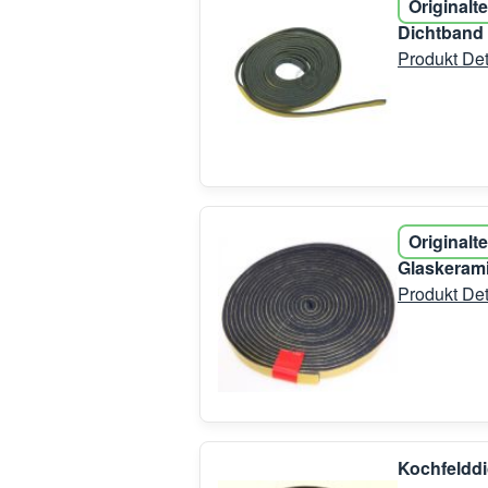
Originalte
Dichtband
Produkt Det
Originalte
Glaskeram
Produkt Det
Kochfelddi