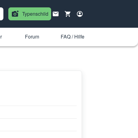
Typenschild
r
Forum
FAQ / Hilfe