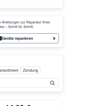
-Anleitungen zur Reparatur Ihres
es – Schritt für Schritt.
Geräte reparieren
rsortiment
Zündung