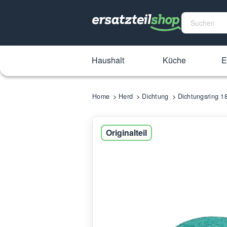
Haushalt
Küche
E
Home
Herd
Dichtung
Dichtungsring 
Originalteil