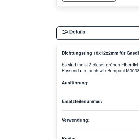
Details
Dichtungsring 18x12x2mm für Gasd
Es sind meist 3 dieser grünen Fiberdic
Passend u.a. auch wie Bompani M003
Ausführung:
Ersatzteilenummer:
Verwendung:
Breite: