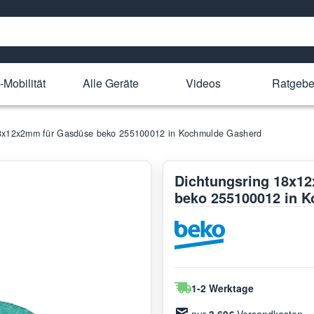
-Mobilität
Alle Geräte
Videos
Ratgebe
18x12x2mm für Gasdüse beko 255100012 in Kochmulde Gasherd
Dichtungsring 18x1
beko 255100012 in 
1-2 Werktage