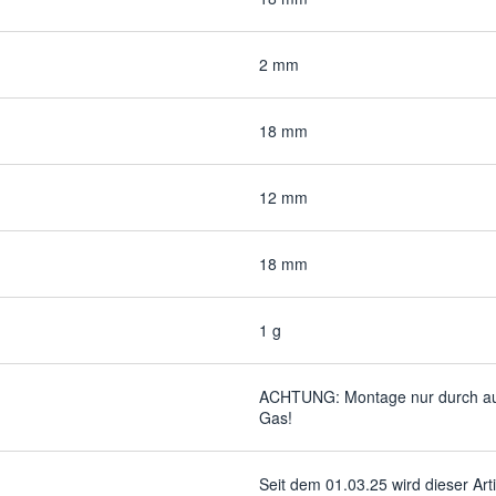
2 mm
18 mm
12 mm
18 mm
1 g
ACHTUNG: Montage nur durch auto
Gas!
Seit dem 01.03.25 wird dieser Ar