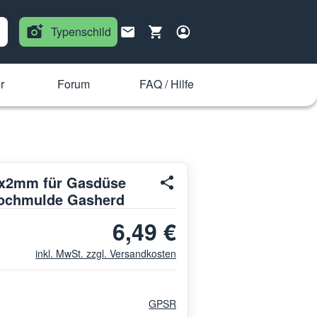
Typenschild
r
Forum
FAQ / Hilfe
2x2mm für Gasdüse
Kochmulde Gasherd
6,49 €
inkl. MwSt. zzgl. Versandkosten
GPSR