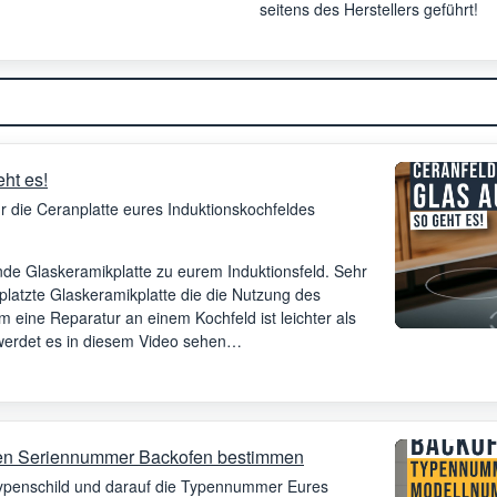
seitens des Herstellers geführt!
ht es!
hr die Ceranplatte eures Induktionskochfeldes
ende Glaskeramikplatte zu eurem Induktionsfeld. Sehr
platzte Glaskeramikplatte die die Nutzung des
eine Reparatur an einem Kochfeld ist leichter als
 werdet es in diesem Video sehen…
en Seriennummer Backofen bestimmen
Typenschild und darauf die Typennummer Eures