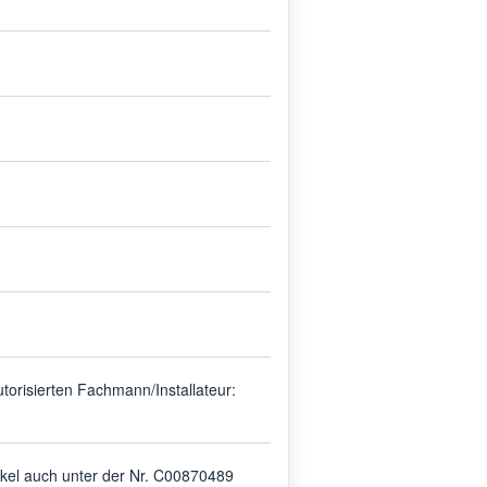
risierten Fachmann/Installateur:
tikel auch unter der Nr. C00870489