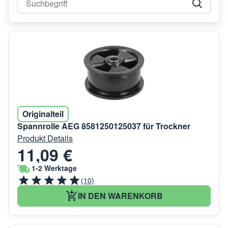
Originalteil
Spannrolle AEG 8581250125037 für Trockner
Produkt Details
11,09 €
1-2 Werktage
(10)
IN DEN WARENKORB