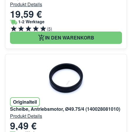
Produkt Details
19,59 €
1-2 Werktage
(5)
IN DEN WARENKORB
Originalteil
Scheibe, Antriebsmotor, Ø49.75/4 (140028081010)
Produkt Details
9,49 €