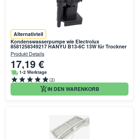
Alternativteil
Kondenswasserpumpe wie Electrolux
8581258349217 HANYU B13-6C 13W für Trockner
Produkt Details
17,19 €
1-2 Werktage
(3)
IN DEN WARENKORB