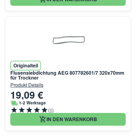
Originalteil
Flusensiebdichtung AEG 807782601/7 320x70mm
für Trockner
Produkt Details
19,09 €
1-2 Werktage
(1)
IN DEN WARENKORB