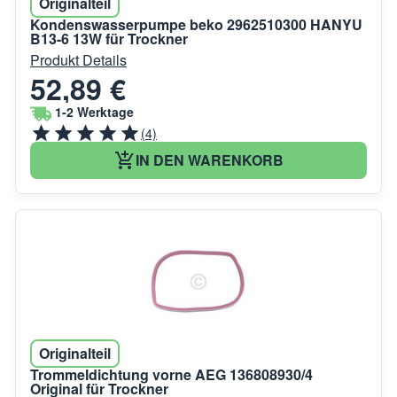
Originalteil
Kondenswasserpumpe beko 2962510300 HANYU
B13-6 13W für Trockner
Produkt Details
52,89 €
1-2 Werktage
(4)
IN DEN WARENKORB
Originalteil
Trommeldichtung vorne AEG 136808930/4
Original für Trockner