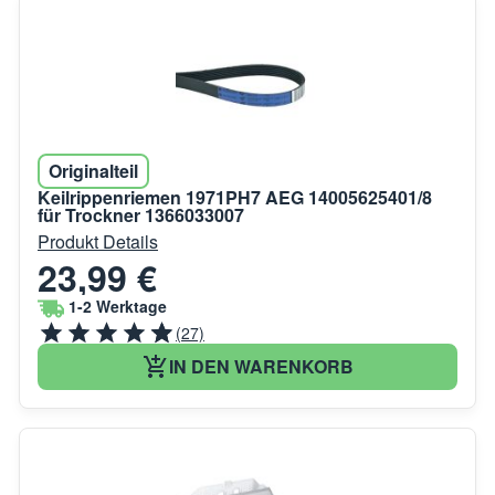
Originalteil
Keilrippenriemen 1971PH7 AEG 14005625401/8
für Trockner 1366033007
Produkt Details
23,99 €
1-2 Werktage
(27)
IN DEN WARENKORB