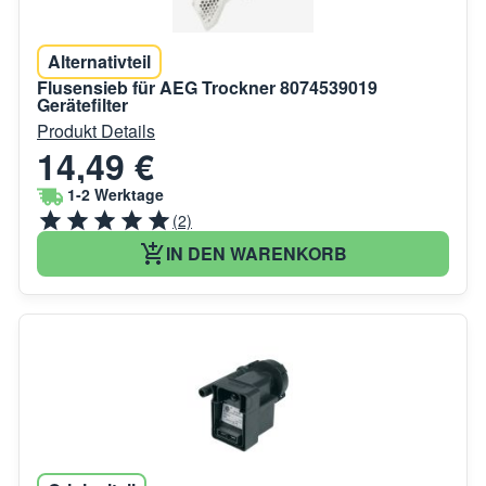
Alternativteil
Flusensieb für AEG Trockner 8074539019
Gerätefilter
Produkt Details
14,49 €
1-2 Werktage
(2)
IN DEN WARENKORB