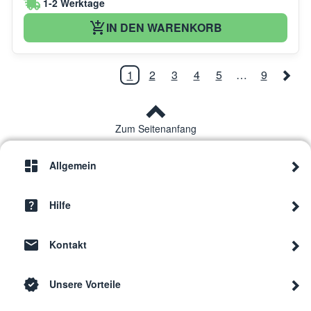
1-2 Werktage
IN DEN WARENKORB
1
2
3
4
5
…
9
Zum Seitenanfang
Allgemein
Hilfe
Kontakt
Unsere Vorteile