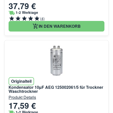
37,79 €
1-2 Werktage
(4)
IN DEN WARENKORB
Originalteil
Kondensator 10µF AEG 125002061/5 für Trockner
Waschtrockner
Produkt Details
17,59 €
1-2 Werktage