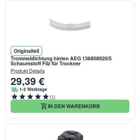
Originalteil
Trommeldichtung hinten AEG 136808920/5
Schaumstoff Filz für Trockner
Produkt Details
29,39 €
1-2 Werktage
(1)
IN DEN WARENKORB