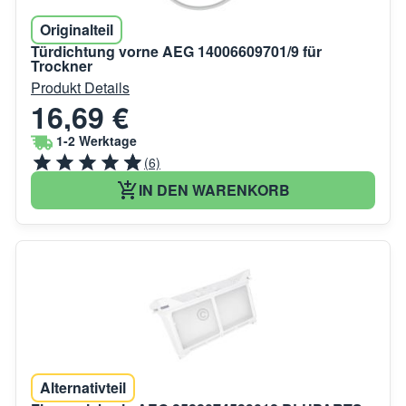
Originalteil
Türdichtung vorne AEG 14006609701/9 für
Trockner
Produkt Details
16,69 €
1-2 Werktage
(6)
IN DEN WARENKORB
Alternativteil