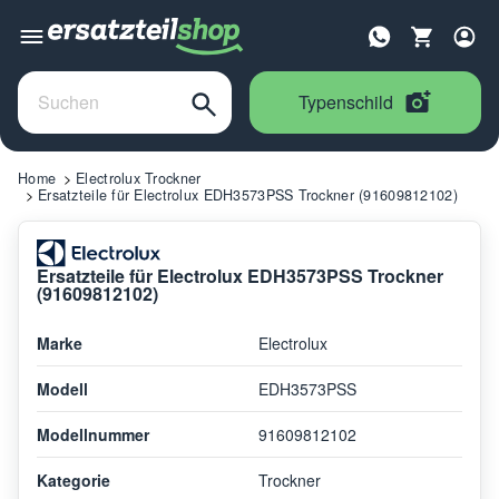
Typenschild
Home
Electrolux Trockner
Ersatzteile für Electrolux EDH3573PSS Trockner (91609812102)
Ersatzteile für Electrolux EDH3573PSS Trockner
(91609812102)
Marke
Electrolux
Modell
EDH3573PSS
Modellnummer
91609812102
Kategorie
Trockner