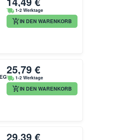
14,49 €
1-2 Werktage
IN DEN WARENKORB
25,79 €
AEG
1-2 Werktage
IN DEN WARENKORB
29,39 €