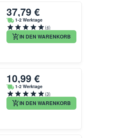
37,79 €
1-2 Werktage
(4)
IN DEN WARENKORB
10,99 €
1-2 Werktage
(3)
IN DEN WARENKORB