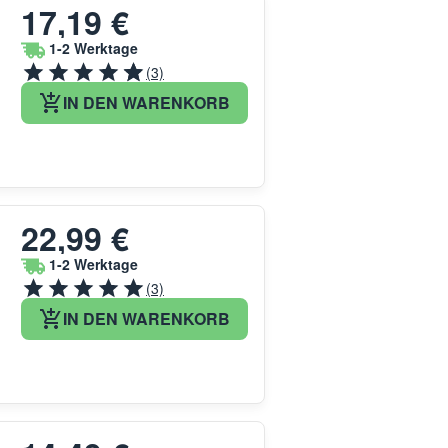
17,19 €
1-2 Werktage
(3)
IN DEN WARENKORB
22,99 €
1-2 Werktage
(3)
IN DEN WARENKORB