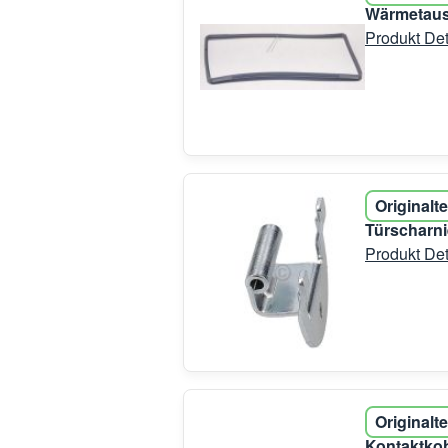
Wärmetaus
Produkt Det
Originalte
Türscharni
Produkt Det
Originalte
Kontaktkoh