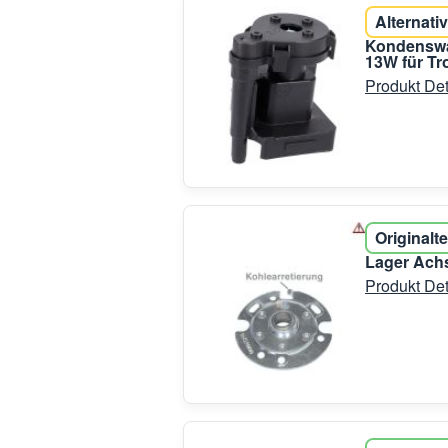
Alternativ
Kondenswa
13W für Tr
Produkt Det
Originalte
Lager Achs
Produkt Det