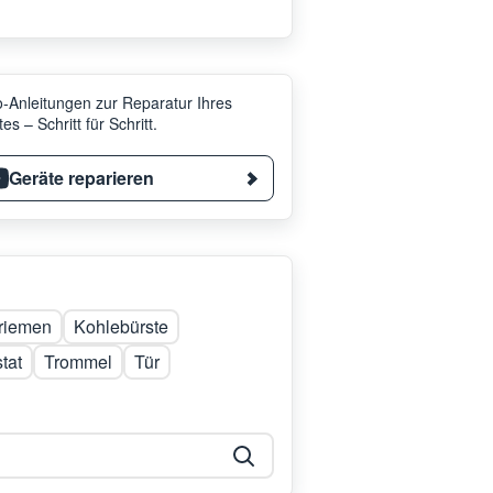
-Anleitungen zur Reparatur Ihres
es – Schritt für Schritt.
Geräte reparieren
lriemen
Kohlebürste
tat
Trommel
Tür