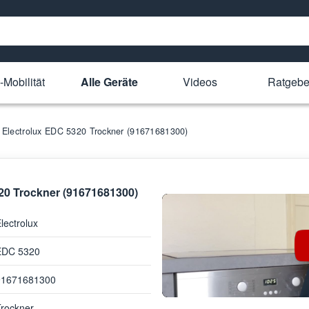
-Mobilität
Alle Geräte
Videos
Ratgebe
ür Electrolux EDC 5320 Trockner (91671681300)
320 Trockner (91671681300)
lectrolux
EDC 5320
91671681300
rockner