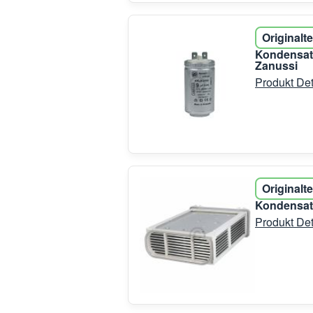
Originalte
Kondensato
Zanussi
Produkt Det
Originalte
Kondensato
Produkt Det