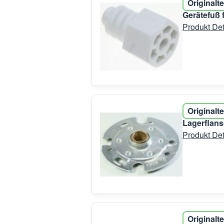
Originalte
Gerätefuß 
Produkt Det
Originalte
Lagerflans
Produkt Det
Originalte