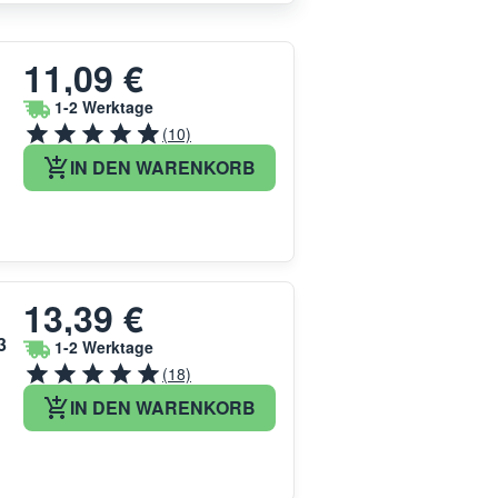
11,09 €
1-2 Werktage
(10)
IN DEN WARENKORB
13,39 €
3
1-2 Werktage
(18)
IN DEN WARENKORB