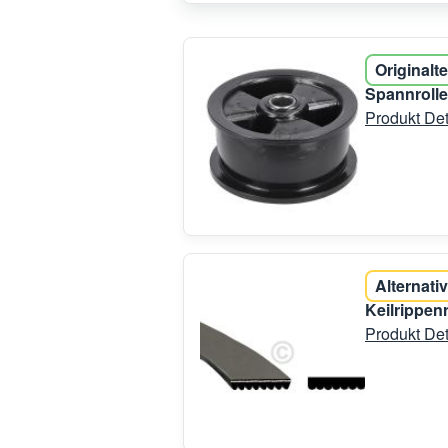
Originalte
Spannrolle
Produkt Det
Alternativ
Keilrippen
Produkt Det