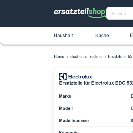
Haushalt
Küche
E
Home
Electrolux Trockner
Ersatzteile f
Ersatzteile für Electrolux EDC 5
Marke
E
Modell
Modellnummer
Kategorie
T