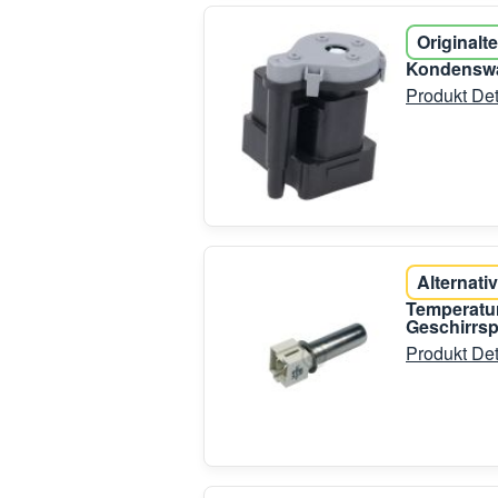
Originalte
Kondenswa
Produkt Det
Alternativ
Temperatu
Geschirrsp
Produkt Det