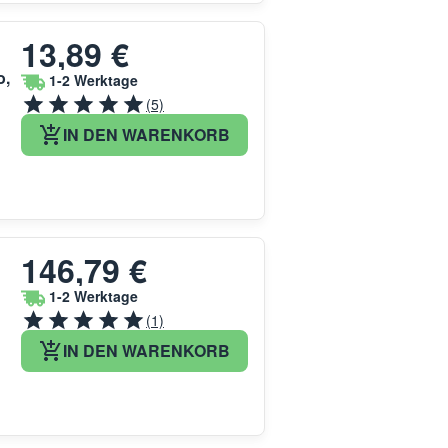
13,89 €
o,
1-2 Werktage
(5)
IN DEN WARENKORB
146,79 €
1-2 Werktage
(1)
IN DEN WARENKORB