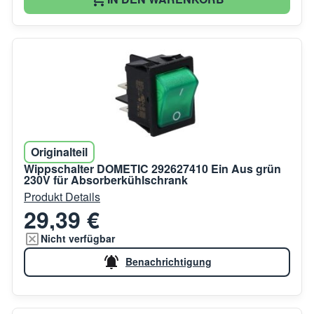
Originalteil
Wippschalter DOMETIC 292627410 Ein Aus grün
230V für Absorberkühlschrank
Produkt Details
29,39 €
Nicht verfügbar
Benachrichtigung