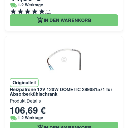
1-2 Werktage
(1)
IN DEN WARENKORB
Originalteil
Heizpatrone 12V 120W DOMETIC 289081571 für
Absorberkühlschrank
Produkt Details
106,69 €
1-2 Werktage
IN DEN WARENKORB