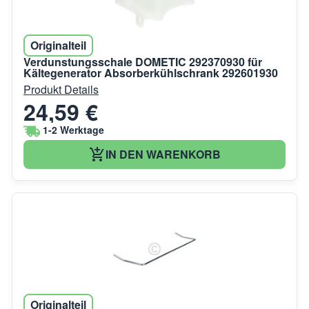
Originalteil
Verdunstungsschale DOMETIC 292370930 für
Kältegenerator Absorberkühlschrank 292601930
Produkt Details
24,59 €
1-2 Werktage
IN DEN WARENKORB
Originalteil