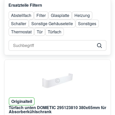
Ersatzteile Filtern
Abstellfach
Filter
Glasplatte
Heizung
Schalter
Sonstige Gehäuseteile
Sonstiges
Thermostat
Tür
Türfach
Originalteil
Türfach unten DOMETIC 295123810 380x65mm für
Absorberkühlschrank