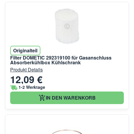
Originalteil
Filter DOMETIC 292319100 für Gasanschluss
Absorberkühlbox Kühlschrank
Produkt Details
12,09 €
1-2 Werktage
IN DEN WARENKORB