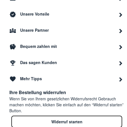
Unsere Vorteile
Unsere Partner
Bequem zahlen mit
Das sagen Kunden
Mehr Tipps
Ihre Bestellung widerrufen
Wenn Sie von Ihrem gesetzlichen Widerrufsrecht Gebrauch
machen möchten, klicken Sie einfach auf den “Widerruf starten”
Button.
Widerruf starten