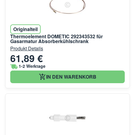
Originalteil
Thermoelement DOMETIC 292343532 für
Gasarmatur Absorberkühlschrank
Produkt Details
61,89 €
1-2 Werktage
IN DEN WARENKORB