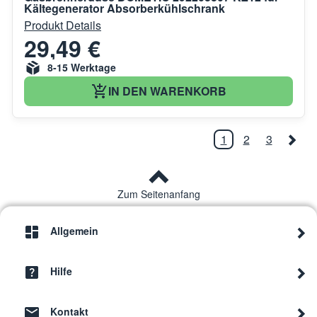
Kältegenerator Absorberkühlschrank
Produkt Details
29,49 €
8-15 Werktage
IN DEN WARENKORB
1
2
3
Zum Seitenanfang
Allgemein
Hilfe
Kontakt