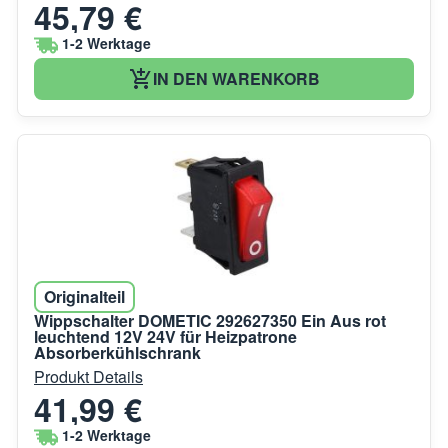
45,79 €
1-2 Werktage
IN DEN WARENKORB
Originalteil
Wippschalter DOMETIC 292627350 Ein Aus rot
leuchtend 12V 24V für Heizpatrone
Absorberkühlschrank
Produkt Details
41,99 €
1-2 Werktage