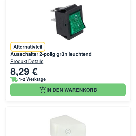
Alternativteil
Ausschalter 2-polig grün leuchtend
Produkt Details
8,29 €
1-2 Werktage
IN DEN WARENKORB