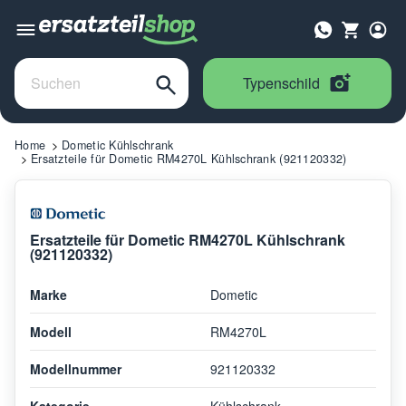
Typenschild
Home
Dometic Kühlschrank
Ersatzteile für Dometic RM4270L Kühlschrank (921120332)
Ersatzteile für Dometic RM4270L Kühlschrank
(921120332)
Marke
Dometic
Modell
RM4270L
Modellnummer
921120332
Kategorie
Kühlschrank