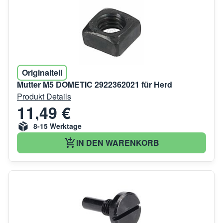
Originalteil
Mutter M5 DOMETIC 2922362021 für Herd
Produkt Details
11,49 €
8-15 Werktage
IN DEN WARENKORB