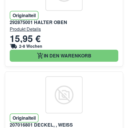
Originalteil
292875001 HALTER OBEN
Produkt Details
15,95 €
2-8 Wochen
IN DEN WARENKORB
Originalteil
207016801 DECKEL, , WEISS