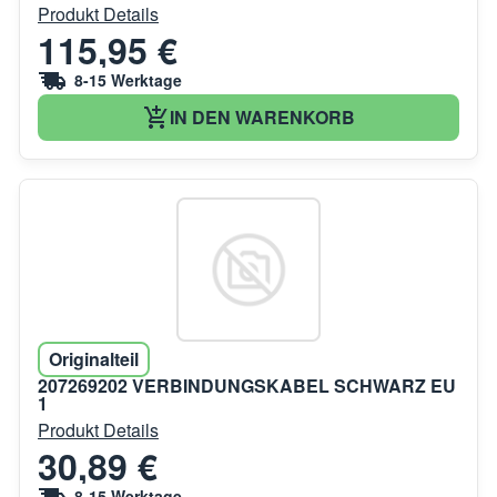
Produkt Details
115,95 €
8-15 Werktage
IN DEN WARENKORB
Originalteil
207269202 VERBINDUNGSKABEL SCHWARZ EU
1
Produkt Details
30,89 €
8-15 Werktage