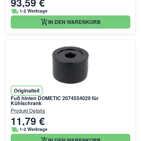
93,59 €
1-2 Werktage
IN DEN WARENKORB
Originalteil
Fuß hinten DOMETIC 2074554029 für
Kühlschrank
Produkt Details
11,79 €
1-2 Werktage
IN DEN WARENKORB