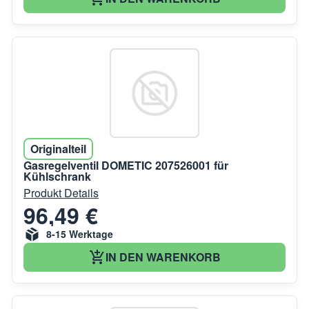
Originalteil
Gasregelventil DOMETIC 207526001 für
Kühlschrank
Produkt Details
96,49 €
8-15 Werktage
IN DEN WARENKORB