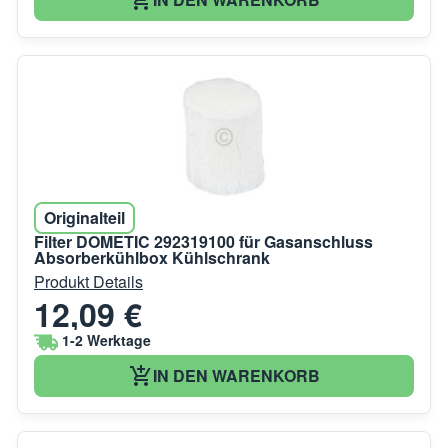
Originalteil
Filter DOMETIC 292319100 für Gasanschluss
Absorberkühlbox Kühlschrank
Produkt Details
12,09 €
1-2 Werktage
IN DEN WARENKORB