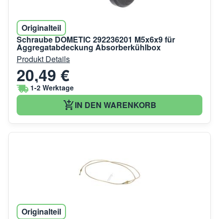
Originalteil
Schraube DOMETIC 292236201 M5x6x9 für
Aggregatabdeckung Absorberkühlbox
Produkt Details
20,49 €
1-2 Werktage
IN DEN WARENKORB
Originalteil