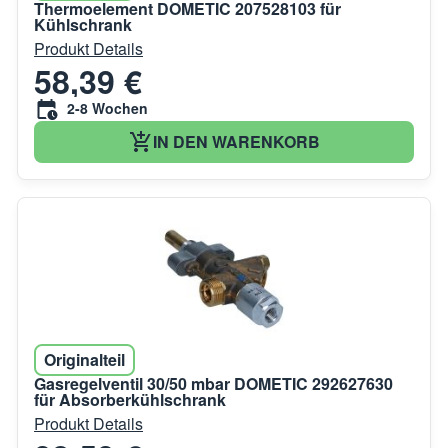
Thermoelement DOMETIC 207528103 für
Kühlschrank
Produkt Details
58,39 €
2-8 Wochen
IN DEN WARENKORB
Originalteil
Gasregelventil 30/50 mbar DOMETIC 292627630
für Absorberkühlschrank
Produkt Details