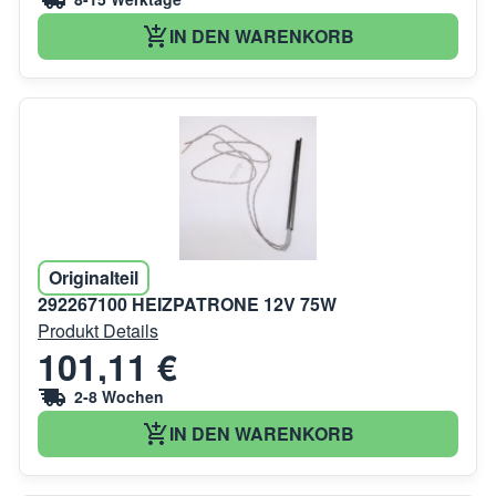
IN DEN WARENKORB
Originalteil
292267100 HEIZPATRONE 12V 75W
Produkt Details
101,11 €
2-8 Wochen
IN DEN WARENKORB