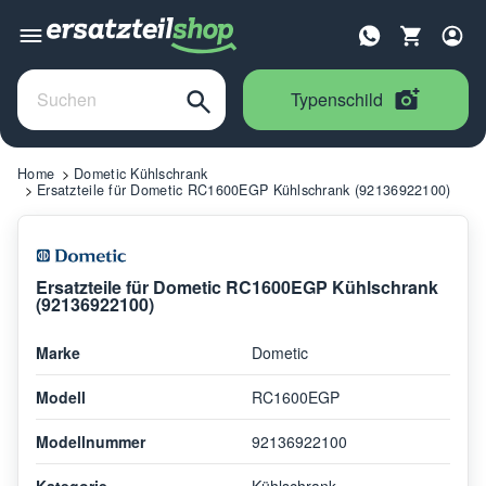
Typenschild
Home
Dometic Kühlschrank
Ersatzteile für Dometic RC1600EGP Kühlschrank (92136922100)
Ersatzteile für Dometic RC1600EGP Kühlschrank
(92136922100)
Marke
Dometic
Modell
RC1600EGP
Modellnummer
92136922100
Kategorie
Kühlschrank