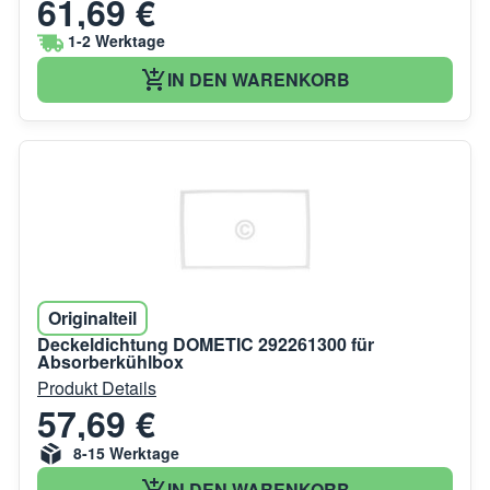
61,69 €
1-2 Werktage
IN DEN WARENKORB
Originalteil
Deckeldichtung DOMETIC 292261300 für
Absorberkühlbox
Produkt Details
57,69 €
8-15 Werktage
IN DEN WARENKORB