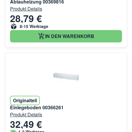
Abtauheizung 00369816
Produkt Details
28,79 €
8-15 Werktage
IN DEN WARENKORB
Originalteil
Einlegeboden 00366261
Produkt Details
32,49 €
1-2 Werktage