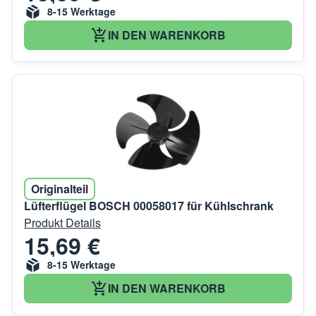
8-15 Werktage
IN DEN WARENKORB
Originalteil
Lüfterflügel BOSCH 00058017 für Kühlschrank
Produkt Details
15,69 €
8-15 Werktage
IN DEN WARENKORB