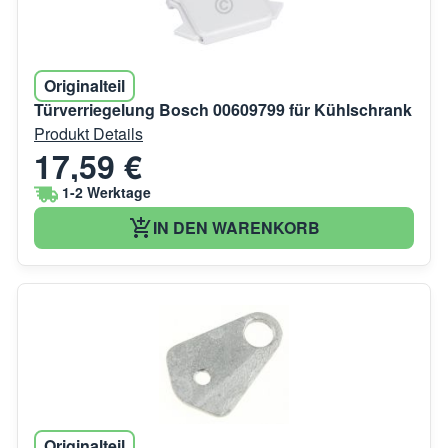
Originalteil
Türverriegelung Bosch 00609799 für Kühlschrank
Produkt Details
17,59 €
1-2 Werktage
IN DEN WARENKORB
Originalteil