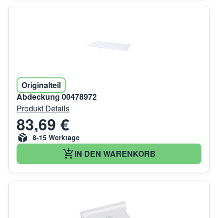
Originalteil
Abdeckung 00478972
Produkt Details
83,69 €
8-15 Werktage
IN DEN WARENKORB