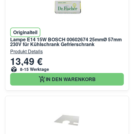
Originalteil
Lampe E14 15W BOSCH 00602674 25mmØ 57mm
230V für Kühlschrank Gefrierschrank
Produkt Details
13,49 €
8-15 Werktage
IN DEN WARENKORB