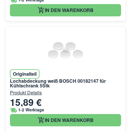
IN DEN WARENKORB
Originalteil
Lochabdeckung weiß BOSCH 00182147 für
Kühlschrank 5Stk
Produkt Details
15,89 €
1-2 Werktage
IN DEN WARENKORB