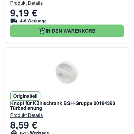
Produkt Details
9,19 €
4-8 Werktage
IN DEN WARENKORB
Originalteil
Knopf für Kühlschrank BSH-Gruppe 00184388
Türbedienung
Produkt Details
8,59 €
8-15 Werktage