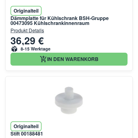
Originalteil
Dämmplatte für Kühlschrank BSH-Gruppe
00473095 Kühlschrankinnenraum
Produkt Details
36,29 €
8-15 Werktage
IN DEN WARENKORB
Originalteil
Stift 00188481