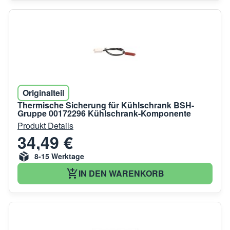
Originalteil
Thermische Sicherung für Kühlschrank BSH-
Gruppe 00172296 Kühlschrank-Komponente
Produkt Details
34,49 €
8-15 Werktage
IN DEN WARENKORB