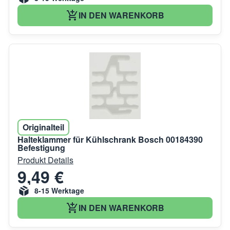
IN DEN WARENKORB
Originalteil
Halteklammer für Kühlschrank Bosch 00184390
Befestigung
Produkt Details
9,49 €
8-15 Werktage
IN DEN WARENKORB