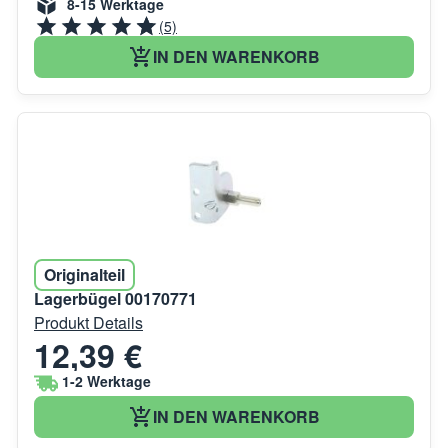
8-15 Werktage
(5)
IN DEN WARENKORB
Originalteil
Lagerbügel 00170771
Produkt Details
12,39 €
1-2 Werktage
IN DEN WARENKORB