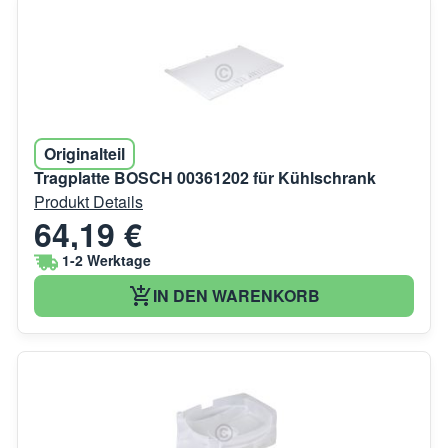
Originalteil
Tragplatte BOSCH 00361202 für Kühlschrank
Produkt Details
64,19 €
1-2 Werktage
IN DEN WARENKORB