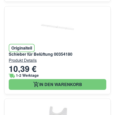
Originalteil
Schieber für Belüftung 00354180
Produkt Details
10,39 €
1-2 Werktage
IN DEN WARENKORB