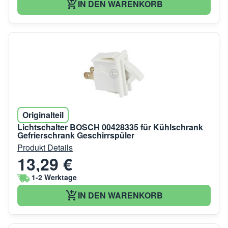
IN DEN WARENKORB
Originalteil
Lichtschalter BOSCH 00428335 für Kühlschrank
Gefrierschrank Geschirrspüler
Produkt Details
13,29 €
1-2 Werktage
IN DEN WARENKORB