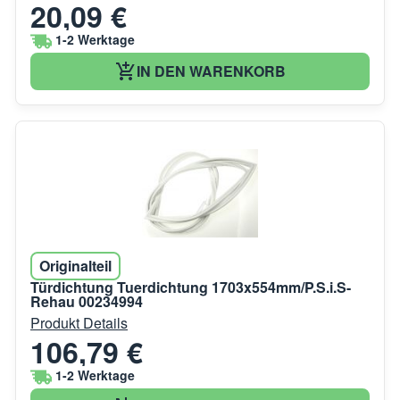
20,09 €
1-2 Werktage
IN DEN WARENKORB
Originalteil
Türdichtung Tuerdichtung 1703x554mm/P.S.i.S-
Rehau 00234994
Produkt Details
106,79 €
1-2 Werktage