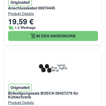
Originalteil
Anschlusskabel 00074445
Produkt Details
19,59 €
1-2 Werktage
IN DEN WARENKORB
Originalteil
Befestigungssatz BOSCH 00427279 für
Kühlschrank
Produkt Details