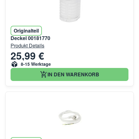
Originalteil
Deckel 00181770
Produkt Details
25,99 €
8-15 Werktage
IN DEN WARENKORB