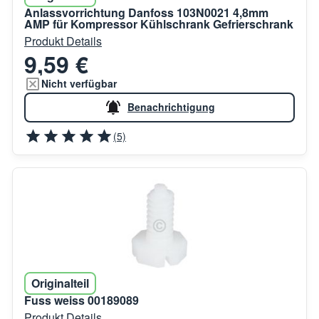
Anlassvorrichtung Danfoss 103N0021 4,8mm
AMP für Kompressor Kühlschrank Gefrierschrank
Produkt Details
9,59 €
Nicht verfügbar
Benachrichtigung
(5)
Originalteil
Fuss weiss 00189089
Produkt Details