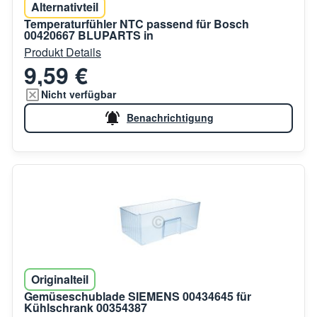
Alternativteil
Temperaturfühler NTC passend für Bosch
00420667 BLUPARTS in
Produkt Details
9,59 €
Nicht verfügbar
Benachrichtigung
Originalteil
Gemüseschublade SIEMENS 00434645 für
Kühlschrank 00354387