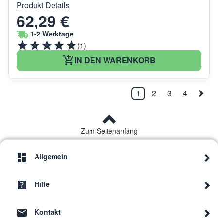
Produkt Details
62,29 €
1-2 Werktage
(1)
IN DEN WARENKORB
1
2
3
4
Zum Seitenanfang
Allgemein
Hilfe
Kontakt