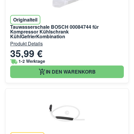
Originalteil
Tauwasserschale BOSCH 00084744 für
Kompressor Kühlschrank
KühlGefrierKombination
Produkt Details
35,99 €
1-2 Werktage
IN DEN WARENKORB