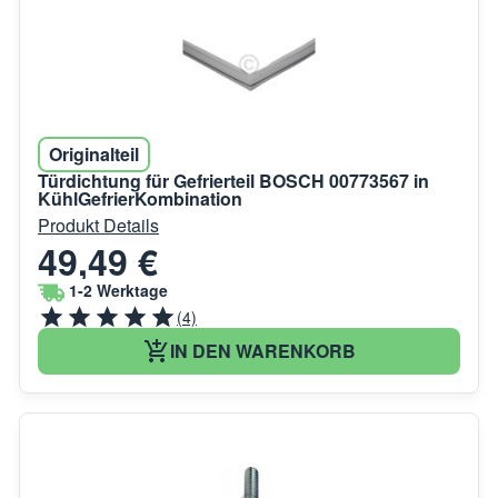
Originalteil
Türdichtung für Gefrierteil BOSCH 00773567 in
KühlGefrierKombination
Produkt Details
49,49 €
1-2 Werktage
(4)
IN DEN WARENKORB