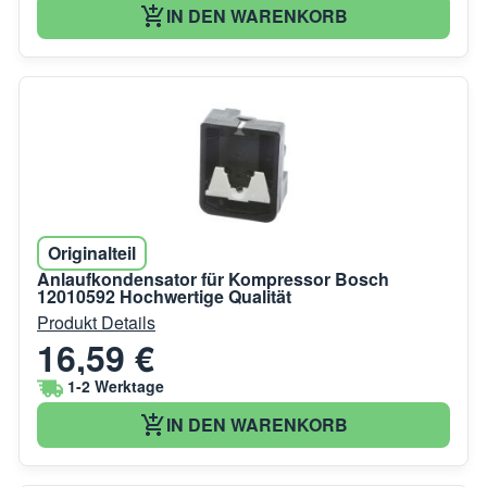
IN DEN WARENKORB
Originalteil
Anlaufkondensator für Kompressor Bosch
12010592 Hochwertige Qualität
Produkt Details
16,59 €
1-2 Werktage
IN DEN WARENKORB