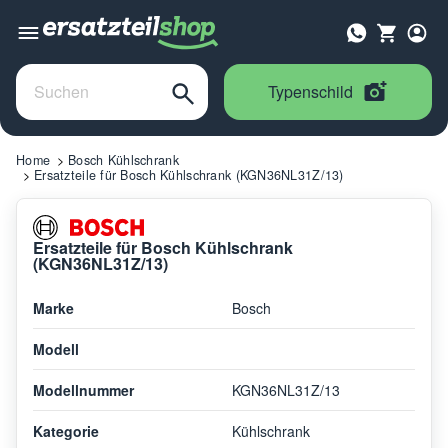
Typenschild
Home
Bosch Kühlschrank
Ersatzteile für Bosch Kühlschrank (KGN36NL31Z/13)
Ersatzteile für Bosch Kühlschrank
(KGN36NL31Z/13)
Marke
Bosch
Modell
Modellnummer
KGN36NL31Z/13
Kategorie
Kühlschrank