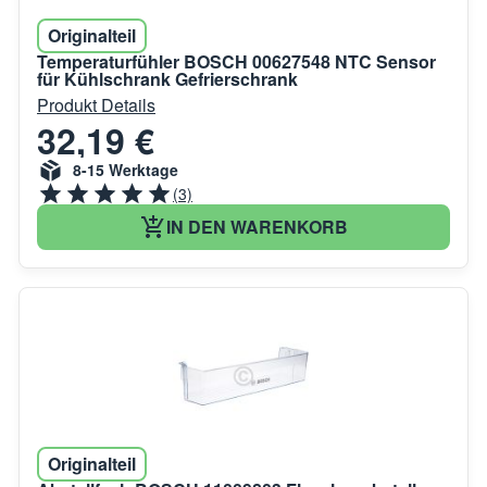
Originalteil
Temperaturfühler BOSCH 00627548 NTC Sensor
für Kühlschrank Gefrierschrank
Produkt Details
32,19 €
8-15 Werktage
(3)
IN DEN WARENKORB
Originalteil