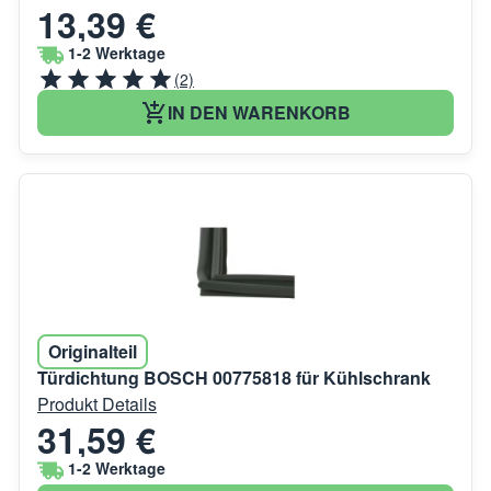
13,39 €
1-2 Werktage
(2)
IN DEN WARENKORB
Originalteil
Türdichtung BOSCH 00775818 für Kühlschrank
Produkt Details
31,59 €
1-2 Werktage