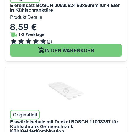
Eiereinsatz BOSCH 00635924 93x93mm für 4 Eier
in Kühlschranktüre
Produkt Details
8,59 €
1-2 Werktage
(2)
IN DEN WARENKORB
Originalteil
Eiswürfelschale mit Deckel BOSCH 11008387 für
Kühlschrank Gefrierschrank
KühlGefrierKombination