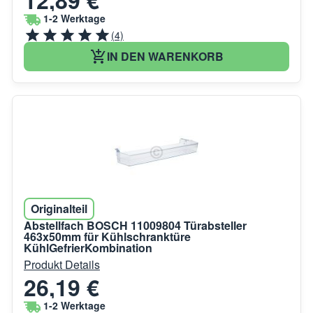
1-2 Werktage
(4)
IN DEN WARENKORB
Originalteil
Abstellfach BOSCH 11009804 Türabsteller
463x50mm für Kühlschranktüre
KühlGefrierKombination
Produkt Details
26,19 €
1-2 Werktage