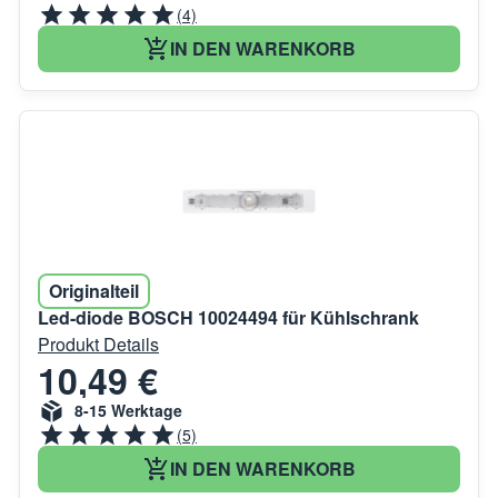
(4)
IN DEN WARENKORB
Originalteil
Led-diode BOSCH 10024494 für Kühlschrank
Produkt Details
10,49 €
8-15 Werktage
(5)
IN DEN WARENKORB