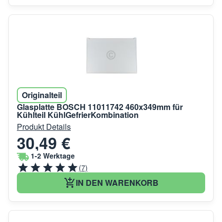
Originalteil
Glasplatte BOSCH 11011742 460x349mm für
Kühlteil KühlGefrierKombination
Produkt Details
30,49 €
1-2 Werktage
(7)
IN DEN WARENKORB