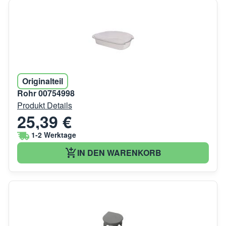
Originalteil
Rohr 00754998
Produkt Details
25,39 €
1-2 Werktage
IN DEN WARENKORB