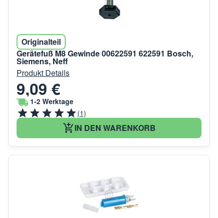
Originalteil
Gerätefuß M8 Gewinde 00622591 622591 Bosch,
Siemens, Neff
Produkt Details
9,09 €
1-2 Werktage
(1)
IN DEN WARENKORB