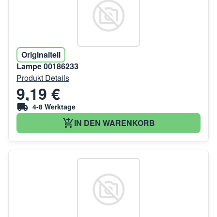
Originalteil
Lampe 00186233
Produkt Details
9,19 €
4-8 Werktage
IN DEN WARENKORB