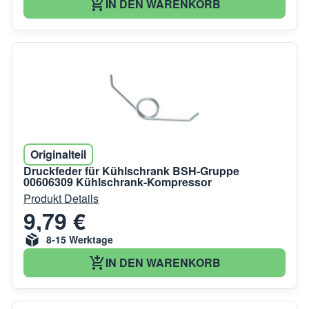
IN DEN WARENKORB
Originalteil
Druckfeder für Kühlschrank BSH-Gruppe
00606309 Kühlschrank-Kompressor
Produkt Details
9,79 €
8-15 Werktage
IN DEN WARENKORB