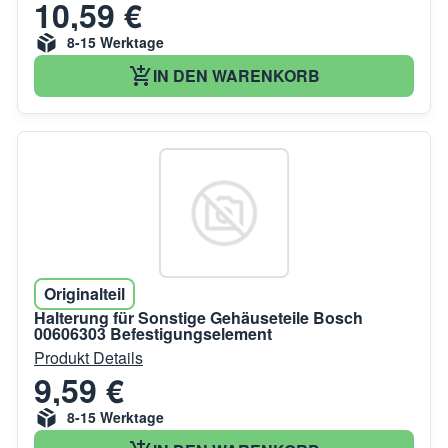
10,59 €
8-15 Werktage
IN DEN WARENKORB
Originalteil
Halterung für Sonstige Gehäuseteile Bosch
00606303 Befestigungselement
Produkt Details
9,59 €
8-15 Werktage