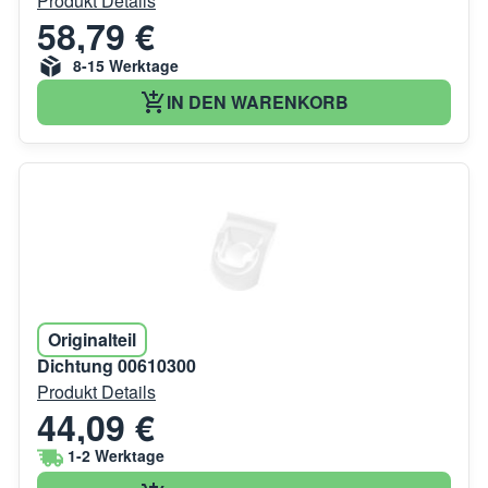
Produkt Details
58,79 €
8-15 Werktage
IN DEN WARENKORB
Originalteil
Dichtung 00610300
Produkt Details
44,09 €
1-2 Werktage