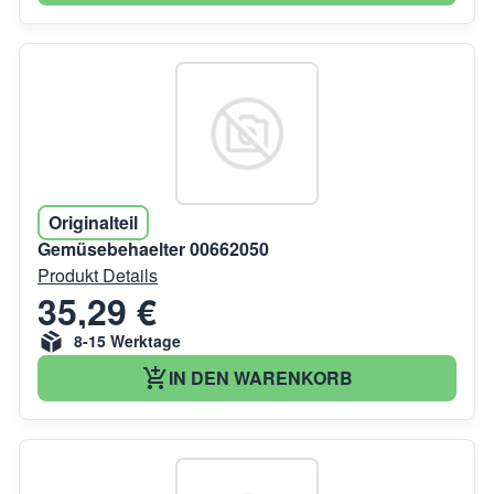
Originalteil
Gemüsebehaelter 00662050
Produkt Details
35,29 €
8-15 Werktage
IN DEN WARENKORB