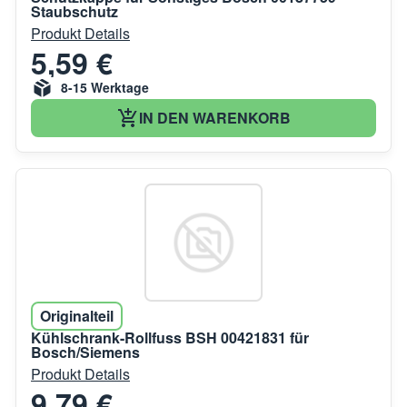
Staubschutz
Produkt Details
5,59 €
8-15 Werktage
IN DEN WARENKORB
Originalteil
Kühlschrank-Rollfuss BSH 00421831 für
Bosch/Siemens
Produkt Details
9,79 €