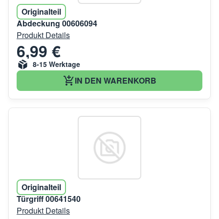
Originalteil
Abdeckung 00606094
Produkt Details
6,99 €
8-15 Werktage
IN DEN WARENKORB
Originalteil
Türgriff 00641540
Produkt Details