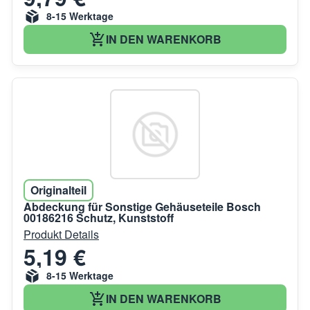
8-15 Werktage
IN DEN WARENKORB
Originalteil
Abdeckung für Sonstige Gehäuseteile Bosch
00186216 Schutz, Kunststoff
Produkt Details
5,19 €
8-15 Werktage
IN DEN WARENKORB