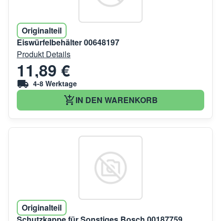
Originalteil
Eiswürfelbehälter 00648197
Produkt Details
11,89 €
4-8 Werktage
IN DEN WARENKORB
Originalteil
Schutzkappe für Sonstiges Bosch 00187759