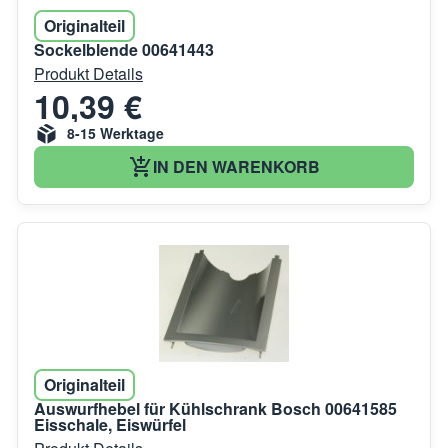
Originalteil
Sockelblende 00641443
Produkt Details
10,39 €
8-15 Werktage
IN DEN WARENKORB
Originalteil
Auswurfhebel für Kühlschrank Bosch 00641585
Eisschale, Eiswürfel