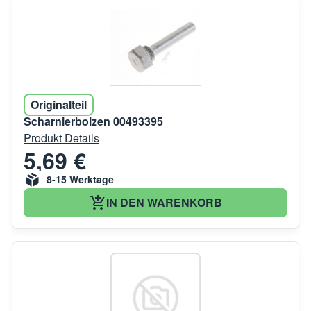
Originalteil
Scharnierbolzen 00493395
Produkt Details
5,69 €
8-15 Werktage
IN DEN WARENKORB