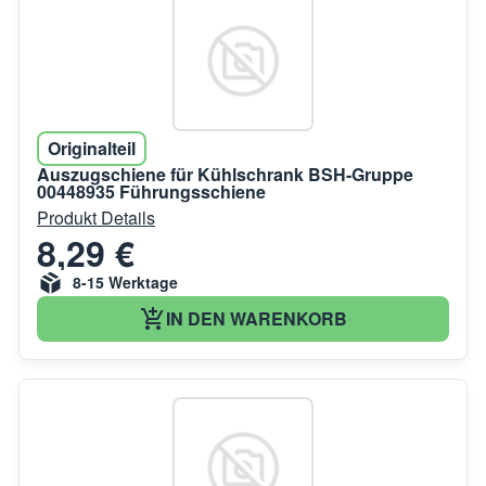
Originalteil
Auszugschiene für Kühlschrank BSH-Gruppe
00448935 Führungsschiene
Produkt Details
8,29 €
8-15 Werktage
IN DEN WARENKORB