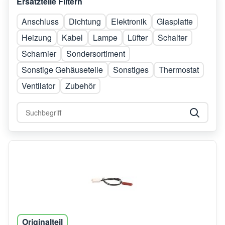
Ersatzteile Filtern
Anschluss
Dichtung
Elektronik
Glasplatte
Heizung
Kabel
Lampe
Lüfter
Schalter
Scharnier
Sondersortiment
Sonstige Gehäuseteile
Sonstiges
Thermostat
Ventilator
Zubehör
Originalteil