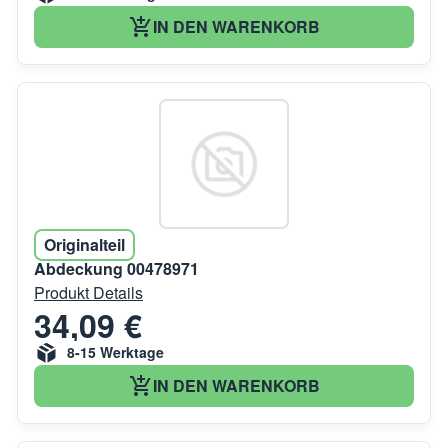
IN DEN WARENKORB
Originalteil
Abdeckung 00478971
Produkt Details
34,09 €
8-15 Werktage
IN DEN WARENKORB