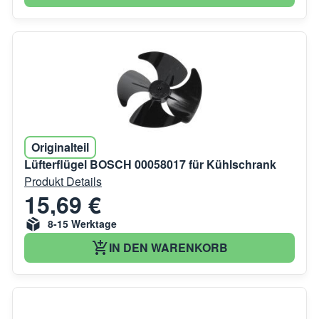
Originalteil
Lüfterflügel BOSCH 00058017 für Kühlschrank
Produkt Details
15,69 €
8-15 Werktage
IN DEN WARENKORB