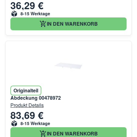
36,29 €
8-15 Werktage
IN DEN WARENKORB
Originalteil
Abdeckung 00478972
Produkt Details
83,69 €
8-15 Werktage
IN DEN WARENKORB