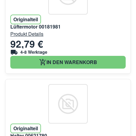
Originalteil
Lüftermotor 00181981
Produkt Details
92,79 €
4-8 Werktage
IN DEN WARENKORB
Originalteil
Halter 00621780