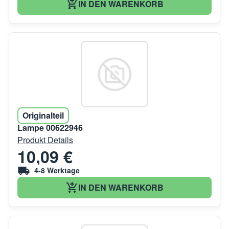
IN DEN WARENKORB
Originalteil
Lampe 00622946
Produkt Details
10,09 €
4-8 Werktage
IN DEN WARENKORB