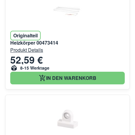
Originalteil
Heizkörper 00473414
Produkt Details
52,59 €
8-15 Werktage
IN DEN WARENKORB