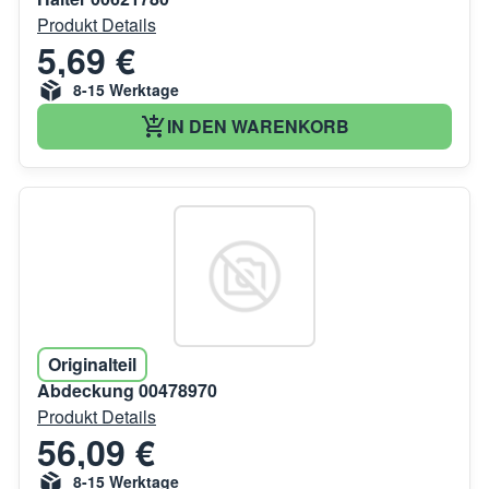
Produkt Details
5,69 €
8-15 Werktage
IN DEN WARENKORB
Originalteil
Abdeckung 00478970
Produkt Details
56,09 €
8-15 Werktage