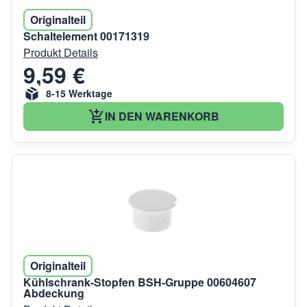
Originalteil
Schaltelement 00171319
Produkt Details
9,59 €
8-15 Werktage
IN DEN WARENKORB
Originalteil
Kühlschrank-Stopfen BSH-Gruppe 00604607
Abdeckung