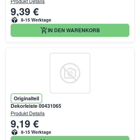
Produkt Details
9,39 €
8-15 Werktage
IN DEN WARENKORB
Originalteil
Dekorleiste 00431065
Produkt Details
9,19 €
8-15 Werktage