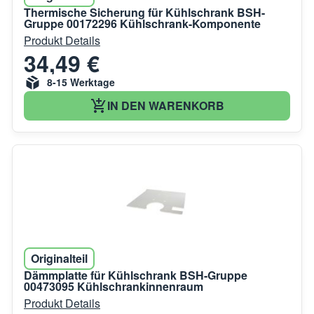
Thermische Sicherung für Kühlschrank BSH-
Gruppe 00172296 Kühlschrank-Komponente
Produkt Details
34,49 €
8-15 Werktage
IN DEN WARENKORB
Originalteil
Dämmplatte für Kühlschrank BSH-Gruppe
00473095 Kühlschrankinnenraum
Produkt Details