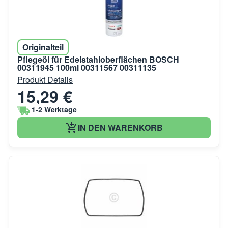
Originalteil
Pflegeöl für Edelstahloberflächen BOSCH
00311945 100ml 00311567 00311135
Produkt Details
15,29 €
1-2 Werktage
IN DEN WARENKORB