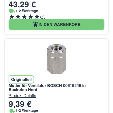
43,29 €
1-2 Werktage
(7)
IN DEN WARENKORB
Originalteil
Mutter für Ventilator BOSCH 00619246 in
Backofen Herd
Produkt Details
9,39 €
1-2 Werktage