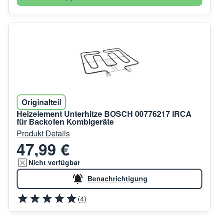
Originalteil
Heizelement Unterhitze BOSCH 00776217 IRCA
für Backofen Kombigeräte
Produkt Details
47,99 €
Nicht verfügbar
Benachrichtigung
(4)