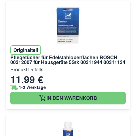
Originalteil
Pflegetücher für Edelstahloberflächen BOSCH
00312007 für Hausgeräte 5Stk 00311944 00311134
Produkt Details
11,99 €
1-2 Werktage
IN DEN WARENKORB