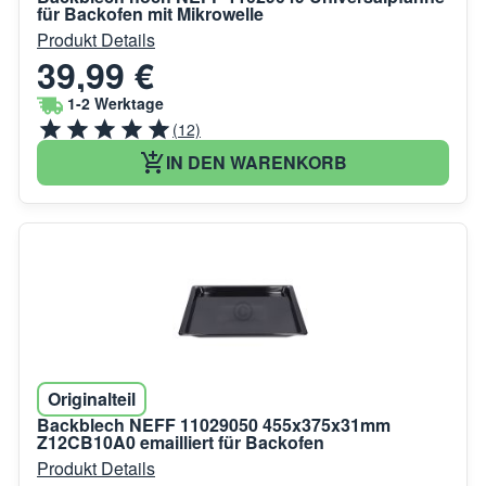
für Backofen mit Mikrowelle
Produkt Details
39,99 €
1-2 Werktage
(12)
IN DEN WARENKORB
Originalteil
Backblech NEFF 11029050 455x375x31mm
Z12CB10A0 emailliert für Backofen
Produkt Details