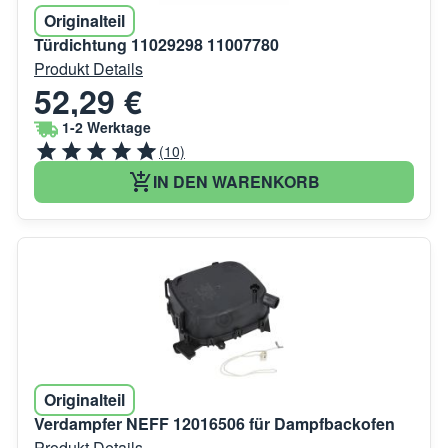
Originalteil
Türdichtung 11029298 11007780
Produkt Details
52,29 €
1-2 Werktage
(10)
IN DEN WARENKORB
Originalteil
Verdampfer NEFF 12016506 für Dampfbackofen
Produkt Details