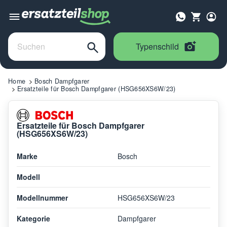
Typenschild
Home
Bosch Dampfgarer
Ersatzteile für Bosch Dampfgarer (HSG656XS6W/23)
Ersatzteile für Bosch Dampfgarer
(HSG656XS6W/23)
Marke
Bosch
Modell
Modellnummer
HSG656XS6W/23
Kategorie
Dampfgarer