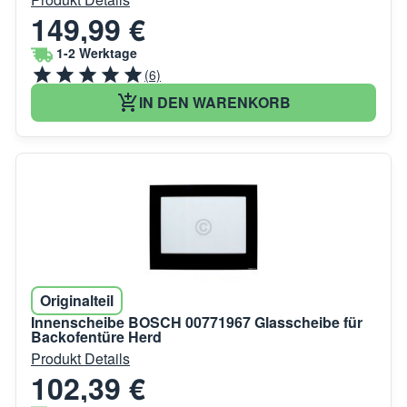
149,99 €
1-2 Werktage
(6)
IN DEN WARENKORB
Originalteil
Innenscheibe BOSCH 00771967 Glasscheibe für
Backofentüre Herd
Produkt Details
102,39 €