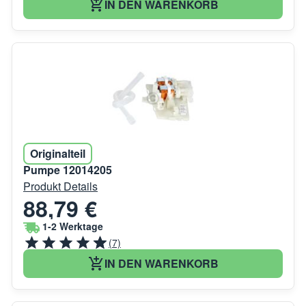
IN DEN WARENKORB
Originalteil
Pumpe 12014205
Produkt Details
88,79 €
1-2 Werktage
(7)
IN DEN WARENKORB