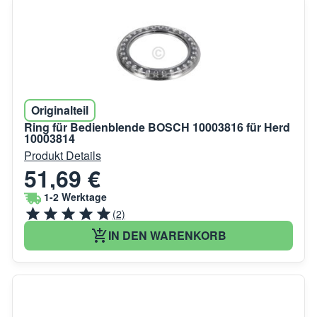
Originalteil
Ring für Bedienblende BOSCH 10003816 für Herd
10003814
Produkt Details
51,69 €
1-2 Werktage
(2)
IN DEN WARENKORB