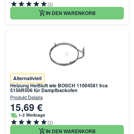
(1)
IN DEN WARENKORB
Alternativteil
Heizung Heißluft wie BOSCH 11004581 Irca
5156R506 für Dampfbackofen
Produkt Details
15,69 €
1-2 Werktage
(1)
IN DEN WARENKORB