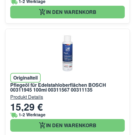
1-2 Werktage
IN DEN WARENKORB
Originalteil
Pflegeöl für Edelstahloberflächen BOSCH
00311945 100ml 00311567 00311135
Produkt Details
15,29 €
1-2 Werktage
IN DEN WARENKORB