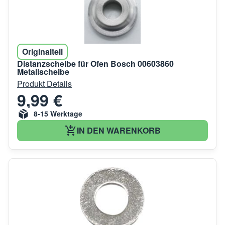
Originalteil
Distanzscheibe für Ofen Bosch 00603860
Metallscheibe
Produkt Details
9,99 €
8-15 Werktage
IN DEN WARENKORB