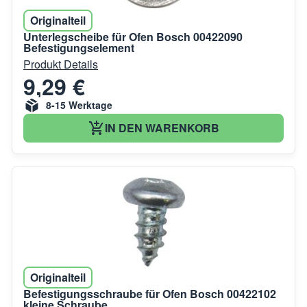
Originalteil
Unterlegscheibe für Ofen Bosch 00422090
Befestigungselement
Produkt Details
9,29 €
8-15 Werktage
IN DEN WARENKORB
Originalteil
Befestigungsschraube für Ofen Bosch 00422102
kleine Schraube