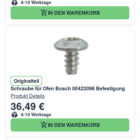
8-15 Werktage
IN DEN WARENKORB
Originalteil
Schraube für Ofen Bosch 00422098 Befestigung
Produkt Details
36,49 €
8-15 Werktage
IN DEN WARENKORB