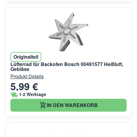
Originalteil
Lüfterrad für Backofen Bosch 00491577 Heißluft,
Gebläse
Produkt Details
5,99 €
1-2 Werktage
IN DEN WARENKORB