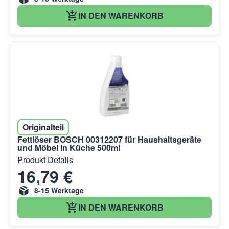
IN DEN WARENKORB
Originalteil
Fettlöser BOSCH 00312207 für Haushaltsgeräte
und Möbel in Küche 500ml
Produkt Details
16,79 €
8-15 Werktage
IN DEN WARENKORB