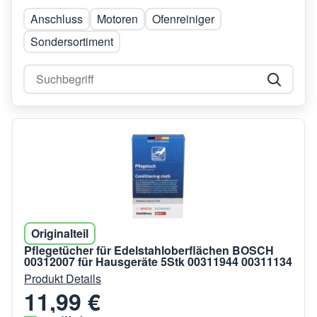
Anschluss
Motoren
Ofenreiniger
Sondersortiment
Originalteil
Pflegetücher für Edelstahloberflächen BOSCH
00312007 für Hausgeräte 5Stk 00311944 00311134
Produkt Details
11,99 €