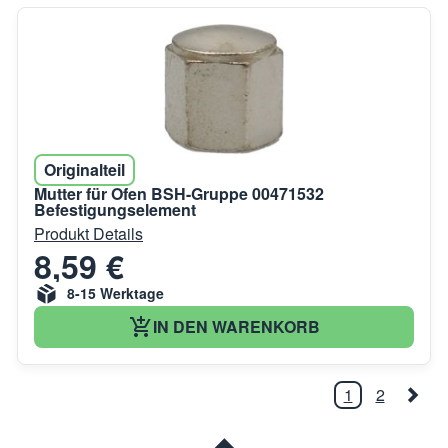
Originalteil
Mutter für Ofen BSH-Gruppe 00471532
Befestigungselement
Produkt Details
8,59 €
8-15 Werktage
IN DEN WARENKORB
1
2