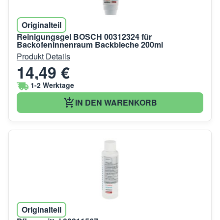
Originalteil
Reinigungsgel BOSCH 00312324 für
Backofeninnenraum Backbleche 200ml
Produkt Details
14,49 €
1-2 Werktage
IN DEN WARENKORB
Originalteil