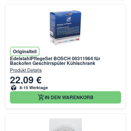
Originalteil
EdelstahlPflegeSet BOSCH 00311964 für
Backofen Geschirrspüler Kühlschrank
Produkt Details
22,09 €
8-15 Werktage
IN DEN WARENKORB