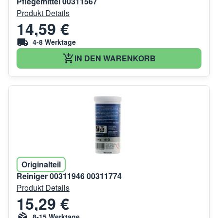
Pflegemittel 00311567
Produkt Details
14,59 €
4-8 Werktage
IN DEN WARENKORB
Originalteil
Reiniger 00311946 00311774
Produkt Details
15,29 €
8-15 Werktage