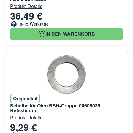
Produkt Details
36,49 €
8-15 Werktage
IN DEN WARENKORB
Originalteil
Scheibe für Ofen BSH-Gruppe 00605039
Befestigung
Produkt Details
9,29 €