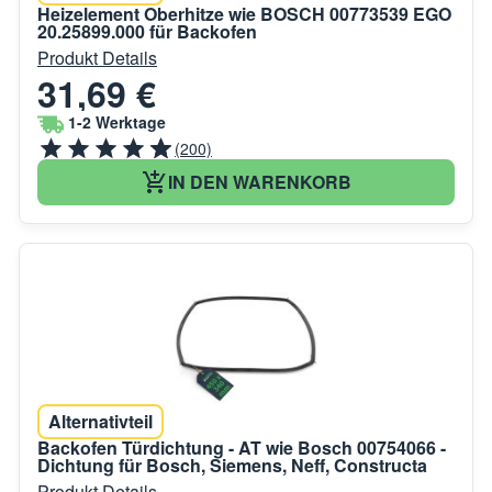
Heizelement Oberhitze wie BOSCH 00773539 EGO
20.25899.000 für Backofen
Produkt Details
31,69 €
1-2 Werktage
(200)
IN DEN WARENKORB
Alternativteil
Backofen Türdichtung - AT wie Bosch 00754066 -
Dichtung für Bosch, Siemens, Neff, Constructa
Produkt Details