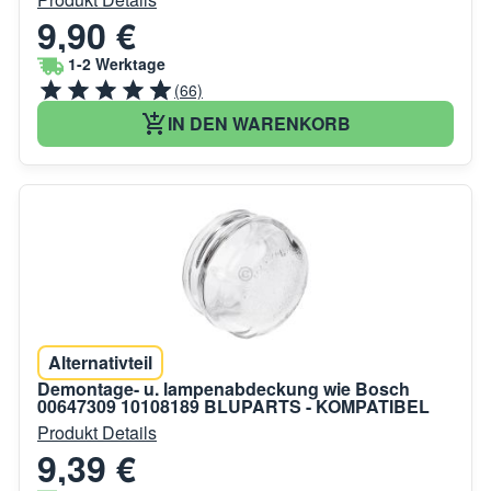
9,90 €
1-2 Werktage
(66)
IN DEN WARENKORB
Alternativteil
Demontage- u. lampenabdeckung wie Bosch
00647309 10108189 BLUPARTS - KOMPATIBEL
Produkt Details
9,39 €