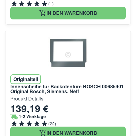
(1)
IN DEN WARENKORB
Originalteil
Innenscheibe für Backofentüre BOSCH 00685401
Original Bosch, Siemens, Neff
Produkt Details
139,19 €
1-2 Werktage
(22)
IN DEN WARENKORB