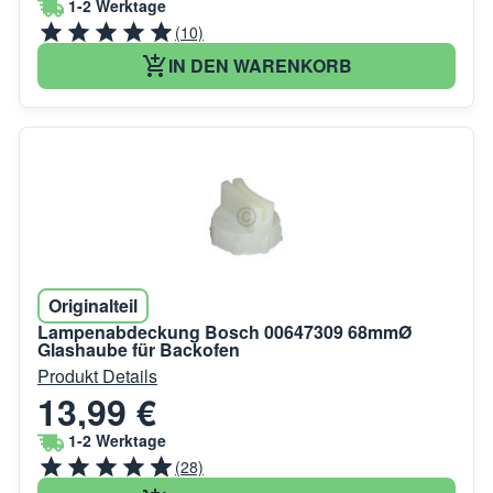
1-2 Werktage
(10)
IN DEN WARENKORB
Originalteil
Lampenabdeckung Bosch 00647309 68mmØ
Glashaube für Backofen
Produkt Details
13,99 €
1-2 Werktage
(28)