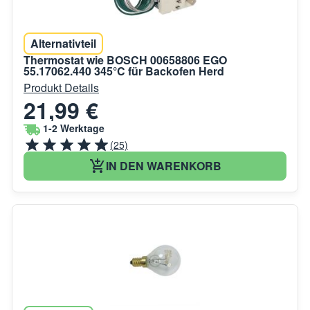
Alternativteil
Thermostat wie BOSCH 00658806 EGO
55.17062.440 345°C für Backofen Herd
Produkt Details
21,99 €
1-2 Werktage
(25)
IN DEN WARENKORB