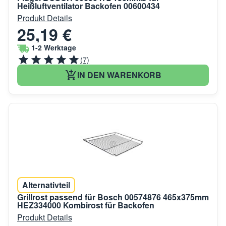
Heißluftventilator Backofen 00600434
Produkt Details
25,19 €
1-2 Werktage
(7)
IN DEN WARENKORB
Alternativteil
Grillrost passend für Bosch 00574876 465x375mm
HEZ334000 Kombirost für Backofen
Produkt Details