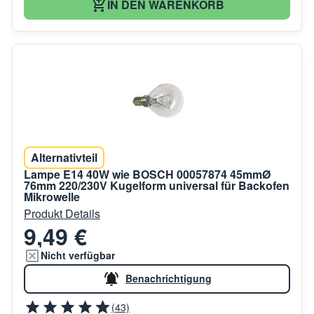
IN DEN WARENKORB
Alternativteil
Lampe E14 40W wie BOSCH 00057874 45mmØ
76mm 220/230V Kugelform universal für Backofen
Mikrowelle
Produkt Details
9,49 €
Nicht verfügbar
Benachrichtigung
(43)