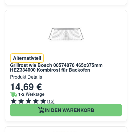
Alternativteil
Grillrost wie Bosch 00574876 465x375mm
HEZ334000 Kombirost für Backofen
Produkt Details
14,69 €
1-2 Werktage
(15)
IN DEN WARENKORB