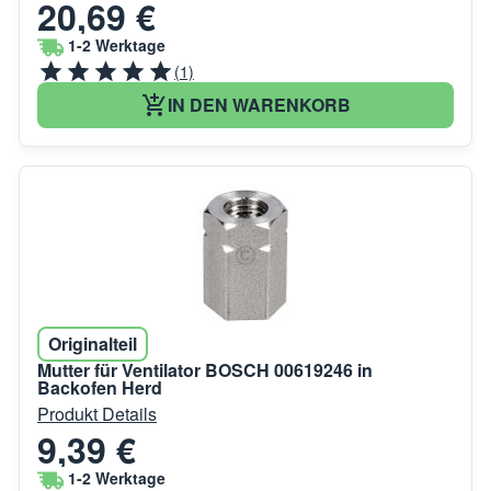
20,69 €
1-2 Werktage
(1)
IN DEN WARENKORB
Originalteil
Mutter für Ventilator BOSCH 00619246 in
Backofen Herd
Produkt Details
9,39 €
1-2 Werktage