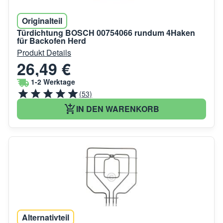
Originalteil
Türdichtung BOSCH 00754066 rundum 4Haken
für Backofen Herd
Produkt Details
26,49 €
1-2 Werktage
(53)
IN DEN WARENKORB
Alternativteil