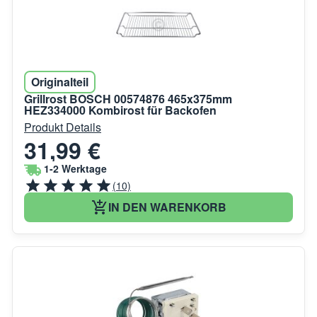
Originalteil
Grillrost BOSCH 00574876 465x375mm
HEZ334000 Kombirost für Backofen
Produkt Details
31,99 €
1-2 Werktage
(10)
IN DEN WARENKORB