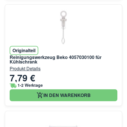
Originalteil
Reinigungswerkzeug Beko 4057030100 für
Kühlschrank
Produkt Details
7,79 €
1-2 Werktage
IN DEN WARENKORB