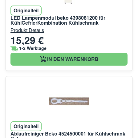
Originalteil
LED Lampenmodul beko 4398081200 für
KühlGefrierKombination Kühlschrank
Produkt Details
15,29 €
1-2 Werktage
IN DEN WARENKORB
Originalteil
Ablaufreiniger Beko 4524500001 für Kühlschrank