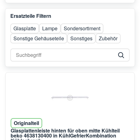
Ersatzteile Filtern
Glasplatte
Lampe
Sondersortiment
Sonstige Gehäuseteile
Sonstiges
Zubehör
Originalteil
Glasplattenleiste hinten für oben mitte Kühlteil
beko 4638130400 in KühlGefrierKombination