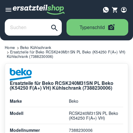
Typenschild
Home
Beko Kühlschrank
Ersatzteile für Beko RCSK240M31SN PL Beko (K54250 F(A+) VH)
Kühlschrank (7388230006)
Ersatzteile für Beko RCSK240M31SN PL Beko
(K54250 F(A+) VH) Kühlschrank (7388230006)
Marke
Beko
Modell
RCSK240M31SN PL Beko
(K54250 F(A+) VH)
Modellnummer
7388230006