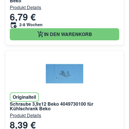
Beko
Produkt Details
6,79 €
2-8 Wochen
IN DEN WARENKORB
Originalteil
Schraube 3,9x12 Beko 4049730100 für
Kühlschrank Beko
Produkt Details
8,39 €