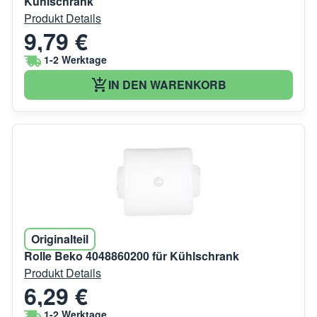
Kühlschrank
Produkt Details
9,79 €
1-2 Werktage
IN DEN WARENKORB
Originalteil
Rolle Beko 4048860200 für Kühlschrank
Produkt Details
6,29 €
1-2 Werktage