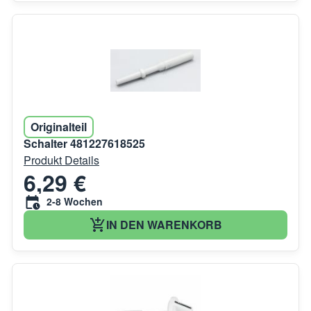
Originalteil
Schalter 481227618525
Produkt Details
6,29 €
2-8 Wochen
IN DEN WARENKORB