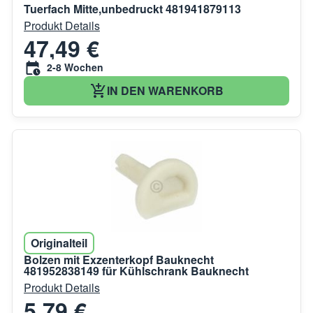
Tuerfach Mitte,unbedruckt 481941879113
Produkt Details
47,49 €
2-8 Wochen
IN DEN WARENKORB
Originalteil
Bolzen mit Exzenterkopf Bauknecht
481952838149 für Kühlschrank Bauknecht
Produkt Details
5,79 €