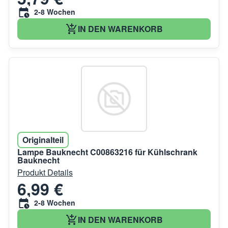
2-8 Wochen
IN DEN WARENKORB
Originalteil
Lampe Bauknecht C00863216 für Kühlschrank
Bauknecht
Produkt Details
6,99 €
2-8 Wochen
IN DEN WARENKORB