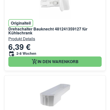
Originalteil
Drehschalter Bauknecht 481241359127 für
Kühlschrank
Produkt Details
6,39 €
2-8 Wochen
IN DEN WARENKORB