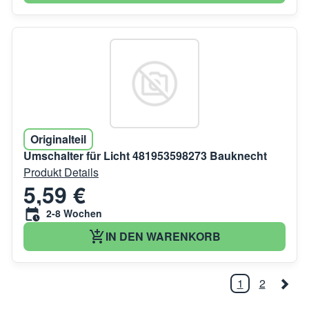
Originalteil
Umschalter für Licht 481953598273 Bauknecht
Produkt Details
5,59 €
2-8 Wochen
IN DEN WARENKORB
1
2