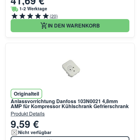
41,69 €
1-2 Werktage
(20)
IN DEN WARENKORB
Originalteil
Anlassvorrichtung Danfoss 103N0021 4,8mm
AMP für Kompressor Kühlschrank Gefrierschrank
Produkt Details
9,59 €
Nicht verfügbar