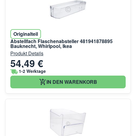
Originalteil
Abstellfach Flaschenabsteller 481941878895
Bauknecht, Whirlpool, Ikea
Produkt Details
54,49 €
1-2 Werktage
IN DEN WARENKORB