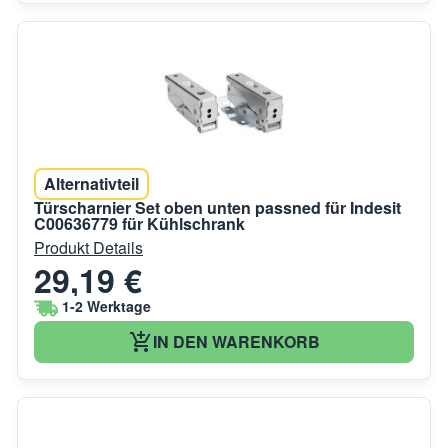
Alternativteil
Türscharnier Set oben unten passned für Indesit
C00636779 für Kühlschrank
Produkt Details
29,19 €
1-2 Werktage
IN DEN WARENKORB