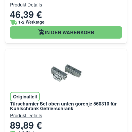
Produkt Details
46,39 €
1-2 Werktage
IN DEN WARENKORB
Originalteil
Türscharnier Set oben unten gorenje 560310 für
Kühlschrank Gefrierschrank
Produkt Details
89,89 €