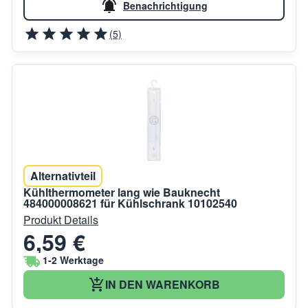
Benachrichtigung
(5)
Alternativteil
Kühlthermometer lang wie Bauknecht
484000008621 für Kühlschrank 10102540
Produkt Details
6,59 €
1-2 Werktage
IN DEN WARENKORB