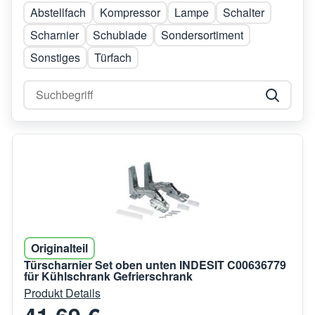
Abstellfach
Kompressor
Lampe
Schalter
Scharnier
Schublade
Sondersortiment
Sonstiges
Türfach
Originalteil
Türscharnier Set oben unten INDESIT C00636779
für Kühlschrank Gefrierschrank
Produkt Details