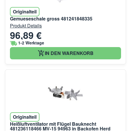
Originalteil
Gemueseschale gross 481241848335
Produkt Details
96,89 €
1-2 Werktage
IN DEN WARENKORB
Originalteil
Heißluftventilator mit Flügel Bauknecht
481236118466 MV-15 94963 in Backofen Herd