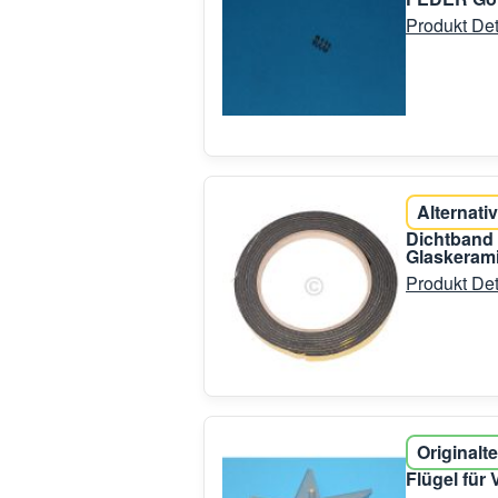
Produkt Det
Alternativ
Dichtband 
Glaskeram
Produkt Det
Originalte
Flügel für