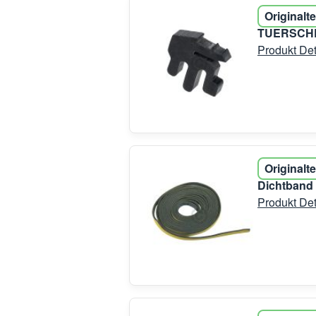
Originalte
TUERSCHE
Produkt Det
Originalte
Dichtband
Produkt Det