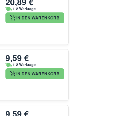
20,89 €
1-2 Werktage
IN DEN WARENKORB
9,59 €
1-2 Werktage
IN DEN WARENKORB
9,59 €