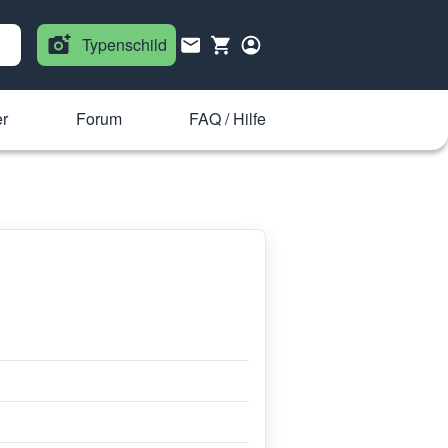
Typenschild
r
Forum
FAQ / Hilfe