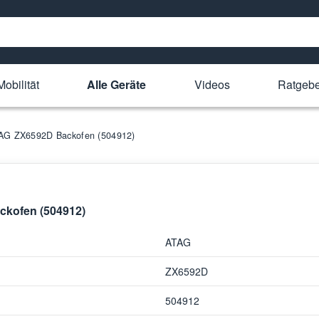
obilität
Alle Geräte
Videos
Ratgebe
ATAG ZX6592D Backofen (504912)
ckofen (504912)
ATAG
ZX6592D
504912