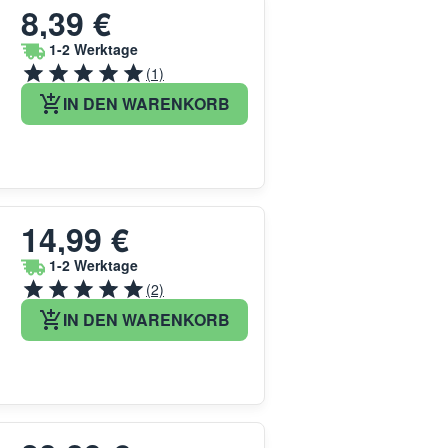
8,39 €
1-2 Werktage
(1)
IN DEN WARENKORB
14,99 €
d
1-2 Werktage
(2)
IN DEN WARENKORB