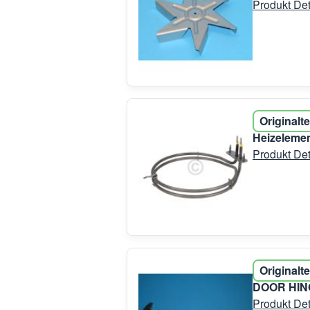
Produkt Det
Originalte
Heizelemen
Produkt Det
Originalte
DOOR HING
Produkt Det