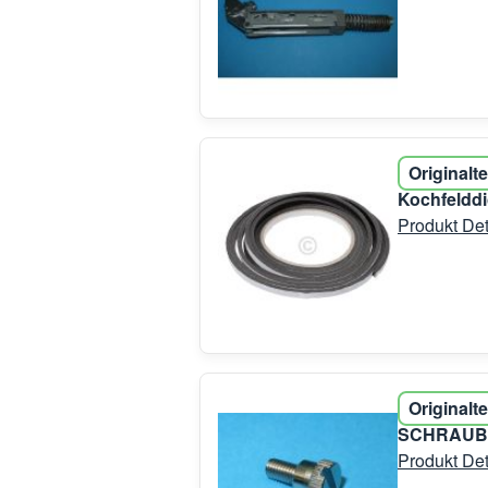
Originalte
Kochfelddi
Produkt Det
Originalte
SCHRAUBE 
Produkt Det