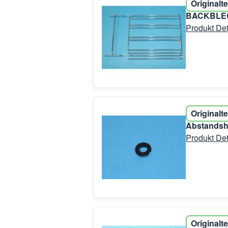
Originalte
BACKBLEC
Produkt Det
Originalte
Abstandsha
Produkt Det
Originalte