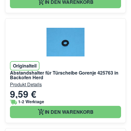
IN DEN WARENKORB
Originalteil
Abstandshalter für Türscheibe Gorenje 425763 in
Backofen Herd
Produkt Details
9,59 €
1-2 Werktage
IN DEN WARENKORB