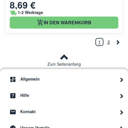
8,69 €
1-2 Werktage
IN DEN WARENKORB
1
2
Zum Seitenanfang
Allgemein
Hilfe
Kontakt
Unsere Vorteile