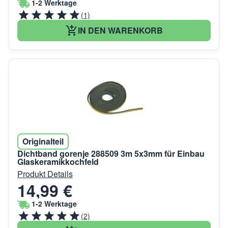
1-2 Werktage
(1)
IN DEN WARENKORB
Originalteil
Dichtband gorenje 288509 3m 5x3mm für Einbau
Glaskeramikkochfeld
Produkt Details
14,99 €
1-2 Werktage
(2)