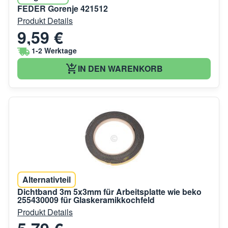
FEDER Gorenje 421512
Produkt Details
9,59 €
1-2 Werktage
IN DEN WARENKORB
Alternativteil
Dichtband 3m 5x3mm für Arbeitsplatte wie beko
255430009 für Glaskeramikkochfeld
Produkt Details