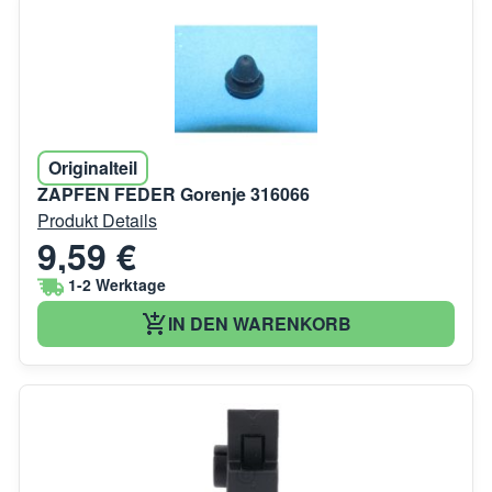
Originalteil
ZAPFEN FEDER Gorenje 316066
Produkt Details
9,59 €
1-2 Werktage
IN DEN WARENKORB