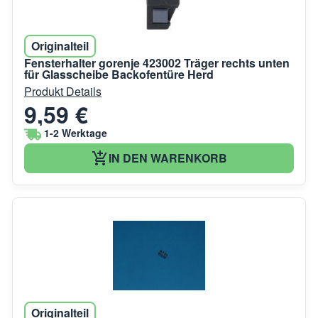
Originalteil
Fensterhalter gorenje 423002 Träger rechts unten
für Glasscheibe Backofentüre Herd
Produkt Details
9,59 €
1-2 Werktage
IN DEN WARENKORB
Originalteil