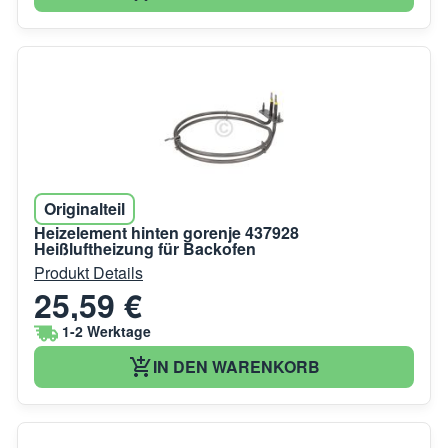
Originalteil
Heizelement hinten gorenje 437928
Heißluftheizung für Backofen
Produkt Details
25,59 €
1-2 Werktage
IN DEN WARENKORB