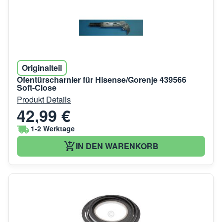
Originalteil
Ofentürscharnier für Hisense/Gorenje 439566
Soft-Close
Produkt Details
42,99 €
1-2 Werktage
IN DEN WARENKORB