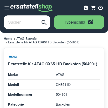
Typenschild
Home
ATAG Backofen
Ersatzteile für ATAG OX6511D Backofen (504901)
Ersatzteile für ATAG OX6511D Backofen (504901)
Marke
ATAG
Modell
OX6511D
Modellnummer
504901
Kategorie
Backofen