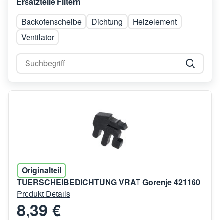
Ersatzteile Filtern
Backofenscheibe
Dichtung
Heizelement
Ventilator
Originalteil
TUERSCHEIBEDICHTUNG VRAT Gorenje 421160
Produkt Details
8,39 €