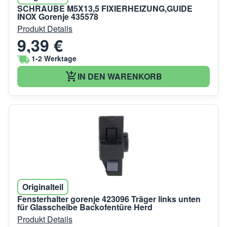
SCHRAUBE M5X13,5 FIXIERHEIZUNG,GUIDE
INOX Gorenje 435578
Produkt Details
9,39 €
1-2 Werktage
IN DEN WARENKORB
Originalteil
Fensterhalter gorenje 423096 Träger links unten
für Glasscheibe Backofentüre Herd
Produkt Details