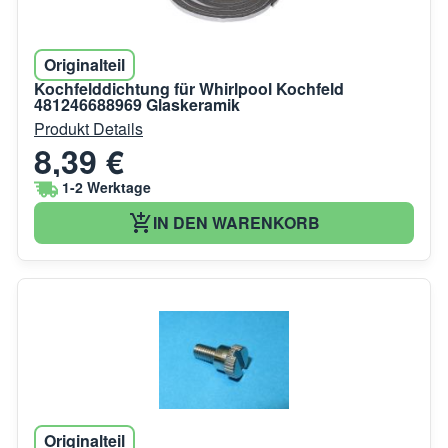
Originalteil
Kochfelddichtung für Whirlpool Kochfeld
481246688969 Glaskeramik
Produkt Details
8,39 €
1-2 Werktage
IN DEN WARENKORB
Originalteil