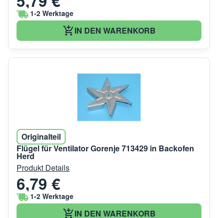
5,79 €
1-2 Werktage
IN DEN WARENKORB
Originalteil
Flügel für Ventilator Gorenje 713429 in Backofen
Herd
Produkt Details
6,79 €
1-2 Werktage
IN DEN WARENKORB