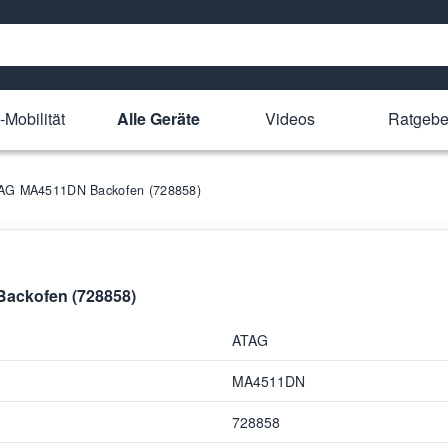
-Mobilität
Alle Geräte
Videos
Ratgebe
ATAG MA4511DN Backofen (728858)
Backofen (728858)
ATAG
MA4511DN
728858