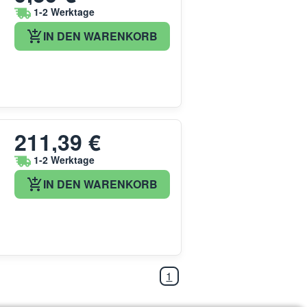
1-2 Werktage
IN DEN WARENKORB
211,39 €
1-2 Werktage
IN DEN WARENKORB
1