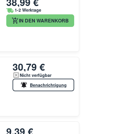
38,99 €
1-2 Werktage
IN DEN WARENKORB
30,79 €
Nicht verfügbar
Benachrichtigung
9,39 €