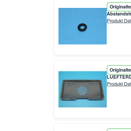
Originalte
Abstandsha
Produkt Det
Originalte
LUEFTERD
Produkt Det