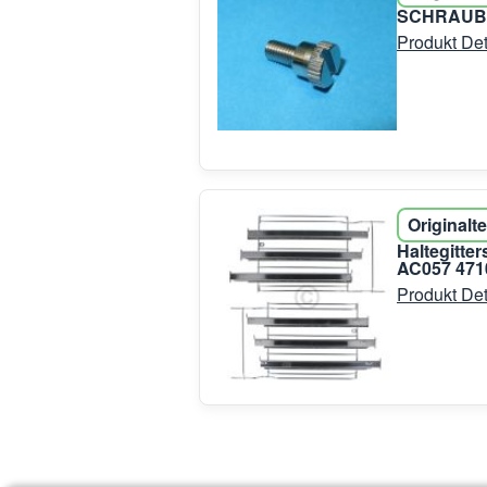
SCHRAUBE 
Produkt Det
Originalte
Haltegitte
AC057 4710
Produkt Det