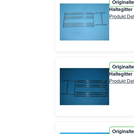
Originalte
Haltegitte
Produkt Det
Originalte
Haltegitte
Produkt Det
Originalte