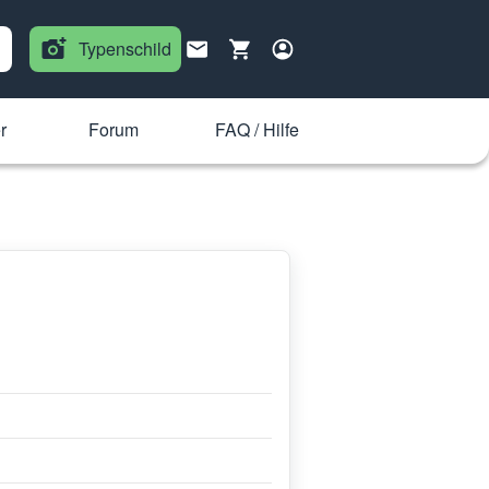
Typenschild
r
Forum
FAQ / Hilfe