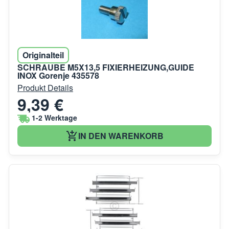
Originalteil
SCHRAUBE M5X13,5 FIXIERHEIZUNG,GUIDE
INOX Gorenje 435578
Produkt Details
9,39 €
1-2 Werktage
IN DEN WARENKORB