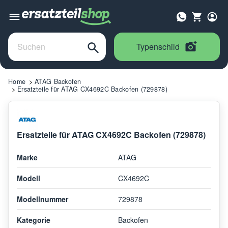
Typenschild
Home
ATAG Backofen
Ersatzteile für ATAG CX4692C Backofen (729878)
Ersatzteile für ATAG CX4692C Backofen (729878)
Marke
ATAG
Modell
CX4692C
Modellnummer
729878
Kategorie
Backofen