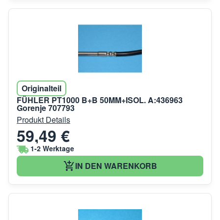
Originalteil
FÜHLER PT1000 B+B 50MM+ISOL. A:436963
Gorenje 707793
Produkt Details
59,49 €
1-2 Werktage
IN DEN WARENKORB