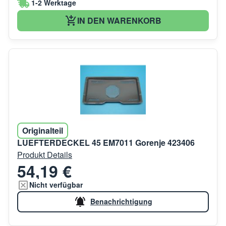
1-2 Werktage
IN DEN WARENKORB
Originalteil
LUEFTERDECKEL 45 EM7011 Gorenje 423406
Produkt Details
54,19 €
Nicht verfügbar
Benachrichtigung