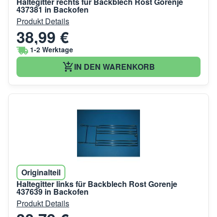
Haltegitter rechts für Backblech Rost Gorenje
437381 in Backofen
Produkt Details
38,99 €
1-2 Werktage
IN DEN WARENKORB
Originalteil
Haltegitter links für Backblech Rost Gorenje
437639 in Backofen
Produkt Details