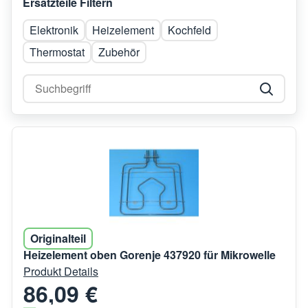
Ersatzteile Filtern
Elektronik
Heizelement
Kochfeld
Thermostat
Zubehör
Originalteil
Heizelement oben Gorenje 437920 für Mikrowelle
Produkt Details
86,09 €