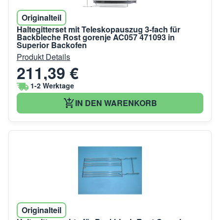
Originalteil
Haltegitterset mit Teleskopauszug 3-fach für
Backbleche Rost gorenje AC057 471093 in
Superior Backofen
Produkt Details
211,39 €
1-2 Werktage
IN DEN WARENKORB
Originalteil