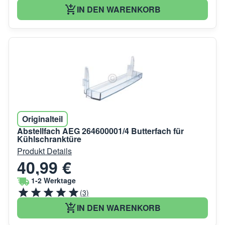
IN DEN WARENKORB
Originalteil
Abstellfach AEG 264600001/4 Butterfach für
Kühlschranktüre
Produkt Details
40,99 €
1-2 Werktage
(3)
IN DEN WARENKORB