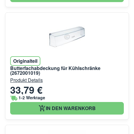
Originalteil
Butterfachabdeckung für Kühlschränke
(2672001019)
Produkt Details
33,79 €
1-2 Werktage
IN DEN WARENKORB