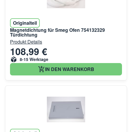
Originalteil
Magnetdichtung für Smeg Ofen 754132329
Türdichtung
Produkt Details
108,99 €
8-15 Werktage
IN DEN WARENKORB