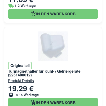
1-2 Werktage
IN DEN WARENKORB
Originalteil
Türmagnethalter für Kühl- / Gefriergeräte
(2251400012)
Produkt Details
19,29 €
8-15 Werktage
IN DEN WARENKORB