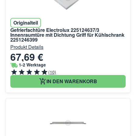
Originalteil
Gefrierfachtüre Electrolux 225124637/3
Innenraumtüre mit Dichtung Griff für Kühlschrank
2251246399
Produkt Details
67,69 €
1-2 Werktage
(10)
IN DEN WARENKORB