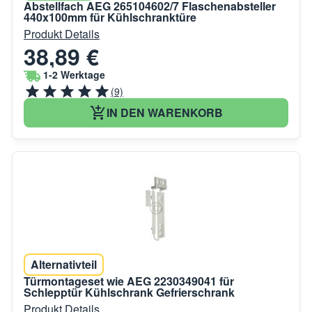
Abstellfach AEG 265104602/7 Flaschenabsteller
440x100mm für Kühlschranktüre
Produkt Details
38,89 €
1-2 Werktage
(9)
IN DEN WARENKORB
Alternativteil
Türmontageset wie AEG 2230349041 für
Schlepptür Kühlschrank Gefrierschrank
Produkt Details