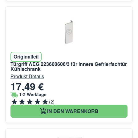
Originalteil
Türgriff AEG 223660606/3 für innere Gefrierfachtür
Kühlschrank
Produkt Details
17,49 €
1-2 Werktage
(2)
IN DEN WARENKORB