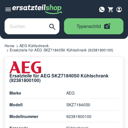
Typenschild
Home
AEG Kühlschrank
Ersatzteile für AEG SKZ71840S0 Kühlschrank (92381800100)
Ersatzteile für AEG SKZ71840S0 Kühlschrank
(92381800100)
Marke
AEG
Modell
SKZ71840S0
Modellnummer
92381800100
Kategorie
Kühlschrank