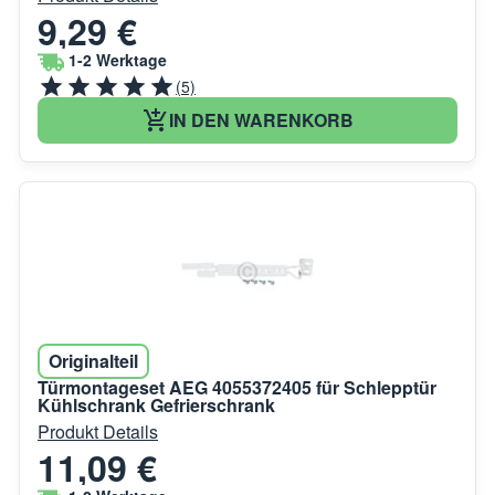
9,29 €
1-2 Werktage
(5)
IN DEN WARENKORB
Originalteil
Türmontageset AEG 4055372405 für Schlepptür
Kühlschrank Gefrierschrank
Produkt Details
11,09 €