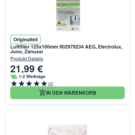
Originalteil
Luftfilter 125x100mm 902979234 AEG, Electrolux,
Juno, Zanussi
Produkt Details
21,99 €
1-2 Werktage
(2)
IN DEN WARENKORB