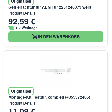
Originalteil
Gefrierfachtür für AEG Tür 2251246373 weiß
Produkt Details
92,59 €
1-2 Werktage
IN DEN WARENKORB
Originalteil
Montage-Kit Festtür, komplett (4055372405)
Produkt Details
11,09 €