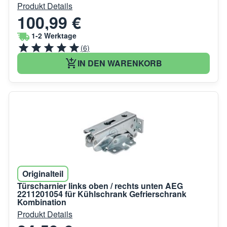
Produkt Details
100,99 €
1-2 Werktage
(6)
IN DEN WARENKORB
Originalteil
Türscharnier links oben / rechts unten AEG
2211201054 für Kühlschrank Gefrierschrank
Kombination
Produkt Details