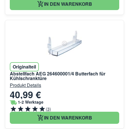
IN DEN WARENKORB
Originalteil
Abstellfach AEG 264600001/4 Butterfach für
Kühlschranktüre
Produkt Details
40,99 €
1-2 Werktage
(3)
IN DEN WARENKORB