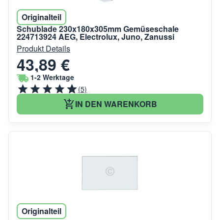
Originalteil
Schublade 230x180x305mm Gemüseschale
224713924 AEG, Electrolux, Juno, Zanussi
Produkt Details
43,89 €
1-2 Werktage
(5)
IN DEN WARENKORB
Originalteil