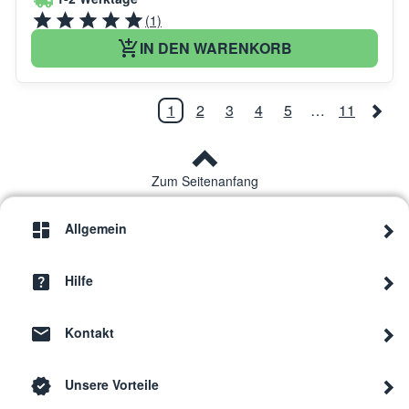
(1)
IN DEN WARENKORB
1
2
3
4
5
…
11
Zum Seitenanfang
Allgemein
Hilfe
Kontakt
Unsere Vorteile