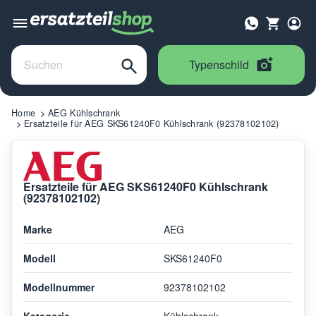
Typenschild
Home
AEG Kühlschrank
Ersatzteile für AEG SKS61240F0 Kühlschrank (92378102102)
Ersatzteile für AEG SKS61240F0 Kühlschrank
(92378102102)
Marke
AEG
Modell
SKS61240F0
Modellnummer
92378102102
Kategorie
Kühlschrank