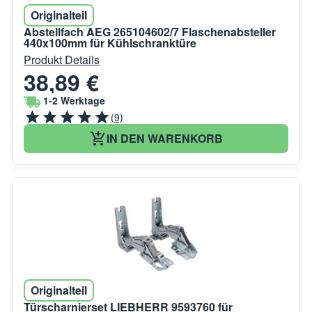
Originalteil
Abstellfach AEG 265104602/7 Flaschenabsteller
440x100mm für Kühlschranktüre
Produkt Details
38,89 €
1-2 Werktage
(9)
IN DEN WARENKORB
Originalteil
Türscharnierset LIEBHERR 9593760 für