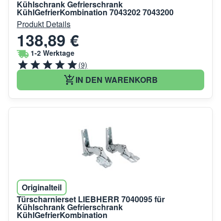
Kühlschrank Gefrierschrank
KühlGefrierKombination 7043202 7043200
Produkt Details
138,89 €
1-2 Werktage
(9)
IN DEN WARENKORB
Originalteil
Türscharnierset LIEBHERR 7040095 für
Kühlschrank Gefrierschrank
KühlGefrierKombination