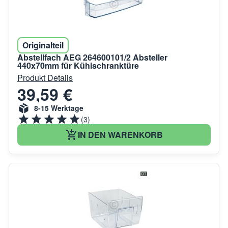
Originalteil
Abstellfach AEG 264600101/2 Absteller
440x70mm für Kühlschranktüre
Produkt Details
39,59 €
8-15 Werktage
(3)
IN DEN WARENKORB