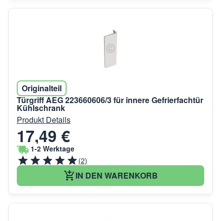
Originalteil
Türgriff AEG 223660606/3 für innere Gefrierfachtür
Kühlschrank
Produkt Details
17,49 €
1-2 Werktage
(2)
IN DEN WARENKORB