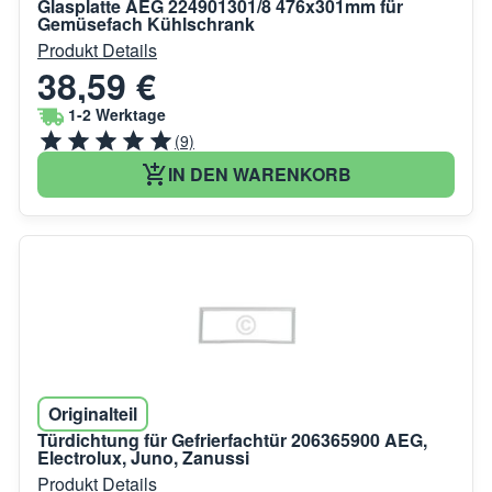
Glasplatte AEG 224901301/8 476x301mm für
Gemüsefach Kühlschrank
Produkt Details
38,59 €
1-2 Werktage
(9)
IN DEN WARENKORB
Originalteil
Türdichtung für Gefrierfachtür 206365900 AEG,
Electrolux, Juno, Zanussi
Produkt Details