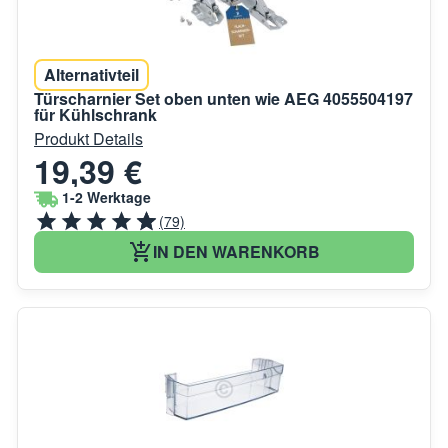
Alternativteil
Türscharnier Set oben unten wie AEG 4055504197
für Kühlschrank
Produkt Details
19,39 €
1-2 Werktage
(79)
IN DEN WARENKORB