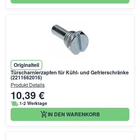
Originalteil
Türscharnierzapfen für Kühl- und Gefrierschränke
(2211662016)
Produkt Details
10,39 €
1-2 Werktage
IN DEN WARENKORB