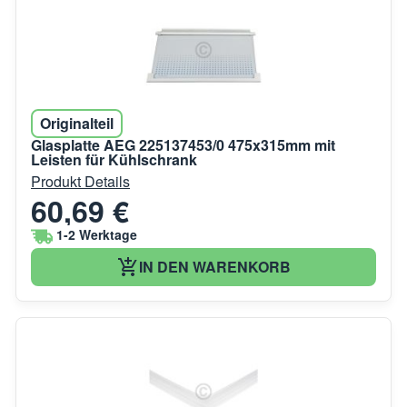
Originalteil
Glasplatte AEG 225137453/0 475x315mm mit
Leisten für Kühlschrank
Produkt Details
60,69 €
1-2 Werktage
IN DEN WARENKORB