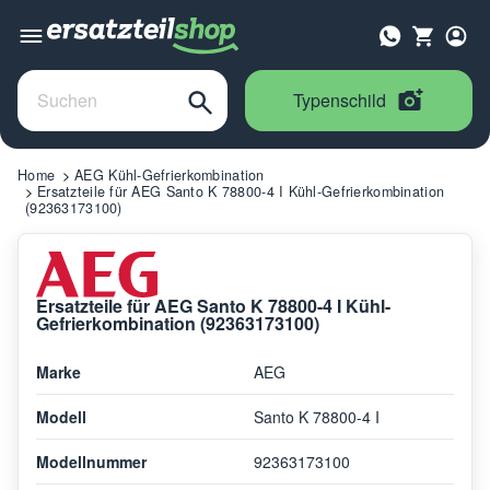
Typenschild
Home
AEG Kühl-Gefrierkombination
Ersatzteile für AEG Santo K 78800-4 I Kühl-Gefrierkombination
(92363173100)
Ersatzteile für AEG Santo K 78800-4 I Kühl-
Gefrierkombination (92363173100)
Marke
AEG
Modell
Santo K 78800-4 I
Modellnummer
92363173100