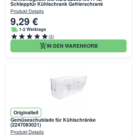
Schlepptür Kühlschrank Gefrierschrank
Produkt Details
9,29 €
1-2 Werktage
(5)
IN DEN WARENKORB
Originalteil
Gemüseschublade für Kühlschränke
(2247083021)
Produkt Details