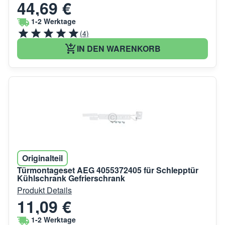
44,69 €
1-2 Werktage
(4)
IN DEN WARENKORB
Originalteil
Türmontageset AEG 4055372405 für Schlepptür
Kühlschrank Gefrierschrank
Produkt Details
11,09 €
1-2 Werktage