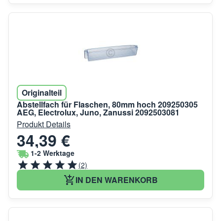
Originalteil
Abstellfach für Flaschen, 80mm hoch 209250305
AEG, Electrolux, Juno, Zanussi 2092503081
Produkt Details
34,39 €
1-2 Werktage
(2)
IN DEN WARENKORB