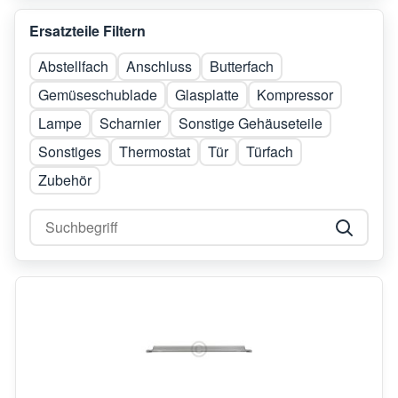
Ersatzteile Filtern
Abstellfach
Anschluss
Butterfach
Gemüseschublade
Glasplatte
Kompressor
Lampe
Scharnier
Sonstige Gehäuseteile
Sonstiges
Thermostat
Tür
Türfach
Zubehör