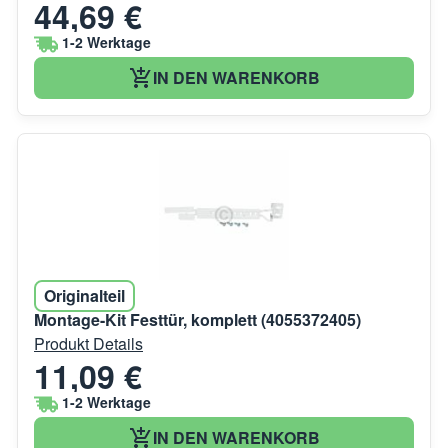
44,69 €
1-2 Werktage
IN DEN WARENKORB
Originalteil
Montage-Kit Festtür, komplett (4055372405)
Produkt Details
11,09 €
1-2 Werktage
IN DEN WARENKORB