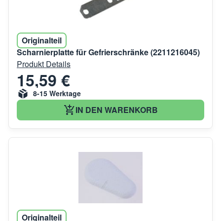
Originalteil
Scharnierplatte für Gefrierschränke (2211216045)
Produkt Details
15,59 €
8-15 Werktage
IN DEN WARENKORB
Originalteil